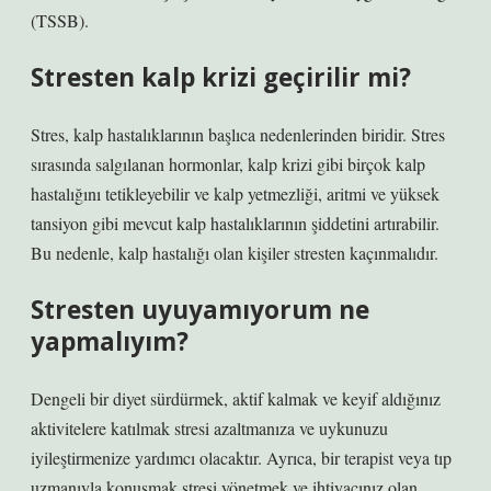
(TSSB).
Stresten kalp krizi geçirilir mi?
Stres, kalp hastalıklarının başlıca nedenlerinden biridir. Stres
sırasında salgılanan hormonlar, kalp krizi gibi birçok kalp
hastalığını tetikleyebilir ve kalp yetmezliği, aritmi ve yüksek
tansiyon gibi mevcut kalp hastalıklarının şiddetini artırabilir.
Bu nedenle, kalp hastalığı olan kişiler stresten kaçınmalıdır.
Stresten uyuyamıyorum ne
yapmalıyım?
Dengeli bir diyet sürdürmek, aktif kalmak ve keyif aldığınız
aktivitelere katılmak stresi azaltmanıza ve uykunuzu
iyileştirmenize yardımcı olacaktır. Ayrıca, bir terapist veya tıp
uzmanıyla konuşmak stresi yönetmek ve ihtiyacınız olan