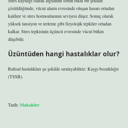
Stres kaynağı olarak algılanan sorun etkili bir şekilde
çözüldüğünde, vücut alarm evresinde oluşan hasarı ortadan
kaldırır ve stres hormonlarının seviyesi düşer. Sonuç olarak
yüksek tansiyon ve terleme gibi fizyolojik tepkiler ortadan
kalkar. Stres tepkisinin üçüncü evresinde vücut bitkin
düşebilir.
Üzüntüden hangi hastalıklar olur?
Ruhsal hastalıkları şu şekilde sıralayabiliriz: Kaygı bozukluğu
(TSSB).
Makaleler
Tarih: