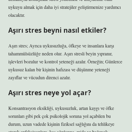
uykuyu almak için daha iyi stratejiler geliştirmenize yardımcı
olacaktır.
Aşırı stres beyni nasıl etkiler?
Aşırı stres; Ayrıca uykusuzluğa, öfkeye ve insanlara karşı
tahammülsüzlüğe neden olur. Aşırı stresli beyin yıpranır,
işlevleri bozulur ve kontrol yeteneği azalır. Örneğin; Günlerce
uykusuz kalan bir kişinin hafızası ve düşünme yeteneği
zayıflar ve vücudun direnci azalır.
Aşırı stres neye yol açar?
Konsantrasyon eksikliği, uykusuzluk, artan kaygı ve öfke
sorunları gibi pek çok psikolojik soruna yol açabilen bu
durum, uzun vadede kişinin fiziksel sağlığını da tehlikeye
atarak enfeksiyonlara, kas ağrılarına, mide ve bağırsak