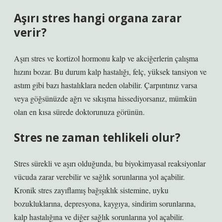
Aşırı stres hangi organa zarar
verir?
Aşırı stres ve kortizol hormonu kalp ve akciğerlerin çalışma
hızını bozar. Bu durum kalp hastalığı, felç, yüksek tansiyon ve
astım gibi bazı hastalıklara neden olabilir. Çarpıntınız varsa
veya göğsünüzde ağrı ve sıkışma hissediyorsanız, mümkün
olan en kısa sürede doktorunuza görünün.
Stres ne zaman tehlikeli olur?
Stres sürekli ve aşırı olduğunda, bu biyokimyasal reaksiyonlar
vücuda zarar verebilir ve sağlık sorunlarına yol açabilir.
Kronik stres zayıflamış bağışıklık sistemine, uyku
bozukluklarına, depresyona, kaygıya, sindirim sorunlarına,
kalp hastalığına ve diğer sağlık sorunlarına yol açabilir.