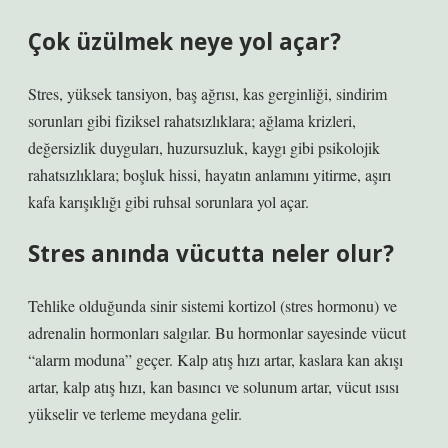
Çok üzülmek neye yol açar?
Stres, yüksek tansiyon, baş ağrısı, kas gerginliği, sindirim
sorunları gibi fiziksel rahatsızlıklara; ağlama krizleri,
değersizlik duyguları, huzursuzluk, kaygı gibi psikolojik
rahatsızlıklara; boşluk hissi, hayatın anlamını yitirme, aşırı
kafa karışıklığı gibi ruhsal sorunlara yol açar.
Stres anında vücutta neler olur?
Tehlike olduğunda sinir sistemi kortizol (stres hormonu) ve
adrenalin hormonları salgılar. Bu hormonlar sayesinde vücut
“alarm moduna” geçer. Kalp atış hızı artar, kaslara kan akışı
artar, kalp atış hızı, kan basıncı ve solunum artar, vücut ısısı
yükselir ve terleme meydana gelir.