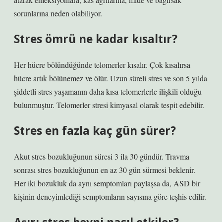
sorunlarına neden olabiliyor.
Stres ömrü ne kadar kısaltır?
Her hücre bölündüğünde telomerler kısalır. Çok kısalırsa
hücre artık bölünemez ve ölür. Uzun süreli stres ve son 5 yılda
şiddetli stres yaşamanın daha kısa telomerlerle ilişkili olduğu
bulunmuştur. Telomerler stresi kimyasal olarak tespit edebilir.
Stres en fazla kaç gün sürer?
Akut stres bozukluğunun süresi 3 ila 30 gündür. Travma
sonrası stres bozukluğunun en az 30 gün sürmesi beklenir.
Her iki bozukluk da aynı semptomları paylaşsa da, ASD bir
kişinin deneyimlediği semptomların sayısına göre teşhis edilir.