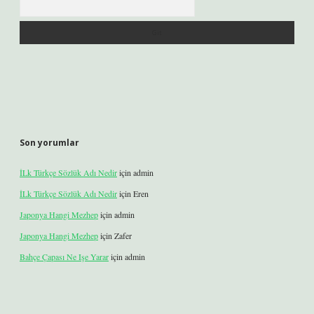
Son yorumlar
İLk Türkçe Sözlük Adı Nedir
için
admin
İLk Türkçe Sözlük Adı Nedir
için
Eren
Japonya Hangi Mezhep
için
admin
Japonya Hangi Mezhep
için
Zafer
Bahçe Çapası Ne Işe Yarar
için
admin