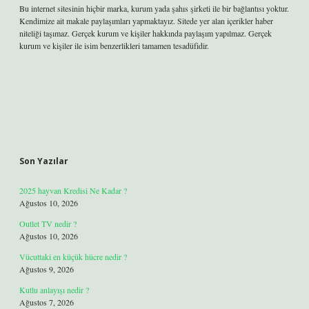
Bu internet sitesinin hiçbir marka, kurum yada şahıs şirketi ile bir bağlantısı yoktur.
Kendimize ait makale paylaşımları yapmaktayız. Sitede yer alan içerikler haber
niteliği taşımaz. Gerçek kurum ve kişiler hakkında paylaşım yapılmaz. Gerçek
kurum ve kişiler ile isim benzerlikleri tamamen tesadüfidir.
Son Yazılar
2025 hayvan Kredisi Ne Kadar ?
Ağustos 10, 2026
Outlet TV nedir ?
Ağustos 10, 2026
Vücuttaki en küçük hücre nedir ?
Ağustos 9, 2026
Kutlu anlayışı nedir ?
Ağustos 7, 2026