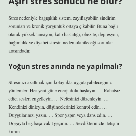
Aşırı stres sonucu ne olur?
Stres nedeniyle bağışıklık sistemi zayıflayabilir, sindirim
sorunları ve kronik yorgunluk ortaya çıkabilir. Buna bağlı
olarak yüksek tansiyon, kalp hastalığı, obezite, depresyon,
bağımlılık ve diyabet stresin neden olabileceği sorunlar
arasındadır.
Yoğun stres anında ne yapılmalı?
Stresinizi azaltmak için kolaylıkla uygulayabileceğiniz
yöntemler: Her yeni güne enerji dolu başlayın. … Rahatsız
edici sesleri engelleyin. … Nefesinizi düzenleyin. …
Kendinizi dinleyin, düşüncelerinizi kontrol edin. …
Duygularınızı yazın. … Spor yapın veya dans edin. …
Doğayla baş başa vakit geçirin. … Sevdiklerinizle iletişim
kurun.