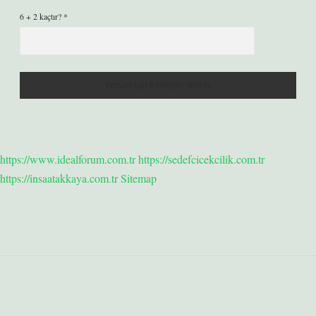
6 + 2 kaçtır?
*
https://www.idealforum.com.tr
https://sedefcicekcilik.com.tr
https://insaatakkaya.com.tr
Sitemap
Sidebar