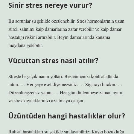
Sinir stres nereye vurur?
Bu sorunlar şu şekilde özetlenebilir: Stres hormonlarının uzun
süreli salınımı kalp damarlarına zarar verebilir ve kalp damar
hastalığı riskini artırabilir. Beyin damarlarında kanama
meydana gelebilir.
Vücuttan stres nasıl atılır?
Stresle başa çıkmanın yolları: Beslenmenizi kontrol altında
tutun. … Her şeye evet diyemezsiniz. … Sigarayı bırakın. …
Düzenli egzersiz yapın. … Her gün dinlenmeye zaman ayırın
ve stres kaynaklarınızı azaltmaya çalışın.
Üzüntüden hangi hastalıklar olur?
Ruhsal hastalıkları şu şekilde sıralayabiliriz: Kaygı bozukluğu