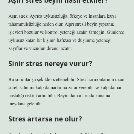
Aşırı stres beyni nasıl etkiler?
Aşırı stres; Ayrıca uykusuzluğa, öfkeye ve insanlara karşı
tahammülsüzlüğe neden olur. Aşırı stresli beyin yıpranır,
işlevleri bozulur ve kontrol yeteneği azalır. Örneğin; Günlerce
uykusuz kalan bir kişinin hafızası ve düşünme yeteneği
zayıflar ve vücudun direnci azalır.
Sinir stres nereye vurur?
Bu sorunlar şu şekilde özetlenebilir: Stres hormonlarının uzun
süreli salınımı kalp damarlarına zarar verebilir ve kalp damar
hastalığı riskini artırabilir. Beyin damarlarında kanama
meydana gelebilir.
Stres artarsa ne olur?