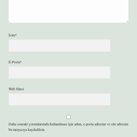
İsim*
E-Posta*
Web Sitesi
Daha sonraki yorumlarımda kullanılması için adım, e-posta adresim ve site adresim
bu tarayıcıya kaydedilsin.