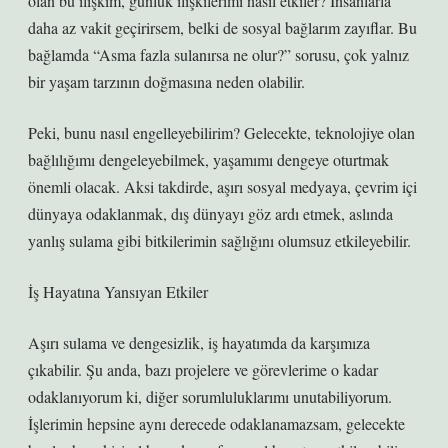
olan bu ilişkim, günlük ilişkilerimi nasıl etkiler? İnsanlarla
daha az vakit geçirirsem, belki de sosyal bağlarım zayıflar. Bu
bağlamda “Asma fazla sulanırsa ne olur?” sorusu, çok yalnız
bir yaşam tarzının doğmasına neden olabilir.
Peki, bunu nasıl engelleyebilirim? Gelecekte, teknolojiye olan
bağlılığımı dengeleyebilmek, yaşamımı dengeye oturtmak
önemli olacak. Aksi takdirde, aşırı sosyal medyaya, çevrim içi
dünyaya odaklanmak, dış dünyayı göz ardı etmek, aslında
yanlış sulama gibi bitkilerimin sağlığını olumsuz etkileyebilir.
İş Hayatına Yansıyan Etkiler
Aşırı sulama ve dengesizlik, iş hayatımda da karşımıza
çıkabilir. Şu anda, bazı projelere ve görevlerime o kadar
odaklanıyorum ki, diğer sorumluluklarımı unutabiliyorum.
İşlerimin hepsine aynı derecede odaklanamazsam, gelecekte