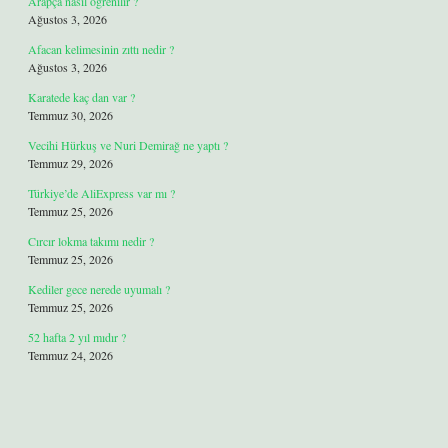
Arapça nasıl öğrenilir ?
Ağustos 3, 2026
Afacan kelimesinin zıttı nedir ?
Ağustos 3, 2026
Karatede kaç dan var ?
Temmuz 30, 2026
Vecihi Hürkuş ve Nuri Demirağ ne yaptı ?
Temmuz 29, 2026
Türkiye’de AliExpress var mı ?
Temmuz 25, 2026
Cırcır lokma takımı nedir ?
Temmuz 25, 2026
Kediler gece nerede uyumalı ?
Temmuz 25, 2026
52 hafta 2 yıl mıdır ?
Temmuz 24, 2026