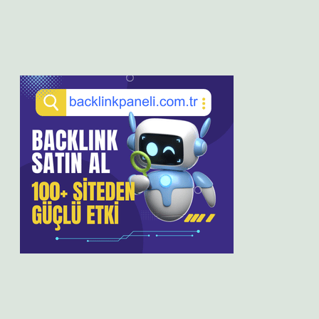
Sidebar