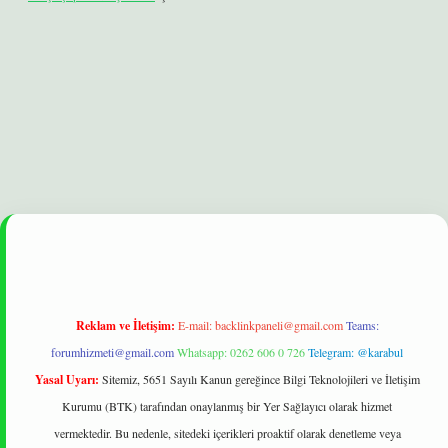
et
Reklam ve İletişim:
E-mail:
backlinkpaneli@gmail.com
Teams:
forumhizmeti@gmail.com
Whatsapp: 0262 606 0 726
Telegram: @karabul
Yasal Uyarı:
Sitemiz, 5651 Sayılı Kanun gereğince Bilgi Teknolojileri ve İletişim
Kurumu (BTK) tarafından onaylanmış bir Yer Sağlayıcı olarak hizmet
vermektedir. Bu nedenle, sitedeki içerikleri proaktif olarak denetleme veya