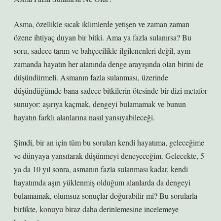
Asma, özellikle sıcak iklimlerde yetişen ve zaman zaman
özene ihtiyaç duyan bir bitki. Ama ya fazla sulanırsa? Bu
soru, sadece tarım ve bahçecilikle ilgilenenleri değil, aynı
zamanda hayatın her alanında denge arayışında olan birini de
düşündürmeli. Asmanın fazla sulanması, üzerinde
düşündüğümde bana sadece bitkilerin ötesinde bir dizi metafor
sunuyor: aşırıya kaçmak, dengeyi bulamamak ve bunun
hayatın farklı alanlarına nasıl yansıyabileceği.
Şimdi, bir an için tüm bu soruları kendi hayatıma, geleceğime
ve dünyaya yansıtarak düşünmeyi deneyeceğim. Gelecekte, 5
ya da 10 yıl sonra, asmanın fazla sulanması kadar, kendi
hayatımda aşırı yüklenmiş olduğum alanlarda da dengeyi
bulamamak, olumsuz sonuçlar doğurabilir mi? Bu sorularla
birlikte, konuyu biraz daha derinlemesine incelemeye