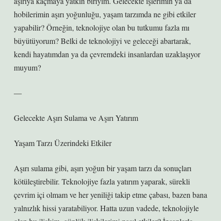
aşırıya kaçmaya yatkın biriyim. Gelecekte işlerimin ya da
hobilerimin aşırı yoğunluğu, yaşam tarzımda ne gibi etkiler
yapabilir? Örneğin, teknolojiye olan bu tutkumu fazla mı
büyütüyorum? Belki de teknolojiyi ve geleceği abartarak,
kendi hayatımdan ya da çevremdeki insanlardan uzaklaşıyor
muyum?
—
Gelecekte Aşırı Sulama ve Aşırı Yatırım
Yaşam Tarzı Üzerindeki Etkiler
Aşırı sulama gibi, aşırı yoğun bir yaşam tarzı da sonuçları
kötüleştirebilir. Teknolojiye fazla yatırım yaparak, sürekli
çevrim içi olmam ve her yeniliği takip etme çabası, bazen bana
yalnızlık hissi yaratabiliyor. Hatta uzun vadede, teknolojiyle