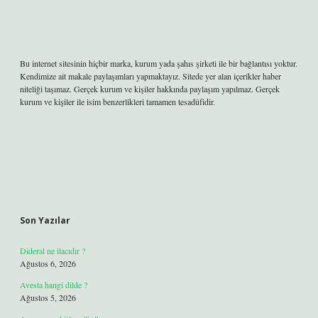
Bu internet sitesinin hiçbir marka, kurum yada şahıs şirketi ile bir bağlantısı yoktur.
Kendimize ait makale paylaşımları yapmaktayız. Sitede yer alan içerikler haber
niteliği taşımaz. Gerçek kurum ve kişiler hakkında paylaşım yapılmaz. Gerçek
kurum ve kişiler ile isim benzerlikleri tamamen tesadüfidir.
Son Yazılar
Dideral ne ilacıdır ?
Ağustos 6, 2026
Avesta hangi dilde ?
Ağustos 5, 2026