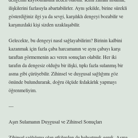
ilişkilerini fazlasıyla abartabilirler. Aynı şekilde, birine sürekli
gösterdiğiniz ilgi ya da sevgi, karşılıklı dengeyi bozabilir ve
karşınızdaki kişi sizden uzaklaşabilir.
Gelecekte, bu dengeyi nasıl sağlayabilirim? Birinin kalbini
kazanmak için fazla çaba harcamanın ve aynı çabayı karşı
taraftan görmemenin acı veren sonuçları olabilir. Her iki
tarafın da dengesiz olduğu bir ilişki, tıpkı fazla sulanmış bir
asma gibi çürüyebilir. Zihinsel ve duygusal sağlığımı göz
önünde bulundurarak, doğru ölçüde fedakârlık yapmayı
öğrenmeliyim.
—
Aşırı Sulamanın Duygusal ve Zihinsel Sonuçları
Zihinsel sağlığıma olan etkilerden de bahsetmek gerek. Asma