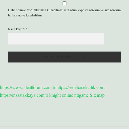
Daha sonraki yorumlarımda kullanılması için adım, e-posta adresim ve site adresim
bu tarayıcıya kaydedilsin.
6 + 2 kaçtır?
*
https://www.idealforum.com.tr
https://sedefcicekcilik.com.tr
https://insaatakkaya.com.tr
knight online
nttgame
Sitemap