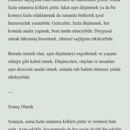
fazla sulanırsa kökleri çürür, fakat aşırı düşünmek ya da bir
konuya fazla odaklanmak da zamanla birikerek içsel
huzursuzluk yaratabilir. Gelecekte, fazla düşünmek, her
konuda analiz yapmak, beni mutlu etmeyebilir. Duygusal
olarak tükenmiş hissetmek, zihinsel sağlığımı etkileyebilir.
Burada önemli olan, aşırı düşünmeyi engellemek ve yaşamı
olduğu gibi kabul etmek. Düşünceleri, olayları ve insanları
aşırı derecede analiz etmek, aslında ruh halimi olumsuz yönde
etkileyebilir.
—
Sonuç Olarak
Sonuçta, asma fazla sulanırsa kökleri çürür ve verimsiz hale
gelir. Aynı şekilde, hayatımızda da her şeyin ölçülü bir şekilde