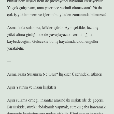
bunlar hem kişisel hem de profesyonel hayatımı etkileyebilir.
Ya çok çalışırsam, ama yeterince verimli olamazsam? Ya da
çok iş yüklenirsem ve işlerim bu yüzden zamanında bitmezse?
Asma fazla sulanırsa, kökleri çürür. Aynı şekilde, fazla iş
yükü altına girdiğimde de yavaşlayacak, verimliliğimi
kaybedeceğim. Gelecekte bu, iş hayatımda ciddi engeller
yaratabilir.
—
Asma Fazla Sulanırsa Ne Olur? İlişkiler Üzerindeki Etkileri
Aşırı Yatırım ve İnsan İlişkileri
Aşırı sulama örneği, insanlar arasındaki ilişkilerde de geçerli.
Bir ilişkide, sürekli fedakârlık yapmak, sürekli çaba harcamak,
dengenin kaybolmasına neden olabilir. Kimi zaman insanlar,