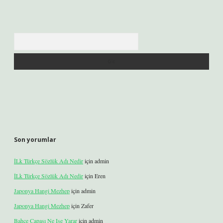
Arama
Son yorumlar
İLk Türkçe Sözlük Adı Nedir
için
admin
İLk Türkçe Sözlük Adı Nedir
için
Eren
Japonya Hangi Mezhep
için
admin
Japonya Hangi Mezhep
için
Zafer
Bahçe Çapası Ne Işe Yarar
için
admin