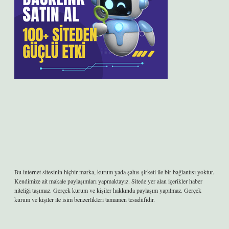
Bu internet sitesinin hiçbir marka, kurum yada şahıs şirketi ile bir bağlantısı yoktur.
Kendimize ait makale paylaşımları yapmaktayız. Sitede yer alan içerikler haber
niteliği taşımaz. Gerçek kurum ve kişiler hakkında paylaşım yapılmaz. Gerçek
kurum ve kişiler ile isim benzerlikleri tamamen tesadüfidir.