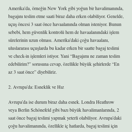
Amerika’da, örneğin New York gibi yoğun bir havalimanında,
bagajını teslim etme saati biraz daha erken olabiliyor. Genelde,
uçuş öncesi 3 saat önce havaalanında olman isteniyor. Bunun
sebebi, hem güvenlik kontrolü hem de havaalanındaki işlem
sürelerinin uzun olması. Amerika’daki çoğu havaalanı,
uluslararası uçuşlarda bu kadar erken bir saatte bagaj teslimi
ve check-in işlemleri istiyor. Yani “Bagajımı ne zaman teslim
edebilirim?” sorusuna cevap, özellikle büyük şehirlerde “En
az 3 saat önce” diyebiliriz.
2. Avrupa’da: Esneklik ve Hız
Avrupa’da ise durum biraz daha esnek. Londra Heathrow
veya Berlin Schönefeld gibi bazı büyük havalimanlarında, 2
saat önce bagaj teslimi yapmak yeterli olabiliyor. Avrupa’daki
çoğu havalimanında, özellikle iç hatlarda, bagaj teslimi için