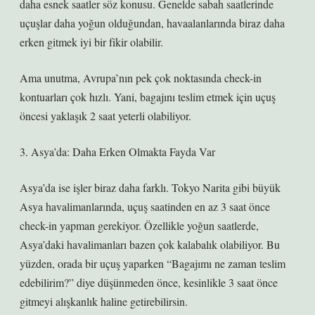
daha esnek saatler söz konusu. Genelde sabah saatlerinde
uçuşlar daha yoğun olduğundan, havaalanlarında biraz daha
erken gitmek iyi bir fikir olabilir.
Ama unutma, Avrupa’nın pek çok noktasında check-in
kontuarları çok hızlı. Yani, bagajını teslim etmek için uçuş
öncesi yaklaşık 2 saat yeterli olabiliyor.
3. Asya’da: Daha Erken Olmakta Fayda Var
Asya’da ise işler biraz daha farklı. Tokyo Narita gibi büyük
Asya havalimanlarında, uçuş saatinden en az 3 saat önce
check-in yapman gerekiyor. Özellikle yoğun saatlerde,
Asya’daki havalimanları bazen çok kalabalık olabiliyor. Bu
yüzden, orada bir uçuş yaparken “Bagajımı ne zaman teslim
edebilirim?” diye düşünmeden önce, kesinlikle 3 saat önce
gitmeyi alışkanlık haline getirebilirsin.