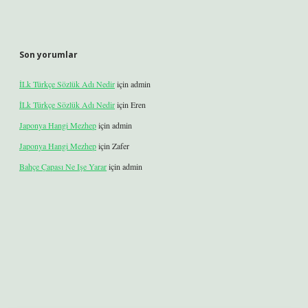
Son yorumlar
İLk Türkçe Sözlük Adı Nedir
için
admin
İLk Türkçe Sözlük Adı Nedir
için
Eren
Japonya Hangi Mezhep
için
admin
Japonya Hangi Mezhep
için
Zafer
Bahçe Çapası Ne Işe Yarar
için
admin