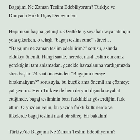
Bagajımı Ne Zaman Teslim Edebiliyorum? Türkiye ve
Dünyada Farklı Uçuş Deneyimleri
Hepimizin başına gelmiştir. Özellikle iş seyahati veya tatil için
yola çıkarken, o telaşlı “bagajı teslim etme” süreci…
“Bagajımı ne zaman teslim edebilirim?” sorusu, aslında
oldukça önemli. Hangi saatte, nerede, nasıl teslim etmemiz
gerektiğini tam anlamadan, genelde havaalanına vardığımızda
stres başlar. 24 saat öncesinden “Bagajımı nereye
bırakmalıyım?” sorusuyla, bu küçük ama önemli anı çözmeye
çalışıyoruz. Hem Türkiye’de hem de yurt dışında seyahat
ettiğimde, bagaj tesliminin bazı farklılıklar gösterdiğini fark
ettim. O yüzden gelin, bu yazıda farklı kültürlerde ve
ülkelerde bagaj teslimi nasıl bir süreç, bir bakalım!
Türkiye’de Bagajımı Ne Zaman Teslim Edebiliyorum?