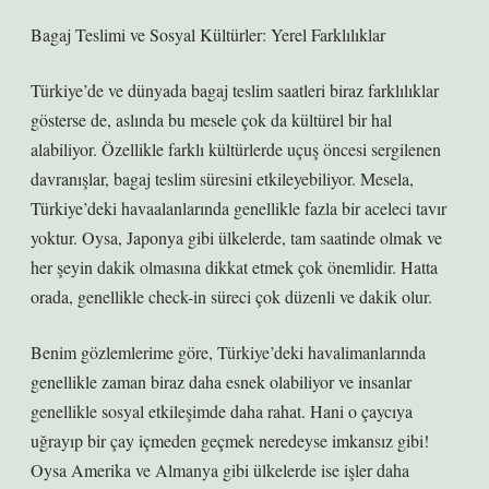
Bagaj Teslimi ve Sosyal Kültürler: Yerel Farklılıklar
Türkiye’de ve dünyada bagaj teslim saatleri biraz farklılıklar
gösterse de, aslında bu mesele çok da kültürel bir hal
alabiliyor. Özellikle farklı kültürlerde uçuş öncesi sergilenen
davranışlar, bagaj teslim süresini etkileyebiliyor. Mesela,
Türkiye’deki havaalanlarında genellikle fazla bir aceleci tavır
yoktur. Oysa, Japonya gibi ülkelerde, tam saatinde olmak ve
her şeyin dakik olmasına dikkat etmek çok önemlidir. Hatta
orada, genellikle check-in süreci çok düzenli ve dakik olur.
Benim gözlemlerime göre, Türkiye’deki havalimanlarında
genellikle zaman biraz daha esnek olabiliyor ve insanlar
genellikle sosyal etkileşimde daha rahat. Hani o çaycıya
uğrayıp bir çay içmeden geçmek neredeyse imkansız gibi!
Oysa Amerika ve Almanya gibi ülkelerde ise işler daha