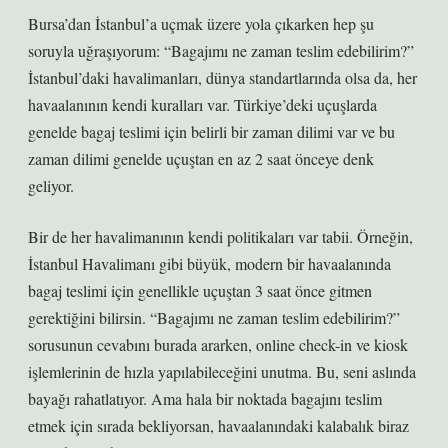
Bursa’dan İstanbul’a uçmak üzere yola çıkarken hep şu
soruyla uğraşıyorum: “Bagajımı ne zaman teslim edebilirim?”
İstanbul’daki havalimanları, dünya standartlarında olsa da, her
havaalanının kendi kuralları var. Türkiye’deki uçuşlarda
genelde bagaj teslimi için belirli bir zaman dilimi var ve bu
zaman dilimi genelde uçuştan en az 2 saat önceye denk
geliyor.
Bir de her havalimanının kendi politikaları var tabii. Örneğin,
İstanbul Havalimanı gibi büyük, modern bir havaalanında
bagaj teslimi için genellikle uçuştan 3 saat önce gitmen
gerektiğini bilirsin. “Bagajımı ne zaman teslim edebilirim?”
sorusunun cevabını burada ararken, online check-in ve kiosk
işlemlerinin de hızla yapılabileceğini unutma. Bu, seni aslında
bayağı rahatlatıyor. Ama hala bir noktada bagajını teslim
etmek için sırada bekliyorsan, havaalanındaki kalabalık biraz