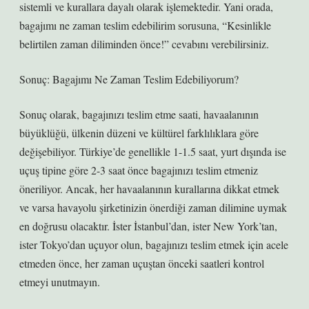
sistemli ve kurallara dayalı olarak işlemektedir. Yani orada,
bagajımı ne zaman teslim edebilirim sorusuna, “Kesinlikle
belirtilen zaman diliminden önce!” cevabını verebilirsiniz.
Sonuç: Bagajımı Ne Zaman Teslim Edebiliyorum?
Sonuç olarak, bagajınızı teslim etme saati, havaalanının
büyüklüğü, ülkenin düzeni ve kültürel farklılıklara göre
değişebiliyor. Türkiye’de genellikle 1-1.5 saat, yurt dışında ise
uçuş tipine göre 2-3 saat önce bagajınızı teslim etmeniz
öneriliyor. Ancak, her havaalanının kurallarına dikkat etmek
ve varsa havayolu şirketinizin önerdiği zaman dilimine uymak
en doğrusu olacaktır. İster İstanbul’dan, ister New York’tan,
ister Tokyo’dan uçuyor olun, bagajınızı teslim etmek için acele
etmeden önce, her zaman uçuştan önceki saatleri kontrol
etmeyi unutmayın.