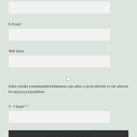
E-Posta*
Web Sitesi
Daha sonraki yorumlarımda kullanılması için adım, e-posta adresim ve site adresim
bu tarayıcıya kaydedilsin.
9 - 5 kaçtır?
*