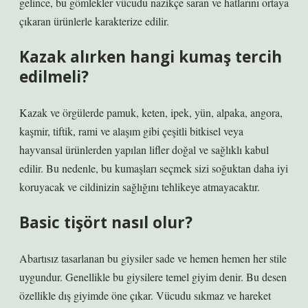
gelince, bu gömlekler vücudu nazikçe saran ve hatlarını ortaya
çıkaran ürünlerle karakterize edilir.
Kazak alırken hangi kumaş tercih
edilmeli?
Kazak ve örgülerde pamuk, keten, ipek, yün, alpaka, angora,
kaşmir, tiftik, rami ve alaşım gibi çeşitli bitkisel veya
hayvansal ürünlerden yapılan lifler doğal ve sağlıklı kabul
edilir. Bu nedenle, bu kumaşları seçmek sizi soğuktan daha iyi
koruyacak ve cildinizin sağlığını tehlikeye atmayacaktır.
Basic tişört nasıl olur?
Abartısız tasarlanan bu giysiler sade ve hemen hemen her stile
uygundur. Genellikle bu giysilere temel giyim denir. Bu desen
özellikle dış giyimde öne çıkar. Vücudu sıkmaz ve hareket