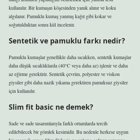
kullanılır. Bir kumaşın köşesinden yanık alınır ve koku
algılanır. Pamuklu kumaş yanmış kağıt gibi kokar ve
soğutulduktan sonra kül incelenir.
Sentetik ve pamuklu farkı nedir?
Pamuklu kumaşlar genellikle daha sıcakken, sentetik kumaşlar
daha düşük sıcaklıklarda (40°C veya daha az) işlenir ve daha
az eğirme gerektirir. Sentetik çevrim, polyester ve viskon
giysiler gibi daha nazik yıkama gerektiren pamuksuz giysiler
için kullanılır.
Slim fit basic ne demek?
Sade ve sade tasarımlarıyla farklı ortamlarda tercih
edilebilecek bir gömlek kesimidir. Bu nedenle herkese uygun