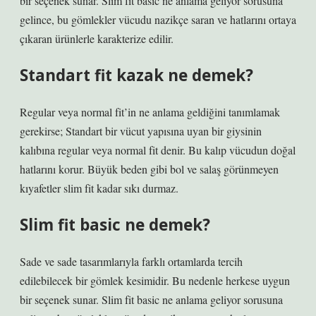
bir seçenek sunar. Slim fit basic ne anlama geliyor sorusuna
gelince, bu gömlekler vücudu nazikçe saran ve hatlarını ortaya
çıkaran ürünlerle karakterize edilir.
Standart fit kazak ne demek?
Regular veya normal fit’in ne anlama geldiğini tanımlamak
gerekirse; Standart bir vücut yapısına uyan bir giysinin
kalıbına regular veya normal fit denir. Bu kalıp vücudun doğal
hatlarını korur. Büyük beden gibi bol ve salaş görünmeyen
kıyafetler slim fit kadar sıkı durmaz.
Slim fit basic ne demek?
Sade ve sade tasarımlarıyla farklı ortamlarda tercih
edilebilecek bir gömlek kesimidir. Bu nedenle herkese uygun
bir seçenek sunar. Slim fit basic ne anlama geliyor sorusuna