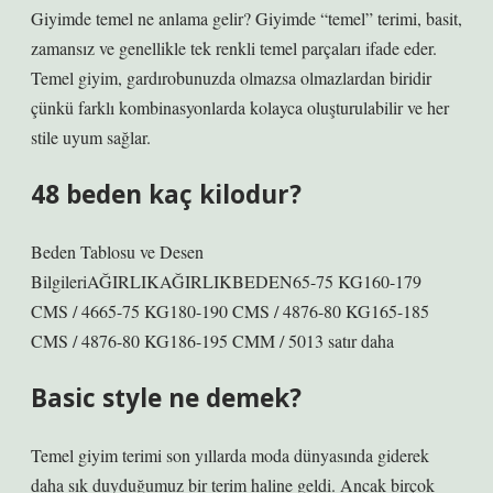
Giyimde temel ne anlama gelir? Giyimde “temel” terimi, basit,
zamansız ve genellikle tek renkli temel parçaları ifade eder.
Temel giyim, gardırobunuzda olmazsa olmazlardan biridir
çünkü farklı kombinasyonlarda kolayca oluşturulabilir ve her
stile uyum sağlar.
48 beden kaç kilodur?
Beden Tablosu ve Desen
BilgileriAĞIRLIKAĞIRLIKBEDEN65-75 KG160-179
CMS / 4665-75 KG180-190 CMS / 4876-80 KG165-185
CMS / 4876-80 KG186-195 CMM / 5013 satır daha
Basic style ne demek?
Temel giyim terimi son yıllarda moda dünyasında giderek
daha sık duyduğumuz bir terim haline geldi. Ancak birçok