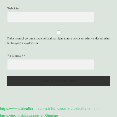
Web Sitesi
Daha sonraki yorumlarımda kullanılması için adım, e-posta adresim ve site adresim
bu tarayıcıya kaydedilsin.
7 + 8 kaçtır?
*
https://www.idealforum.com.tr
https://sedefcicekcilik.com.tr
https://insaatakkaya.com.tr
Sitemap