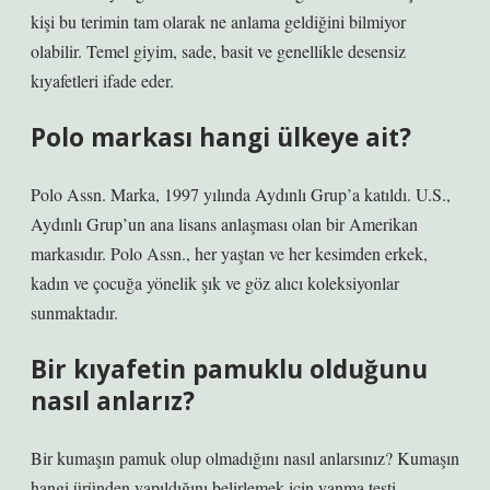
kişi bu terimin tam olarak ne anlama geldiğini bilmiyor
olabilir. Temel giyim, sade, basit ve genellikle desensiz
kıyafetleri ifade eder.
Polo markası hangi ülkeye ait?
Polo Assn. Marka, 1997 yılında Aydınlı Grup’a katıldı. U.S.,
Aydınlı Grup’un ana lisans anlaşması olan bir Amerikan
markasıdır. Polo Assn., her yaştan ve her kesimden erkek,
kadın ve çocuğa yönelik şık ve göz alıcı koleksiyonlar
sunmaktadır.
Bir kıyafetin pamuklu olduğunu
nasıl anlarız?
Bir kumaşın pamuk olup olmadığını nasıl anlarsınız? Kumaşın
hangi üründen yapıldığını belirlemek için yanma testi