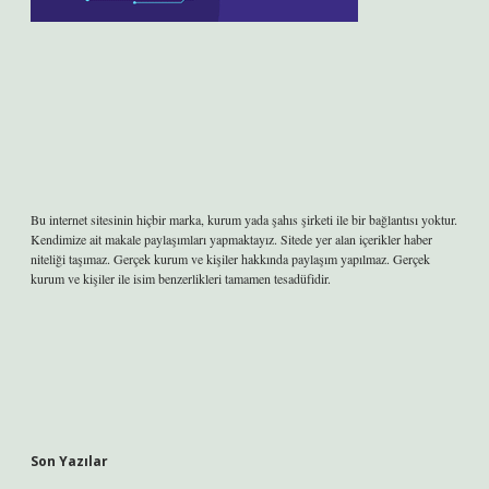
Bu internet sitesinin hiçbir marka, kurum yada şahıs şirketi ile bir bağlantısı yoktur.
Kendimize ait makale paylaşımları yapmaktayız. Sitede yer alan içerikler haber
niteliği taşımaz. Gerçek kurum ve kişiler hakkında paylaşım yapılmaz. Gerçek
kurum ve kişiler ile isim benzerlikleri tamamen tesadüfidir.
Son Yazılar