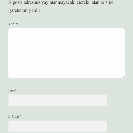
E-posta adresiniz yayınlanmayacak.
Gerekli alanlar
*
ile
işaretlenmişlerdir
Yorum
İsim*
E-Posta*