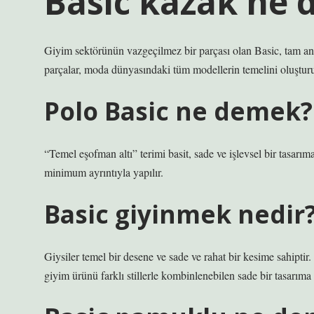
Basic kazak ne
Giyim sektörünün vazgeçilmez bir parçası olan Basic, tam anla
parçalar, moda dünyasındaki tüm modellerin temelini oluşturur
Polo Basic ne demek?
“Temel eşofman altı” terimi basit, sade ve işlevsel bir tasarım
minimum ayrıntıyla yapılır.
Basic giyinmek nedir
Giysiler temel bir desene ve sade ve rahat bir kesime sahiptir.
giyim ürünü farklı stillerle kombinlenebilen sade bir tasarıma