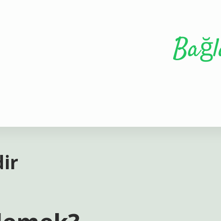
Bağl
dir