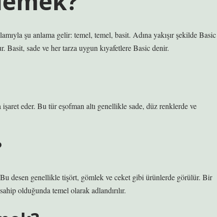
 demek?
mıyla şu anlama gelir: temel, temel, basit. Adına yakışır şekilde Basic
. Basit, sade ve her tarza uygun kıyafetlere Basic denir.
a işaret eder. Bu tür eşofman altı genellikle sade, düz renklerde ve
?
 Bu desen genellikle tişört, gömlek ve ceket gibi ürünlerde görülür. Bir
 sahip olduğunda temel olarak adlandırılır.