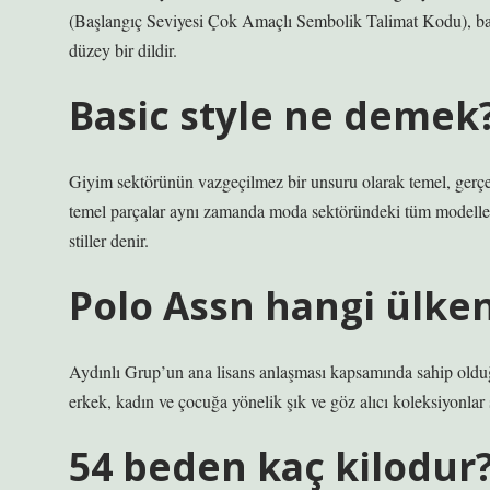
(Başlangıç ​​Seviyesi Çok Amaçlı Sembolik Talimat Kodu), bas
düzey bir dildir.
Basic style ne demek
Giyim sektörünün vazgeçilmez bir unsuru olarak temel, gerçe
temel parçalar aynı zamanda moda sektöründeki tüm modellerin
stiller denir.
Polo Assn hangi ülke
Aydınlı Grup’un ana lisans anlaşması kapsamında sahip oldu
erkek, kadın ve çocuğa yönelik şık ve göz alıcı koleksiyonlar
54 beden kaç kilodur