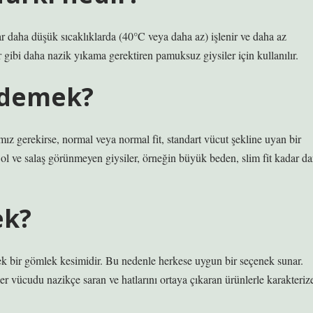
 daha düşük sıcaklıklarda (40°C veya daha az) işlenir ve daha az
r gibi daha nazik yıkama gerektiren pamuksuz giysiler için kullanılır.
e demek?
z gerekirse, normal veya normal fit, standart vücut şekline uyan bir
Bol ve salaş görünmeyen giysiler, örneğin büyük beden, slim fit kadar da
ek?
ecek bir gömlek kesimidir. Bu nedenle herkese uygun bir seçenek sunar.
er vücudu nazikçe saran ve hatlarını ortaya çıkaran ürünlerle karakteriz