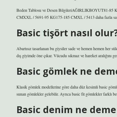
Beden Tablosu ve Desen BilgileriAĞIRLIKBOYUT81-85 
CMXXL / 5691-95 KG175-185 CMXL / 5413 daha fazla sat
Basic tişört nasıl olur
Abartısız tasarlanan bu giysiler sade ve hemen hemen her stil
dış giyimde öne çıkar. Vücudu sıkmaz ve hareket aralığını geni
Basic gömlek ne dem
Klasik gömlek modellerine göre daha düz kesimli basic göml
sunan gömlekler gelebilir. Ayrıca basic fit gömlekler farklı be
Basic denim ne deme