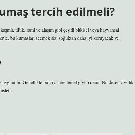
umaş tercih edilmeli?
şmir, tiftik, rami ve alaşım gibi çeşitli bitkisel veya hayvansal
nedenle, bu kumaşları seçmek sizi soğuktan daha iyi koruyacak ve
?
e uygundur. Genellikle bu giysilere temel giyim denir. Bu desen özellikl
şletir.