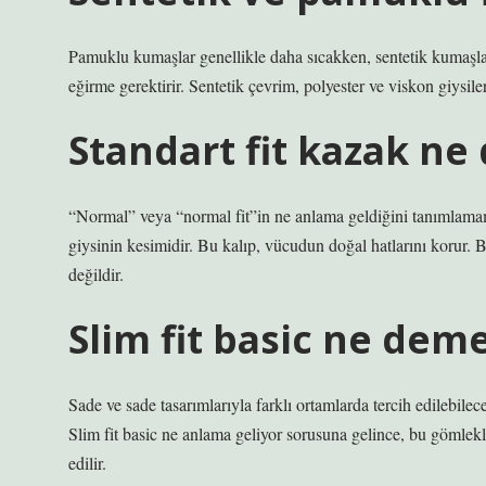
Pamuklu kumaşlar genellikle daha sıcakken, sentetik kumaşlar
eğirme gerektirir. Sentetik çevrim, polyester ve viskon giysile
Standart fit kazak n
“Normal” veya “normal fit”in ne anlama geldiğini tanımlamamı
giysinin kesimidir. Bu kalıp, vücudun doğal hatlarını korur. 
değildir.
Slim fit basic ne dem
Sade ve sade tasarımlarıyla farklı ortamlarda tercih edilebil
Slim fit basic ne anlama geliyor sorusuna gelince, bu gömlekl
edilir.