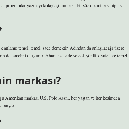
it programlar yazmayı kolaylaştıran basit bir söz dizimine sahip üst
?
k anlamı; temel, temel, sade demektir. Adından da anlaşılacağı üzere
 de temelini oluşturur. Abartısız, sade ve çok yönlü kıyafetlere temel
nin markası?
ğu Amerikan markası U.S. Polo Assn., her yaştan ve her kesimden
 sunuyor.
?