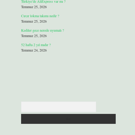
Türkiye’de AliExpress var mı ?
Temmuz 25, 2026
Cırcır lokma takımı nedir ?
Temmuz 25, 2026
Kediler gece nerede uyumalı ?
Temmuz 25, 2026
52 hafta 2 yıl mıdır ?
Temmuz 24, 2026
Arama