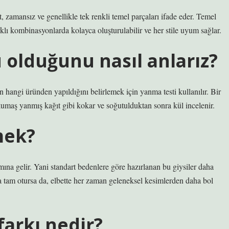
 zamansız ve genellikle tek renkli temel parçaları ifade eder. Temel
lı kombinasyonlarda kolayca oluşturulabilir ve her stile uyum sağlar.
 olduğunu nasıl anlarız?
hangi üründen yapıldığını belirlemek için yanma testi kullanılır. Bir
umaş yanmış kağıt gibi kokar ve soğutulduktan sonra kül incelenir.
mek?
a gelir. Yani standart bedenlere göre hazırlanan bu giysiler daha
da tam otursa da, elbette her zaman geleneksel kesimlerden daha bol
arkı nedir?