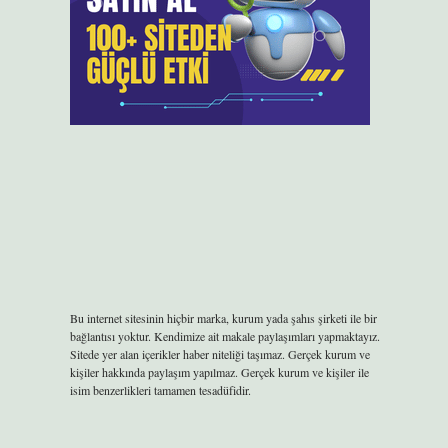
Bu internet sitesinin hiçbir marka, kurum yada şahıs şirketi ile bir
bağlantısı yoktur. Kendimize ait makale paylaşımları yapmaktayız.
Sitede yer alan içerikler haber niteliği taşımaz. Gerçek kurum ve
kişiler hakkında paylaşım yapılmaz. Gerçek kurum ve kişiler ile
isim benzerlikleri tamamen tesadüfidir.