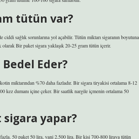
ram tütün var?
le ciddi sağlık sorunlarına yol açabilir. Tütün miktarı sigaranın boyutuna
k olarak Bir paket sigara yaklaşık 20-25 gram tütün içerir.
a Bedel Eder?
ikotin miktarından %70 daha fazladır. Bir sigara tiryakisi ortalama 8-12
200 kez dumanı içine çeker. Bir saatlik nargile içmenin ortalama 50
t sigara yapar?
 fazla. 50 paket 50 lira, yani 2.500 lira. Bir kişi 700-800 liraya tütün