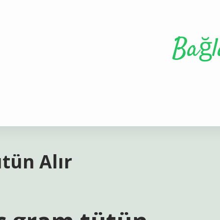
Bağl
tün Alır