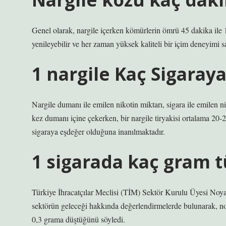
Genel olarak, nargile içerken kömürlerin ömrü 45 dakika ile 1
yenileyebilir ve her zaman yüksek kaliteli bir içim deneyimi sa
1 nargile Kaç Sigaray
Nargile dumanı ile emilen nikotin miktarı, sigara ile emilen n
kez dumanı içine çekerken, bir nargile tiryakisi ortalama 20-
sigaraya eşdeğer olduğuna inanılmaktadır.
1 sigarada kaç gram t
Türkiye İhracatçılar Meclisi (TİM) Sektör Kurulu Üyesi Noy
sektörün geleceği hakkında değerlendirmelerde bulunarak, no
0,3 grama düştüğünü söyledi.