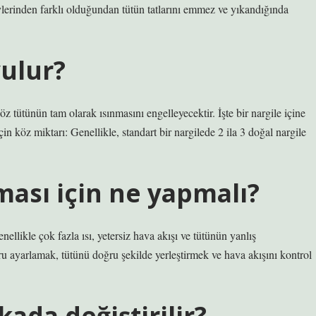
ylerinden farklı olduğundan tütün tatlarını emmez ve yıkandığında
.
yulur?
 tütünün tam olarak ısınmasını engelleyecektir. İşte bir nargile içine
in köz miktarı: Genellikle, standart bir nargilede 2 ila 3 doğal nargile
ası için ne yapmalı?
llikle çok fazla ısı, yetersiz hava akışı ve tütünün yanlış
ru ayarlamak, tütünü doğru şekilde yerleştirmek ve hava akışını kontrol
ada değiştirilir?