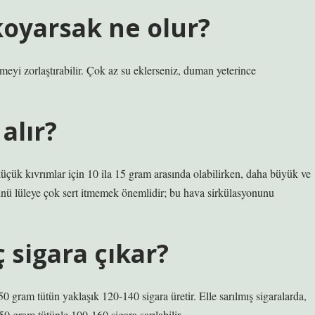
koyarsak ne olur?
meyi zorlaştırabilir. Çok az su eklerseniz, duman yeterince
alır?
 küçük kıvrımlar için 10 ila 15 gram arasında olabilirken, daha büyük ve
tünü lüleye çok sert itmemek önemlidir; bu hava sirkülasyonunu
 sigara çıkar?
0 gram tütün yaklaşık 120-140 sigara üretir. Elle sarılmış sigaralarda,
0 gram tütünle 100-160 sigara sarılabilir.