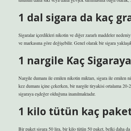
1 dal sigara da kaç g
Sigaralar içerdikleri nikotin ve diğer zararlı maddeler nedeniy
ve markasına göre değişebilir. Genel olarak bir sigara yaklaşı
1 nargile Kaç Sigaray
Nargile dumanı ile emilen nikotin miktarı, sigara ile emilen n
kez dumanı içine çekerken, bir nargile tiryakisi ortalama 20-
sigaraya eşdeğer olduğuna inanılmaktadır.
1 kilo tütün kaç pake
Bir paket sigara 50 lira, bir kilo tütün 50 paket, belki daha da