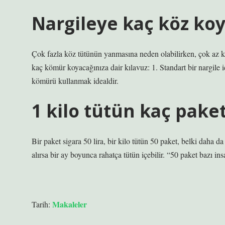
Nargileye kaç köz ko
Çok fazla köz tütünün yanmasına neden olabilirken, çok az köz
kaç kömür koyacağınıza dair kılavuz: 1. Standart bir nargile iç
kömürü kullanmak idealdir.
1 kilo tütün kaç pake
Bir paket sigara 50 lira, bir kilo tütün 50 paket, belki daha da
alırsa bir ay boyunca rahatça tütün içebilir. “50 paket bazı in
Makaleler
Tarih: