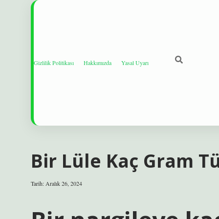
Gizlilik Politikası
Hakkımızda
Yasal Uyarı
Bir Lüle Kaç Gram Tü
Tarih: Aralık 26, 2024