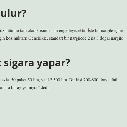
yulur?
 tütünün tam olarak ısınmasını engelleyecektir. İşte bir nargile içine
in köz miktarı: Genellikle, standart bir nargilede 2 ila 3 doğal nargile
t sigara yapar?
 fazla. 50 paket 50 lira, yani 2.500 lira. Bir kişi 700-800 liraya tütün
sanlara bir ay yetmiyor” dedi.