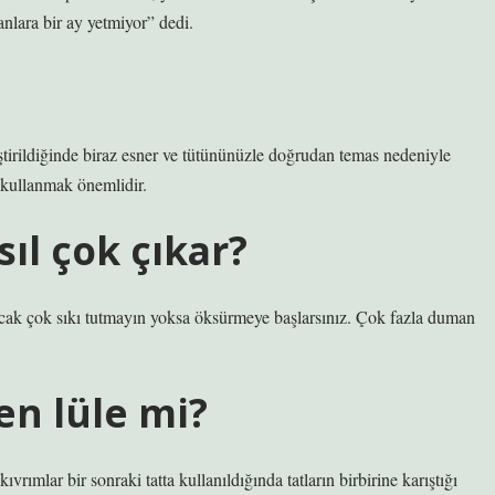
sanlara bir ay yetmiyor” dedi.
eştirildiğinde biraz esner ve tütününüzle doğrudan temas nedeniyle
 kullanmak önemlidir.
ıl çok çıkar?
ak çok sıkı tutmayın yoksa öksürmeye başlarsınız. Çok fazla duman
en lüle mi?
ıvrımlar bir sonraki tatta kullanıldığında tatların birbirine karıştığı