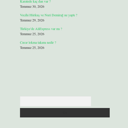
Karatede kaç dan var ?
Temmuz 30, 2026
Vecihi Hürkuş ve Nuri Demirağ ne yaptı ?
Temmuz 29, 2026
Türkiye’de AliExpress var mı ?
Temmuz 25, 2026
Cırcır lokma takımı nedir ?
Temmuz 25, 2026
Arama