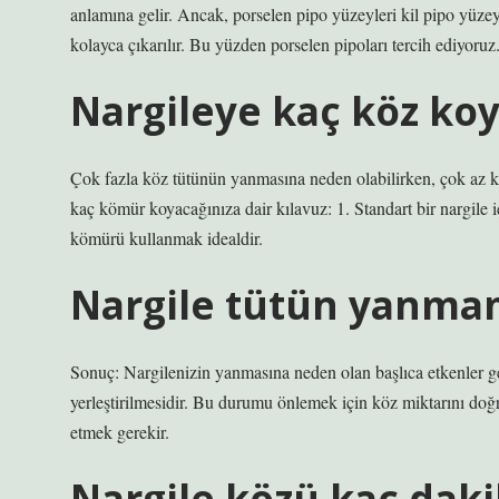
anlamına gelir. Ancak, porselen pipo yüzeyleri kil pipo yüze
kolayca çıkarılır. Bu yüzden porselen pipoları tercih ediyoruz
Nargileye kaç köz ko
Çok fazla köz tütünün yanmasına neden olabilirken, çok az köz
kaç kömür koyacağınıza dair kılavuz: 1. Standart bir nargile iç
kömürü kullanmak idealdir.
Nargile tütün yanmam
Sonuç: Nargilenizin yanmasına neden olan başlıca etkenler gene
yerleştirilmesidir. Bu durumu önlemek için köz miktarını doğ
etmek gerekir.
Nargile közü kaç dakik