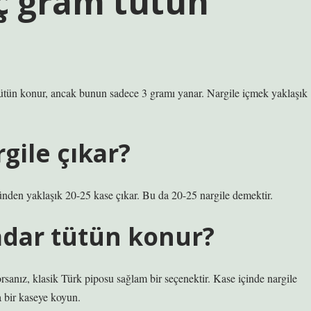
aç gram tütün
tütün konur, ancak bunun sadece 3 gramı yanar. Nargile içmek yaklaşık
gile çıkar?
ütünden yaklaşık 20-25 kase çıkar. Bu da 20-25 nargile demektir.
adar tütün konur?
rsanız, klasik Türk piposu sağlam bir seçenektir. Kase içinde nargile
 bir kaseye koyun.