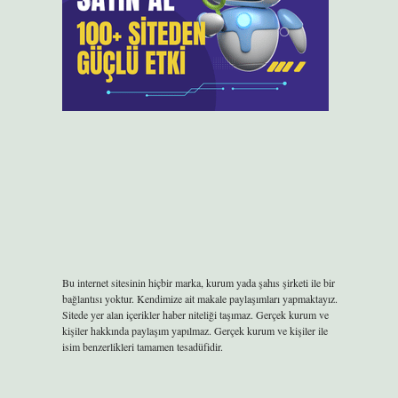
Bu internet sitesinin hiçbir marka, kurum yada şahıs şirketi ile bir
bağlantısı yoktur. Kendimize ait makale paylaşımları yapmaktayız.
Sitede yer alan içerikler haber niteliği taşımaz. Gerçek kurum ve
kişiler hakkında paylaşım yapılmaz. Gerçek kurum ve kişiler ile
isim benzerlikleri tamamen tesadüfidir.