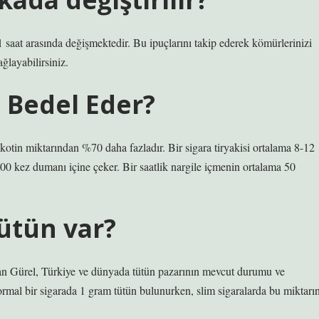
 saat arasında değişmektedir. Bu ipuçlarını takip ederek kömürlerinizi
ğlayabilirsiniz.
a Bedel Eder?
ikotin miktarından %70 daha fazladır. Bir sigara tiryakisi ortalama 8-12
200 kez dumanı içine çeker. Bir saatlik nargile içmenin ortalama 50
ütün var?
an Gürel, Türkiye ve dünyada tütün pazarının mevcut durumu ve
rmal bir sigarada 1 gram tütün bulunurken, slim sigaralarda bu miktarı