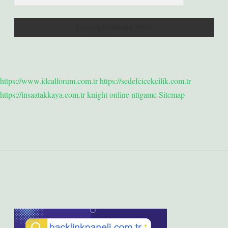
https://www.idealforum.com.tr
https://sedefcicekcilik.com.tr
https://insaatakkaya.com.tr
knight online
nttgame
Sitemap
Sidebar