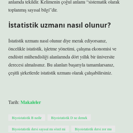
anlamda tekildir. Kelimenin çoğul anlamı “sistematik olarak
toplanmış sayısal bilgi”dir.
İstatistik uzmanı nasıl olunur?
İstatistik uzmanı nasıl olunur diye merak ediyorsanız,
öncelikle istatistik, işletme yönetimi, çalışma ekonomisi ve
endüstri mühendisliği alanlarında dört yıllık bir üniversite
derecesi almalısınız. Bu alanları başarıyla tamamlarsanız,
çeşitli şirketlerde istatistik uzmanı olarak çalışabilirsiniz.
Makaleler
Tarih:
Biyoistatistik B nedir
Biyoistatistik D ne demek
Biyoistatistik dersi sayısal mı sözel mi
Biyoistatistik dersi zor mu