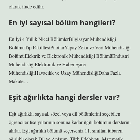
olarak ifade edilir.
En iyi sayısal bölüm hangileri?
En İyi 4 Yıllık Nicel BölümlerBilgisayar Mühendisliği
BölümüTıp FakültesiPilotlarYapay Zeka ve Veri Mühendisliği
BölümüElektrik ve Elektronik Mühendisliği BölümüEndüstri
MühendisliğiElektronik ve Haberleşme
MühendisliğiHavacılık ve Uzay MühendisliğiDaha Fazla
Makale…
Eşit ağırlıkta hangi dersler var?
Eşit ağırlıklı, sayısal, sözel veya dil bölümlerini seçebilen
öğrenciler lise yıllarının sonuna kadar ilgili bölümün derslerini
alırlar. Eşit ağırlıklı bölümü seçerseniz 11. sınıftan itibaren
ağırlıklı olarak Dil ve Anlatım, Türk Edebiyatı, Matematik,