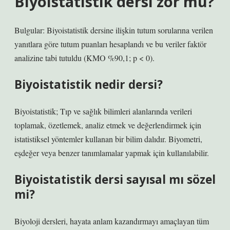
Biyoistatistik dersi zor mu?
Bulgular: Biyoistatistik dersine ilişkin tutum sorularına verilen
yanıtlara göre tutum puanları hesaplandı ve bu veriler faktör
analizine tabi tutuldu (KMO %90,1; p < 0).
Biyoistatistik nedir dersi?
Biyoistatistik; Tıp ve sağlık bilimleri alanlarında verileri
toplamak, özetlemek, analiz etmek ve değerlendirmek için
istatistiksel yöntemler kullanan bir bilim dalıdır. Biyometri,
eşdeğer veya benzer tanımlamalar yapmak için kullanılabilir.
Biyoistatistik dersi sayısal mı sözel
mi?
Biyoloji dersleri, hayata anlam kazandırmayı amaçlayan tüm