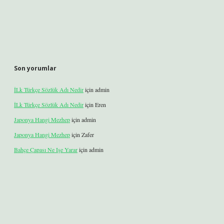
Son yorumlar
İLk Türkçe Sözlük Adı Nedir
için
admin
İLk Türkçe Sözlük Adı Nedir
için
Eren
Japonya Hangi Mezhep
için
admin
Japonya Hangi Mezhep
için
Zafer
Bahçe Çapası Ne Işe Yarar
için
admin