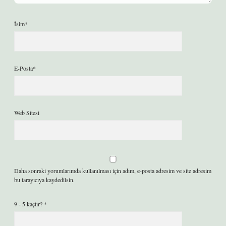
İsim*
E-Posta*
Web Sitesi
Daha sonraki yorumlarımda kullanılması için adım, e-posta adresim ve site adresim
bu tarayıcıya kaydedilsin.
9 - 5 kaçtır?
*