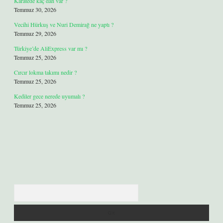
Karatede kaç dan var ?
Temmuz 30, 2026
Vecihi Hürkuş ve Nuri Demirağ ne yaptı ?
Temmuz 29, 2026
Türkiye’de AliExpress var mı ?
Temmuz 25, 2026
Cırcır lokma takımı nedir ?
Temmuz 25, 2026
Kediler gece nerede uyumalı ?
Temmuz 25, 2026
Arama