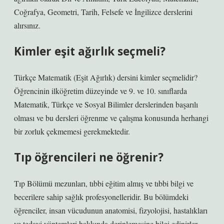
Coğrafya, Geometri, Tarih, Felsefe ve İngilizce derslerini
alırsınız.
Kimler eşit ağırlık seçmeli?
Türkçe Matematik (Eşit Ağırlık) dersini kimler seçmelidir?
Öğrencinin ilköğretim düzeyinde ve 9. ve 10. sınıflarda
Matematik, Türkçe ve Sosyal Bilimler derslerinden başarılı
olması ve bu dersleri öğrenme ve çalışma konusunda herhangi
bir zorluk çekmemesi gerekmektedir.
Tıp öğrencileri ne öğrenir?
Tıp Bölümü mezunları, tıbbi eğitim almış ve tıbbi bilgi ve
becerilere sahip sağlık profesyonelleridir. Bu bölümdeki
öğrenciler, insan vücudunun anatomisi, fizyolojisi, hastalıkları
ve tedavi yöntemleri hakkında derinlemesine bilgi edinirler.