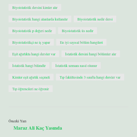
Biyoistatistik dersini kimler alır
Biyoistatistik hangi alanlarda kullanılır
Biyoistatistik nedir dersi
Biyoistatistik p değeri nedir
Biyoistatistik üs nedir
Biyoistatistikçi ne iş yapar
En iyi sayısal bölüm hangileri
Eşit ağırlıkta hangi dersler var
İstatistik dersini hangi bölümler alır
İstatistik hangi bilimdir
İstatistik uzmanı nasıl olunur
Kimler eşit ağırlık seçmeli
Tıp fakültesinde 3 sınıfta hangi dersler var
Tıp öğrencileri ne öğrenir
Önceki Yazı
Maraz Ali Kaç Yasında