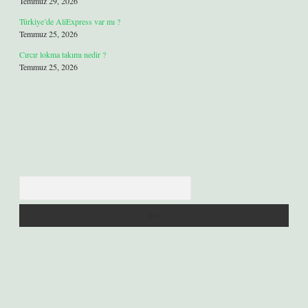
Temmuz 29, 2026
Türkiye’de AliExpress var mı ?
Temmuz 25, 2026
Cırcır lokma takımı nedir ?
Temmuz 25, 2026
Arama