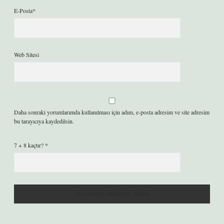
E-Posta*
Web Sitesi
Daha sonraki yorumlarımda kullanılması için adım, e-posta adresim ve site adresim
bu tarayıcıya kaydedilsin.
7 + 8 kaçtır?
*