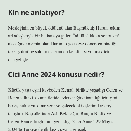
Kin ne anlatıyor?
Mesleğinin en büyük ödülünü alan Başmüfettiş Harun, takım
arkadaşlarıyla bir kutlamaya gider. Ödülü aldıktan sonra terfi
alacağından emin olan Harun, o gece eve dönerken bindiği
taksi şoförüne saldırması sonucu kendini savunmak için
cinayet işler.
Cici Anne 2024 konusu nedir?
Küçük yaşta eşini kaybeden Kemal, birlikte yaşadığı Ceren ve
Beren adlı iki kızının ileride evleneceğine inandığı için yeni
bir eş bulmaya karar verir ve gelecekteki eşlerini kızlarıyla
tanıştırır. Başrollerinde Aslı Bekiroğlu, Burçin Bildik ve
Ceren Benderlioğlu’nun yer aldığı ‘Cici Anne’, 29 Mayıs
2024’te Türkiye’de ilk kez vizyona girecek!