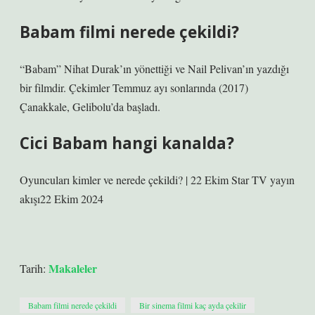
Babam filmi nerede çekildi?
“Babam” Nihat Durak’ın yönettiği ve Nail Pelivan’ın yazdığı
bir filmdir. Çekimler Temmuz ayı sonlarında (2017)
Çanakkale, Gelibolu’da başladı.
Cici Babam hangi kanalda?
Oyuncuları kimler ve nerede çekildi? | 22 Ekim Star TV yayın
akışı22 Ekim 2024
Makaleler
Tarih:
Babam filmi nerede çekildi
Bir sinema filmi kaç ayda çekilir