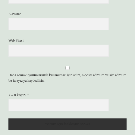
E-Posta*
Web Sitesi
Daha sonraki yorumlarımda kullanılması için adım, e-posta adresim ve site adresim
bu tarayıcıya kaydedilsin.
7 + 8 kaçtır?
*