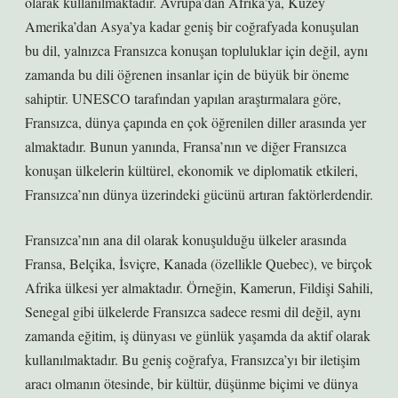
olarak kullanılmaktadır. Avrupa’dan Afrika’ya, Kuzey
Amerika’dan Asya’ya kadar geniş bir coğrafyada konuşulan
bu dil, yalnızca Fransızca konuşan topluluklar için değil, aynı
zamanda bu dili öğrenen insanlar için de büyük bir öneme
sahiptir. UNESCO tarafından yapılan araştırmalara göre,
Fransızca, dünya çapında en çok öğrenilen diller arasında yer
almaktadır. Bunun yanında, Fransa’nın ve diğer Fransızca
konuşan ülkelerin kültürel, ekonomik ve diplomatik etkileri,
Fransızca’nın dünya üzerindeki gücünü artıran faktörlerdendir.
Fransızca’nın ana dil olarak konuşulduğu ülkeler arasında
Fransa, Belçika, İsviçre, Kanada (özellikle Quebec), ve birçok
Afrika ülkesi yer almaktadır. Örneğin, Kamerun, Fildişi Sahili,
Senegal gibi ülkelerde Fransızca sadece resmi dil değil, aynı
zamanda eğitim, iş dünyası ve günlük yaşamda da aktif olarak
kullanılmaktadır. Bu geniş coğrafya, Fransızca’yı bir iletişim
aracı olmanın ötesinde, bir kültür, düşünme biçimi ve dünya