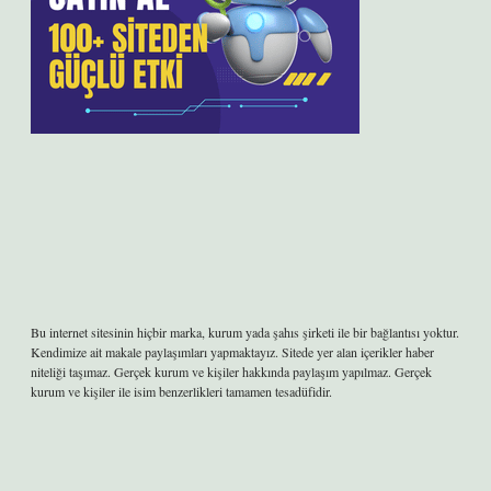
Bu internet sitesinin hiçbir marka, kurum yada şahıs şirketi ile bir bağlantısı yoktur.
Kendimize ait makale paylaşımları yapmaktayız. Sitede yer alan içerikler haber
niteliği taşımaz. Gerçek kurum ve kişiler hakkında paylaşım yapılmaz. Gerçek
kurum ve kişiler ile isim benzerlikleri tamamen tesadüfidir.