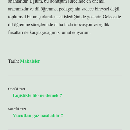
anahtarıdır. Eğitim, bu dönüşüm sürecinde en önemli
aracımızdır ve dil öğrenme, pedagojinin sadece bireysel değil,
toplumsal bir araç olarak nasıl işlediğini de gösterir. Gelecekte
dil öğrenme süreçlerinde daha fazla inovasyon ve eşitlik
fırsatları ile karşılaşacağımızı umut ediyorum.
Makaleler
Tarih:
Önceki Yazı
Lojistikte filo ne demek ?
Sonraki Yazı
Vücuttan gaz nasıl atılır ?