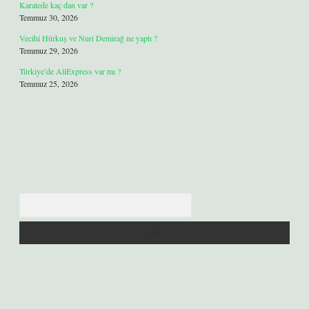
Karatede kaç dan var ?
Temmuz 30, 2026
Vecihi Hürkuş ve Nuri Demirağ ne yaptı ?
Temmuz 29, 2026
Türkiye’de AliExpress var mı ?
Temmuz 25, 2026
Arama