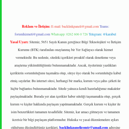
Reklam ve İletişim:
E-mail:
backlinkpaneli@gmail.com
Teams:
forumhizmeti@gmail.com
Whatsapp: 0262 606 0 726
Telegram: @karabul
Yasal Uyarı:
Sitemiz, 5651 Sayılı Kanun gereğince Bilgi Teknolojileri ve İletişim
Kurumu (BTK) tarafından onaylanmış bir Yer Sağlayıcı olarak hizmet
vermektedir. Bu nedenle, sitedeki içerikleri proaktif olarak denetleme veya
araştırma yükümlülüğümüz bulunmamaktadır. Ancak, üyelerimiz yazdıkları
içeriklerin sorumluluğunu taşımakta olup, siteye üye olarak bu sorumluluğu kabul
etmiş sayılırlar. Bu internet sitesi, herhangi bir marka, kurum veya şahıs şirketi ile
hiçbir bağlantısı bulunmamaktadır. Sitede yalnızca kendi hazırladığımız makaleler
paylaşılmaktadır. Burada yer alan içerikler haber niteliği taşımamakta olup, gerçek
kurum ve kişiler hakkında paylaşım yapılmamaktadır. Gerçek kurum ve kişiler ile
isim benzerlikleri tamamen tesadüfidir. Sitemiz, kar amacı gütmeyen ve tamamen
ücretsiz bir bilgi paylaşım platformudur. Hukuka ve yasal düzenlemelere aykırı
olduğunu düşündüğünüz içerikleri,
backlinkpanelicomtr@gmail.com
adresine