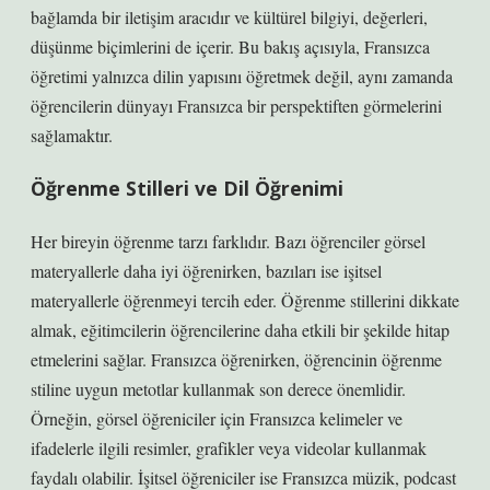
bağlamda bir iletişim aracıdır ve kültürel bilgiyi, değerleri,
düşünme biçimlerini de içerir. Bu bakış açısıyla, Fransızca
öğretimi yalnızca dilin yapısını öğretmek değil, aynı zamanda
öğrencilerin dünyayı Fransızca bir perspektiften görmelerini
sağlamaktır.
Öğrenme Stilleri ve Dil Öğrenimi
Her bireyin öğrenme tarzı farklıdır. Bazı öğrenciler görsel
materyallerle daha iyi öğrenirken, bazıları ise işitsel
materyallerle öğrenmeyi tercih eder. Öğrenme stillerini dikkate
almak, eğitimcilerin öğrencilerine daha etkili bir şekilde hitap
etmelerini sağlar. Fransızca öğrenirken, öğrencinin öğrenme
stiline uygun metotlar kullanmak son derece önemlidir.
Örneğin, görsel öğreniciler için Fransızca kelimeler ve
ifadelerle ilgili resimler, grafikler veya videolar kullanmak
faydalı olabilir. İşitsel öğreniciler ise Fransızca müzik, podcast