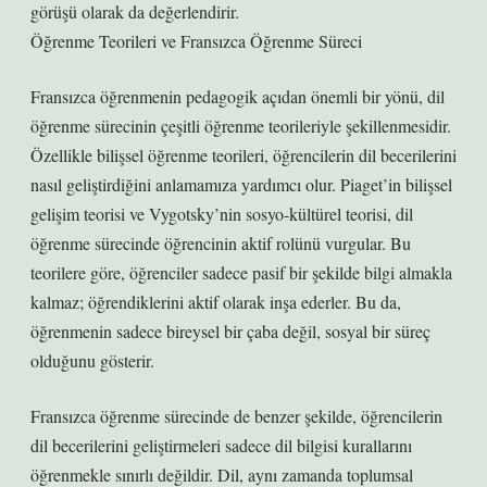
görüşü olarak da değerlendirir.
Öğrenme Teorileri ve Fransızca Öğrenme Süreci
Fransızca öğrenmenin pedagogik açıdan önemli bir yönü, dil
öğrenme sürecinin çeşitli öğrenme teorileriyle şekillenmesidir.
Özellikle bilişsel öğrenme teorileri, öğrencilerin dil becerilerini
nasıl geliştirdiğini anlamamıza yardımcı olur. Piaget’in bilişsel
gelişim teorisi ve Vygotsky’nin sosyo-kültürel teorisi, dil
öğrenme sürecinde öğrencinin aktif rolünü vurgular. Bu
teorilere göre, öğrenciler sadece pasif bir şekilde bilgi almakla
kalmaz; öğrendiklerini aktif olarak inşa ederler. Bu da,
öğrenmenin sadece bireysel bir çaba değil, sosyal bir süreç
olduğunu gösterir.
Fransızca öğrenme sürecinde de benzer şekilde, öğrencilerin
dil becerilerini geliştirmeleri sadece dil bilgisi kurallarını
öğrenmekle sınırlı değildir. Dil, aynı zamanda toplumsal