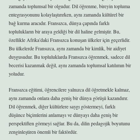
zamanda toplumsal bir olgudur. Dil öğrenme, bireyin topluma
entegrasyonunu kolaylaştırırken, aynı zamanda kültürel bir
bağ kurma aracıdır. Fransızca, dünya çapında farklı
toplulukların bir araya geldiği bir dil haline gelmiştir. Bu,
özellikle Afrika’daki Fransızca konuşan ülkeler için geçerlidir.
Bu ülkelerde Fransızca, aynı zamanda bir kimlik, bir aidiyet
duygusudur. Bu topluluklarda Fransızca öğrenmek, sadece dil
becerisi kazanmak değil, aynı zamanda toplumsal katılımın bir
yoludur.
Fransızca eğitimi, öğrencilere yalnızca dil öğretmekle kalmaz,
aynı zamanda onlara daha geniş bir dünya görüşü kazandırır.
Dil öğrenmek, diğer kültürlere saygı göstermeyi, farklı
düşünce biçimlerini anlamayı ve dünyayı daha geniş bir
perspektiften görmeyi sağlar. Bu da, dilin pedagojik boyutunu
zenginleştiren önemli bir faktördür.