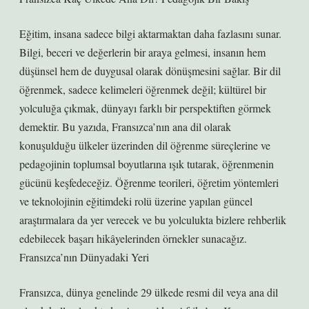
Eğitim, insana sadece bilgi aktarmaktan daha fazlasını sunar.
Bilgi, beceri ve değerlerin bir araya gelmesi, insanın hem
düşünsel hem de duygusal olarak dönüşmesini sağlar. Bir dil
öğrenmek, sadece kelimeleri öğrenmek değil; kültürel bir
yolculuğa çıkmak, dünyayı farklı bir perspektiften görmek
demektir. Bu yazıda, Fransızca’nın ana dil olarak
konuşulduğu ülkeler üzerinden dil öğrenme süreçlerine ve
pedagojinin toplumsal boyutlarına ışık tutarak, öğrenmenin
gücünü keşfedeceğiz. Öğrenme teorileri, öğretim yöntemleri
ve teknolojinin eğitimdeki rolü üzerine yapılan güncel
araştırmalara da yer verecek ve bu yolculukta bizlere rehberlik
edebilecek başarı hikâyelerinden örnekler sunacağız.
Fransızca’nın Dünyadaki Yeri
Fransızca, dünya genelinde 29 ülkede resmi dil veya ana dil