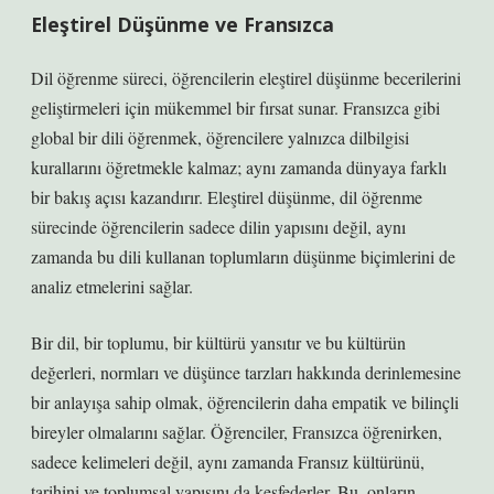
Eleştirel Düşünme ve Fransızca
Dil öğrenme süreci, öğrencilerin eleştirel düşünme becerilerini
geliştirmeleri için mükemmel bir fırsat sunar. Fransızca gibi
global bir dili öğrenmek, öğrencilere yalnızca dilbilgisi
kurallarını öğretmekle kalmaz; aynı zamanda dünyaya farklı
bir bakış açısı kazandırır. Eleştirel düşünme, dil öğrenme
sürecinde öğrencilerin sadece dilin yapısını değil, aynı
zamanda bu dili kullanan toplumların düşünme biçimlerini de
analiz etmelerini sağlar.
Bir dil, bir toplumu, bir kültürü yansıtır ve bu kültürün
değerleri, normları ve düşünce tarzları hakkında derinlemesine
bir anlayışa sahip olmak, öğrencilerin daha empatik ve bilinçli
bireyler olmalarını sağlar. Öğrenciler, Fransızca öğrenirken,
sadece kelimeleri değil, aynı zamanda Fransız kültürünü,
tarihini ve toplumsal yapısını da keşfederler. Bu, onların