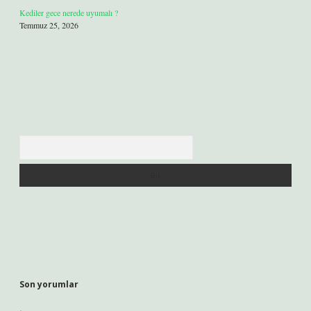
Kediler gece nerede uyumalı ?
Temmuz 25, 2026
Arama
Son yorumlar