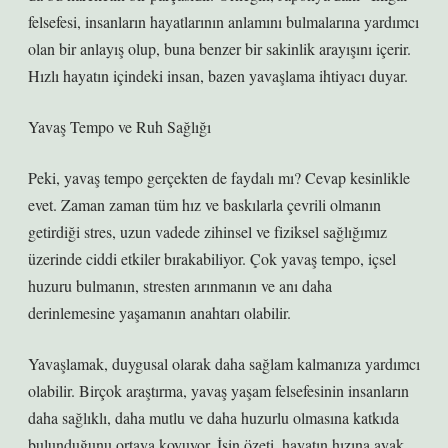
felsefesi, insanların hayatlarının anlamını bulmalarına yardımcı
olan bir anlayış olup, buna benzer bir sakinlik arayışını içerir.
Hızlı hayatın içindeki insan, bazen yavaşlama ihtiyacı duyar.
Yavaş Tempo ve Ruh Sağlığı
Peki, yavaş tempo gerçekten de faydalı mı? Cevap kesinlikle
evet. Zaman zaman tüm hız ve baskılarla çevrili olmanın
getirdiği stres, uzun vadede zihinsel ve fiziksel sağlığımız
üzerinde ciddi etkiler bırakabiliyor. Çok yavaş tempo, içsel
huzuru bulmanın, stresten arınmanın ve anı daha
derinlemesine yaşamanın anahtarı olabilir.
Yavaşlamak, duygusal olarak daha sağlam kalmanıza yardımcı
olabilir. Birçok araştırma, yavaş yaşam felsefesinin insanların
daha sağlıklı, daha mutlu ve daha huzurlu olmasına katkıda
bulunduğunu ortaya koyuyor. İşin özeti, hayatın hızına ayak