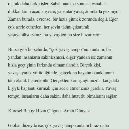
olarak daha farklı işler. Sabah namazı sonrası, esnaflar
dükkanlarını açar, alışveriş yapanlar yavaş adımlarla geziniyor.
Zaman burada, evrensel bir hızla gitmek zorunda değil. Eğer
çok acele etmeden, her şeyin tadını çıkararak
yaşayabiliyorsanız, bu yavaş tempo size huzur verir.
Bursa gibi bir şehirde, “çok yavaş tempo”nun anlamı, bir
yandan insanların sakinleşmesi, diğer yandan ise zamanın
hızla geçtiğinin farkında olmamalarıdır. Birçok kişi,
yavaşlayarak yürüdüğünde, gerçekten hayatın o anki anını
tam olarak hissedebilir. Gerçekten konuştuğunuzda, karşıdaki
kişiyle bağlantı kurmak için acele etmemeniz gerekir. Yavaş
tempo, insanların daha sakin, daha huzurlu olmalarını sağlar.
Küresel Bakış: Hızın Çılgınca Artan Dünyası
Global düzeyde ise, çok yavaş tempo anlamı biraz daha