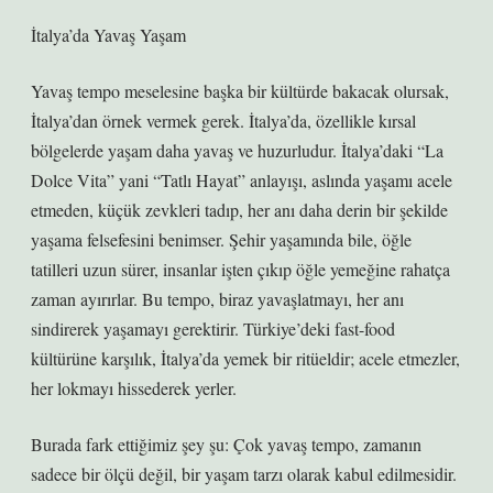
İtalya’da Yavaş Yaşam
Yavaş tempo meselesine başka bir kültürde bakacak olursak,
İtalya’dan örnek vermek gerek. İtalya’da, özellikle kırsal
bölgelerde yaşam daha yavaş ve huzurludur. İtalya’daki “La
Dolce Vita” yani “Tatlı Hayat” anlayışı, aslında yaşamı acele
etmeden, küçük zevkleri tadıp, her anı daha derin bir şekilde
yaşama felsefesini benimser. Şehir yaşamında bile, öğle
tatilleri uzun sürer, insanlar işten çıkıp öğle yemeğine rahatça
zaman ayırırlar. Bu tempo, biraz yavaşlatmayı, her anı
sindirerek yaşamayı gerektirir. Türkiye’deki fast-food
kültürüne karşılık, İtalya’da yemek bir ritüeldir; acele etmezler,
her lokmayı hissederek yerler.
Burada fark ettiğimiz şey şu: Çok yavaş tempo, zamanın
sadece bir ölçü değil, bir yaşam tarzı olarak kabul edilmesidir.