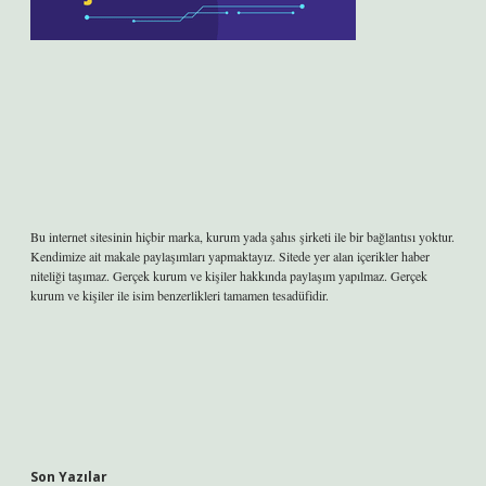
Bu internet sitesinin hiçbir marka, kurum yada şahıs şirketi ile bir bağlantısı yoktur.
Kendimize ait makale paylaşımları yapmaktayız. Sitede yer alan içerikler haber
niteliği taşımaz. Gerçek kurum ve kişiler hakkında paylaşım yapılmaz. Gerçek
kurum ve kişiler ile isim benzerlikleri tamamen tesadüfidir.
Son Yazılar