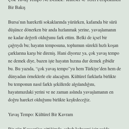
Bir Bakış
Bursa’nın hareketli sokaklarında yürürken, kafamda bir sürü
düşünce dönerken bir anda hızlanmak yerine, yavaşlamanın
ne kadar değerli olduğunu fark ettim. Belki de içsel bir
çağrıydı bu; hayatın temposuna, toplumun sürekli hızlı koşan
çarklarına karşı bir direniş. Hani diyoruz ya, çok yavaş tempo
ne demek diye, bazen işte hayatın hızına dur demek gibidir
bu. Bu yazıda, “çok yavaş tempo”yu hem Türkiye’den hem de
dünyadan örneklerle ele alacağım. Kültürel farklarla birlikte
bu temponun nasıl farklı şekillerde algılandığını,
hayatımızdaki yerini ve ne zaman aslında yavaşlamanın en
doğru hareket olduğunu birlikte keşfedeceğiz.
Yavaş Tempo: Kültürel Bir Kavram
Bir gün Kayseri’ye gittiğimde, sabah kahvemi içip yolda