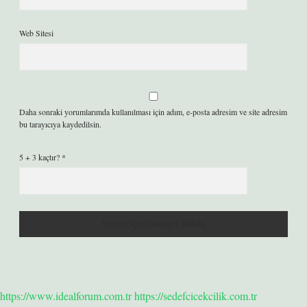
Web Sitesi
Daha sonraki yorumlarımda kullanılması için adım, e-posta adresim ve site adresim
bu tarayıcıya kaydedilsin.
5 + 3 kaçtır?
*
https://www.idealforum.com.tr
https://sedefcicekcilik.com.tr