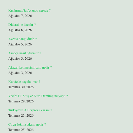
Kızılırmak’ta Avanos nerede ?
Ağustos 7, 2026
Dideral ne ilacıdır ?
Ağustos 6, 2026
Avesta hangi dilde ?
Ağustos 5, 2026
Arapça nasıl öğrenilir ?
Ağustos 3, 2026
Afacan kelimesinin zıttı nedir ?
Ağustos 3, 2026
Karatede kaç dan var ?
Temmuz 30, 2026
Vecihi Hürkuş ve Nuri Demirağ ne yaptı ?
Temmuz 29, 2026
Türkiye’de AliExpress var mı ?
Temmuz 25, 2026
Cırcır lokma takımı nedir ?
Temmuz 25, 2026