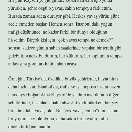
yürürken, şehre özgü o yavaş, sakin tempoyu fark ettim.
Burada zaman adeta duruyor gibi. Herkes yavaş yürür, güne
acele etmeden başlar. Hemen sonra, İstanbul’daki yoğun
trafiği düşününce, ne kadar farklı bir dünya olduğunu
hissettim. Birçok kişi için “çok yavaş tempo ne demek?”
sorusu, sadece günün sabah saatlerinde yapılan bir tercih gibi
gelebilir. Ancak bu durum, her kültürün, her toplumun tempo
anlayışına göre farklı bir anlam taşıyor.
Örneğin, Türkiye’de, özellikle büyük şehirlerde, hayat biraz
daha hızlı akar. İstanbul’da, trafik ve iş temposu insanı bazen
neredeyse boğar. Ama Kayseri’de ya da Anadolu’nun diğer
şehirlerinde, insanlar sabah kahvesini yudumlarken, her şey
bir adım daha yavaş olur. Bu “çok yavaş tempo”nun, aslında
bir yaşam tarzı olduğuna, daha sakin bir hayatın, ruhu
dinlendirdiğine inanılır.