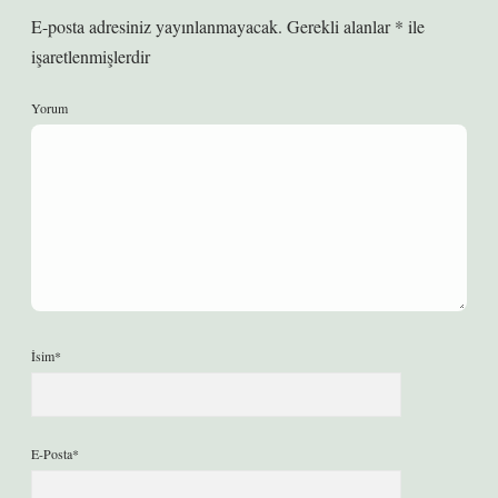
E-posta adresiniz yayınlanmayacak.
Gerekli alanlar
*
ile
işaretlenmişlerdir
Yorum
İsim*
E-Posta*