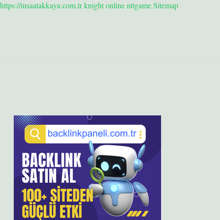
https://insaatakkaya.com.tr
knight online
nttgame
Sitemap
Sidebar