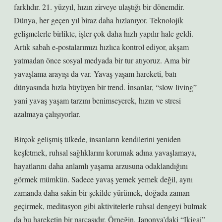
farklıdır. 21. yüzyıl, hızın zirveye ulaştığı bir dönemdir.
Dünya, her geçen yıl biraz daha hızlanıyor. Teknolojik
gelişmelerle birlikte, işler çok daha hızlı yapılır hale geldi.
Artık sabah e-postalarımızı hızlıca kontrol ediyor, akşam
yatmadan önce sosyal medyada bir tur atıyoruz. Ama bir
yavaşlama arayışı da var. Yavaş yaşam hareketi, batı
dünyasında hızla büyüyen bir trend. İnsanlar, “slow living”
yani yavaş yaşam tarzını benimseyerek, hızın ve stresi
azalmaya çalışıyorlar.
Birçok gelişmiş ülkede, insanların kendilerini yeniden
keşfetmek, ruhsal sağlıklarını korumak adına yavaşlamaya,
hayatlarını daha anlamlı yaşama arzusuna odaklandığını
görmek mümkün. Sadece yavaş yemek yemek değil, aynı
zamanda daha sakin bir şekilde yürümek, doğada zaman
geçirmek, meditasyon gibi aktivitelerle ruhsal dengeyi bulmak
da bu hareketin bir parçasıdır. Örneğin, Japonya’daki “Ikigai”