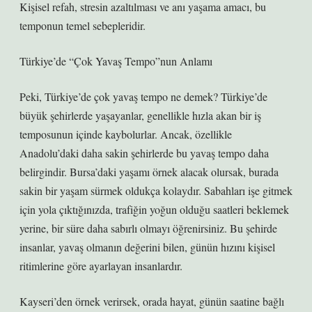
Kişisel refah, stresin azaltılması ve anı yaşama amacı, bu
temponun temel sebepleridir.
Türkiye’de “Çok Yavaş Tempo”nun Anlamı
Peki, Türkiye’de çok yavaş tempo ne demek? Türkiye’de
büyük şehirlerde yaşayanlar, genellikle hızla akan bir iş
temposunun içinde kaybolurlar. Ancak, özellikle
Anadolu’daki daha sakin şehirlerde bu yavaş tempo daha
belirgindir. Bursa’daki yaşamı örnek alacak olursak, burada
sakin bir yaşam sürmek oldukça kolaydır. Sabahları işe gitmek
için yola çıktığınızda, trafiğin yoğun olduğu saatleri beklemek
yerine, bir süre daha sabırlı olmayı öğrenirsiniz. Bu şehirde
insanlar, yavaş olmanın değerini bilen, günün hızını kişisel
ritimlerine göre ayarlayan insanlardır.
Kayseri’den örnek verirsek, orada hayat, günün saatine bağlı