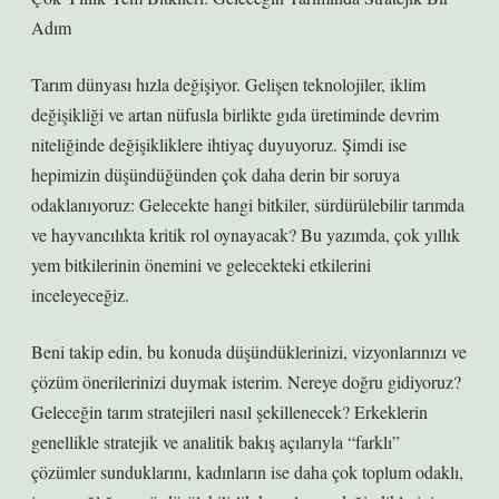
Adım
Tarım dünyası hızla değişiyor. Gelişen teknolojiler, iklim
değişikliği ve artan nüfusla birlikte gıda üretiminde devrim
niteliğinde değişikliklere ihtiyaç duyuyoruz. Şimdi ise
hepimizin düşündüğünden çok daha derin bir soruya
odaklanıyoruz: Gelecekte hangi bitkiler, sürdürülebilir tarımda
ve hayvancılıkta kritik rol oynayacak? Bu yazımda, çok yıllık
yem bitkilerinin önemini ve gelecekteki etkilerini
inceleyeceğiz.
Beni takip edin, bu konuda düşündüklerinizi, vizyonlarınızı ve
çözüm önerilerinizi duymak isterim. Nereye doğru gidiyoruz?
Geleceğin tarım stratejileri nasıl şekillenecek? Erkeklerin
genellikle stratejik ve analitik bakış açılarıyla “farklı”
çözümler sunduklarını, kadınların ise daha çok toplum odaklı,