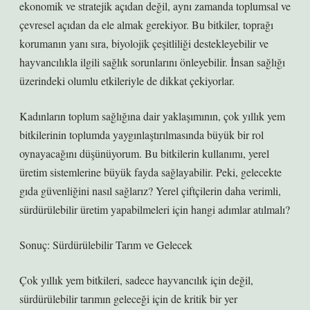
ekonomik ve stratejik açıdan değil, aynı zamanda toplumsal ve
çevresel açıdan da ele almak gerekiyor. Bu bitkiler, toprağı
korumanın yanı sıra, biyolojik çeşitliliği destekleyebilir ve
hayvancılıkla ilgili sağlık sorunlarını önleyebilir. İnsan sağlığı
üzerindeki olumlu etkileriyle de dikkat çekiyorlar.
Kadınların toplum sağlığına dair yaklaşımının, çok yıllık yem
bitkilerinin toplumda yaygınlaştırılmasında büyük bir rol
oynayacağını düşünüyorum. Bu bitkilerin kullanımı, yerel
üretim sistemlerine büyük fayda sağlayabilir. Peki, gelecekte
gıda güvenliğini nasıl sağlarız? Yerel çiftçilerin daha verimli,
sürdürülebilir üretim yapabilmeleri için hangi adımlar atılmalı?
Sonuç: Sürdürülebilir Tarım ve Gelecek
Çok yıllık yem bitkileri, sadece hayvancılık için değil,
sürdürülebilir tarımın geleceği için de kritik bir yer