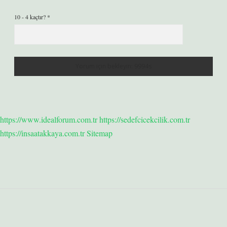
10 - 4 kaçtır?
*
https://www.idealforum.com.tr
https://sedefcicekcilik.com.tr
https://insaatakkaya.com.tr
Sitemap
Sidebar