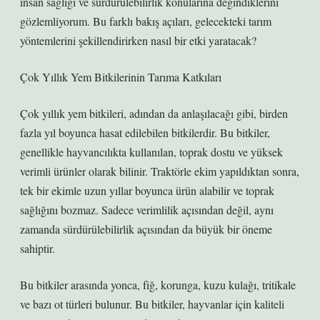
insan sağlığı ve sürdürülebilirlik konularına değindiklerini
gözlemliyorum. Bu farklı bakış açıları, gelecekteki tarım
yöntemlerini şekillendirirken nasıl bir etki yaratacak?
Çok Yıllık Yem Bitkilerinin Tarıma Katkıları
Çok yıllık yem bitkileri, adından da anlaşılacağı gibi, birden
fazla yıl boyunca hasat edilebilen bitkilerdir. Bu bitkiler,
genellikle hayvancılıkta kullanılan, toprak dostu ve yüksek
verimli ürünler olarak bilinir. Traktörle ekim yapıldıktan sonra,
tek bir ekimle uzun yıllar boyunca ürün alabilir ve toprak
sağlığını bozmaz. Sadece verimlilik açısından değil, aynı
zamanda sürdürülebilirlik açısından da büyük bir öneme
sahiptir.
Bu bitkiler arasında yonca, fiğ, korunga, kuzu kulağı, tritikale
ve bazı ot türleri bulunur. Bu bitkiler, hayvanlar için kaliteli