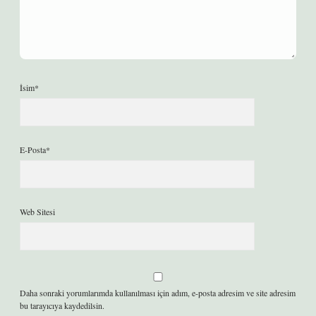
İsim*
E-Posta*
Web Sitesi
Daha sonraki yorumlarımda kullanılması için adım, e-posta adresim ve site adresim
bu tarayıcıya kaydedilsin.