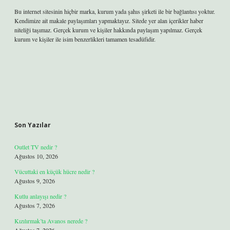
Bu internet sitesinin hiçbir marka, kurum yada şahıs şirketi ile bir bağlantısı yoktur.
Kendimize ait makale paylaşımları yapmaktayız. Sitede yer alan içerikler haber
niteliği taşımaz. Gerçek kurum ve kişiler hakkında paylaşım yapılmaz. Gerçek
kurum ve kişiler ile isim benzerlikleri tamamen tesadüfidir.
Son Yazılar
Outlet TV nedir ?
Ağustos 10, 2026
Vücuttaki en küçük hücre nedir ?
Ağustos 9, 2026
Kutlu anlayışı nedir ?
Ağustos 7, 2026
Kızılırmak’ta Avanos nerede ?