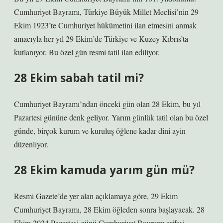
Cumhuriyet Bayramı, Türkiye Büyük Millet Meclisi’nin 29
Ekim 1923’te Cumhuriyet hükümetini ilan etmesini anmak
amacıyla her yıl 29 Ekim’de Türkiye ve Kuzey Kıbrıs’ta
kutlanıyor. Bu özel gün resmi tatil ilan ediliyor.
28 Ekim sabah tatil mi?
Cumhuriyet Bayramı’ndan önceki gün olan 28 Ekim, bu yıl
Pazartesi gününe denk geliyor. Yarım günlük tatil olan bu özel
günde, birçok kurum ve kuruluş öğlene kadar dini ayin
düzenliyor.
28 Ekim kamuda yarım gün mü?
Resmi Gazete’de yer alan açıklamaya göre, 29 Ekim
Cumhuriyet Bayramı, 28 Ekim öğleden sonra başlayacak. 28
Ekim 2024 Pazartesi günü Cumhuriyet Bayramı arifesi