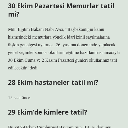
30 Ekim Pazartesi Memurlar tatil
mi?
Milli Eğitim Bakanı Nabi Avcı, “Başbakanlığın kamu
hizmetindeki memurlara yönelik idari izinli sayılmalarına
ilişkin genelgesi uyarınca, 26. yasama döneminde yapılacak
genel seçimler sonrası okulların eğitime hazırlanması amacıyla
30 Ekim Cuma ve 2 Kasım Pazartesi günleri okullarımız tatil
edilecektir” dedi.
28 Ekim hastaneler tatil mi?
15 saat önce
29 Ekim’de kimlere tatil?
Bu yıl 29 Ekim Cumhuriyet Bayramı’nın 101. yıldönümü.