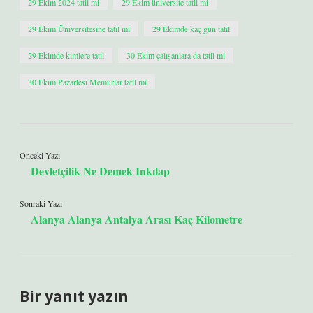
29 Ekim 2024 tatil mi
29 Ekim üniversite tatil mi
29 Ekim Üniversitesine tatil mi
29 Ekimde kaç gün tatil
29 Ekimde kimlere tatil
30 Ekim çalışanlara da tatil mi
30 Ekim Pazartesi Memurlar tatil mi
Önceki Yazı
Devletçilik Ne Demek Inkılap
Sonraki Yazı
Alanya Alanya Antalya Arası Kaç Kilometre
Bir yanıt yazın