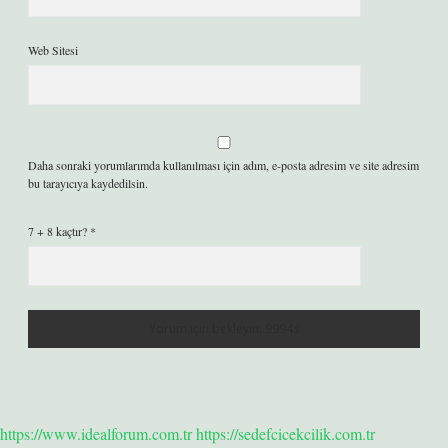
Web Sitesi
Daha sonraki yorumlarımda kullanılması için adım, e-posta adresim ve site adresim
bu tarayıcıya kaydedilsin.
7 + 8 kaçtır?
*
https://www.idealforum.com.tr
https://sedefcicekcilik.com.tr