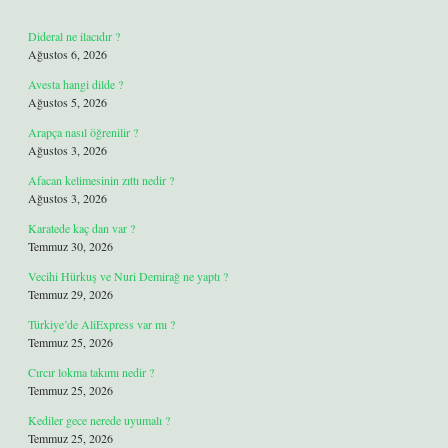
Dideral ne ilacıdır ?
Ağustos 6, 2026
Avesta hangi dilde ?
Ağustos 5, 2026
Arapça nasıl öğrenilir ?
Ağustos 3, 2026
Afacan kelimesinin zıttı nedir ?
Ağustos 3, 2026
Karatede kaç dan var ?
Temmuz 30, 2026
Vecihi Hürkuş ve Nuri Demirağ ne yaptı ?
Temmuz 29, 2026
Türkiye’de AliExpress var mı ?
Temmuz 25, 2026
Cırcır lokma takımı nedir ?
Temmuz 25, 2026
Kediler gece nerede uyumalı ?
Temmuz 25, 2026