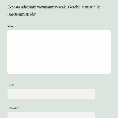
E-posta adresiniz yayınlanmayacak.
Gerekli alanlar
*
ile
işaretlenmişlerdir
Yorum
İsim*
E-Posta*