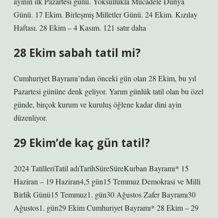
ayının ilk Pazartesi günü. Yoksullukla Mücadele Dünya
Günü. 17 Ekim. Birleşmiş Milletler Günü. 24 Ekim. Kızılay
Haftası. 28 Ekim – 4 Kasım. 121 satır daha
28 Ekim sabah tatil mi?
Cumhuriyet Bayramı’ndan önceki gün olan 28 Ekim, bu yıl
Pazartesi gününe denk geliyor. Yarım günlük tatil olan bu özel
günde, birçok kurum ve kuruluş öğlene kadar dini ayin
düzenliyor.
29 Ekim’de kaç gün tatil?
2024 TatilleriTatil adıTarihSüreSüreKurban Bayramı* 15
Haziran – 19 Haziran4,5 gün15 Temmuz Demokrasi ve Milli
Birlik Günü15 Temmuz1. gün30 Ağustos Zafer Bayramı30
Ağustos1. gün29 Ekim Cumhuriyet Bayramı* 28 Ekim – 29