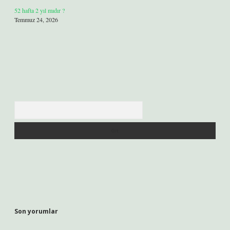
52 hafta 2 yıl mıdır ?
Temmuz 24, 2026
Arama
Son yorumlar