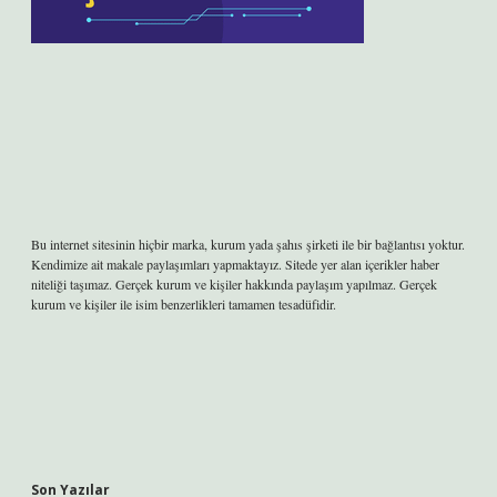
Bu internet sitesinin hiçbir marka, kurum yada şahıs şirketi ile bir bağlantısı yoktur.
Kendimize ait makale paylaşımları yapmaktayız. Sitede yer alan içerikler haber
niteliği taşımaz. Gerçek kurum ve kişiler hakkında paylaşım yapılmaz. Gerçek
kurum ve kişiler ile isim benzerlikleri tamamen tesadüfidir.
Son Yazılar