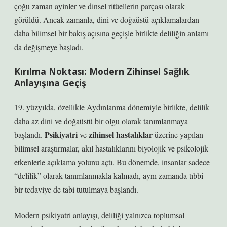
çoğu zaman ayinler ve dinsel ritüellerin parçası olarak
görüldü. Ancak zamanla, dini ve doğaüstü açıklamalardan
daha bilimsel bir bakış açısına geçişle birlikte deliliğin anlamı
da değişmeye başladı.
Kırılma Noktası: Modern Zihinsel Sağlık
Anlayışına Geçiş
19. yüzyılda, özellikle Aydınlanma dönemiyle birlikte, delilik
daha az dini ve doğaüstü bir olgu olarak tanımlanmaya
Psikiyatri
zihinsel hastalıklar
başlandı.
ve
üzerine yapılan
bilimsel araştırmalar, akıl hastalıklarını biyolojik ve psikolojik
etkenlerle açıklama yolunu açtı. Bu dönemde, insanlar sadece
“delilik” olarak tanımlanmakla kalmadı, aynı zamanda tıbbi
bir tedaviye de tabi tutulmaya başlandı.
Modern psikiyatri anlayışı, deliliği yalnızca toplumsal