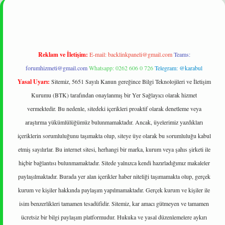
Reklam ve İletişim:
E-mail:
backlinkpaneli@gmail.com
Teams:
forumhizmeti@gmail.com
Whatsapp: 0262 606 0 726
Telegram: @karabul
Yasal Uyarı:
Sitemiz, 5651 Sayılı Kanun gereğince Bilgi Teknolojileri ve İletişim
Kurumu (BTK) tarafından onaylanmış bir Yer Sağlayıcı olarak hizmet
vermektedir. Bu nedenle, sitedeki içerikleri proaktif olarak denetleme veya
araştırma yükümlülüğümüz bulunmamaktadır. Ancak, üyelerimiz yazdıkları
içeriklerin sorumluluğunu taşımakta olup, siteye üye olarak bu sorumluluğu kabul
etmiş sayılırlar. Bu internet sitesi, herhangi bir marka, kurum veya şahıs şirketi ile
hiçbir bağlantısı bulunmamaktadır. Sitede yalnızca kendi hazırladığımız makaleler
paylaşılmaktadır. Burada yer alan içerikler haber niteliği taşımamakta olup, gerçek
kurum ve kişiler hakkında paylaşım yapılmamaktadır. Gerçek kurum ve kişiler ile
isim benzerlikleri tamamen tesadüfidir. Sitemiz, kar amacı gütmeyen ve tamamen
ücretsiz bir bilgi paylaşım platformudur. Hukuka ve yasal düzenlemelere aykırı