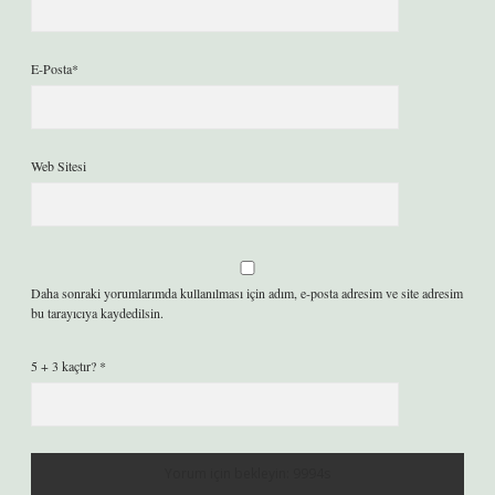
E-Posta*
Web Sitesi
Daha sonraki yorumlarımda kullanılması için adım, e-posta adresim ve site adresim
bu tarayıcıya kaydedilsin.
5 + 3 kaçtır?
*