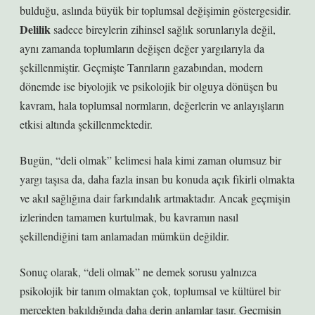
bulduğu, aslında büyük bir toplumsal değişimin göstergesidir.
Delilik
sadece bireylerin zihinsel sağlık sorunlarıyla değil,
aynı zamanda toplumların değişen değer yargılarıyla da
şekillenmiştir. Geçmişte Tanrıların gazabından, modern
dönemde ise biyolojik ve psikolojik bir olguya dönüşen bu
kavram, hala toplumsal normların, değerlerin ve anlayışların
etkisi altında şekillenmektedir.
Bugün, “deli olmak” kelimesi hala kimi zaman olumsuz bir
yargı taşısa da, daha fazla insan bu konuda açık fikirli olmakta
ve akıl sağlığına dair farkındalık artmaktadır. Ancak geçmişin
izlerinden tamamen kurtulmak, bu kavramın nasıl
şekillendiğini tam anlamadan mümkün değildir.
Sonuç olarak, “deli olmak” ne demek sorusu yalnızca
psikolojik bir tanım olmaktan çok, toplumsal ve kültürel bir
mercekten bakıldığında daha derin anlamlar taşır. Geçmişin