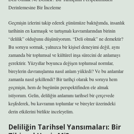
Derinlemesine Bir İnceleme
Geçmişin izlerini takip ederek günümüze baktığımda, insanlık
tarihinin en karmaşık ve tartışmalı kavramlarından birinin
“delilik” olduğunu düşünüyorum. “Deli olmak” ne demektir?
Bu soruyu sormak, yalnızca bir kişisel deneyimi değil, aynı
zamanda bir toplumsal ve kültürel inşa sürecini de anlamayı
gerektirir. Yüzyıllar boyunca değişen toplumsal normlar,
bireylerin davranışlarına nasıl anlam yükledi? Ve bu anlamlar
zamanla nasıl şekillendi? Bir tarihçi olarak bu soruyu hem
geçmişin, hem de bugünün perspektifinden ele almak
istiyorum. Gelin, deliliğin anlamını tarihsel bir çerçevede
keşfederek, bu kavramın toplumlar ve bireyler üzerindeki
derin etkilerini birlikte inceleyelim.
Deliliğin Tarihsel Yansımaları: Bir