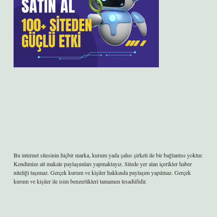
Bu internet sitesinin hiçbir marka, kurum yada şahıs şirketi ile bir bağlantısı yoktur.
Kendimize ait makale paylaşımları yapmaktayız. Sitede yer alan içerikler haber
niteliği taşımaz. Gerçek kurum ve kişiler hakkında paylaşım yapılmaz. Gerçek
kurum ve kişiler ile isim benzerlikleri tamamen tesadüfidir.