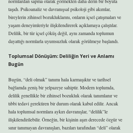
normlardan sapma olarak görmekten daha derin bir boyuta
taşıdı. Psikoanaliz ve davranışsal psikoloji gibi akımlar,
bireylerin zihinsel bozukluklarını, onların içsel çatışmaları ve
yaşam deneyimleriyle ilişkilendirerek açıklamaya çalıştılar.
Delilik
, bir tür içsel çöküş değil, aynı zamanda toplumun
dayattığı normlarla uyumsuzluk olarak görülmeye başlandı.
Toplumsal Dönüşüm: Deliliğin Yeri ve Anlamı
Bugün
Bugün, “deli olmak” tanımı hala karmaşıktır ve tarihsel
bağlamda geniş bir yelpazeye sahiptir. Modern toplumda,
delilik genellikle bir zihinsel bozukluk olarak tanımlanır ve
tıbbi tedavi gerektiren bir durum olarak kabul edilir. Ancak
hala toplumsal normlara aykırı davranışlar, “delilik”le
ilişkilendirilebilir. Örneğin, bir kişinin aşırı derecede özgür ve
sınır tanımayan davranışları, bazıları tarafından “deli” olarak