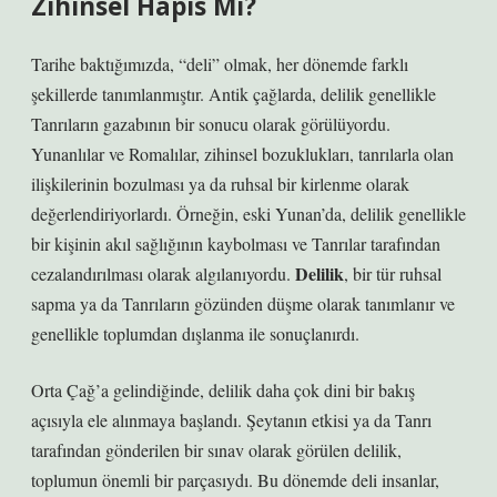
Zihinsel Hapis Mi?
Tarihe baktığımızda, “deli” olmak, her dönemde farklı
şekillerde tanımlanmıştır. Antik çağlarda, delilik genellikle
Tanrıların gazabının bir sonucu olarak görülüyordu.
Yunanlılar ve Romalılar, zihinsel bozuklukları, tanrılarla olan
ilişkilerinin bozulması ya da ruhsal bir kirlenme olarak
değerlendiriyorlardı. Örneğin, eski Yunan’da, delilik genellikle
bir kişinin akıl sağlığının kaybolması ve Tanrılar tarafından
Delilik
cezalandırılması olarak algılanıyordu.
, bir tür ruhsal
sapma ya da Tanrıların gözünden düşme olarak tanımlanır ve
genellikle toplumdan dışlanma ile sonuçlanırdı.
Orta Çağ’a gelindiğinde, delilik daha çok dini bir bakış
açısıyla ele alınmaya başlandı.
Şeytanın etkisi
ya da Tanrı
tarafından gönderilen bir sınav olarak görülen delilik,
toplumun önemli bir parçasıydı. Bu dönemde deli insanlar,