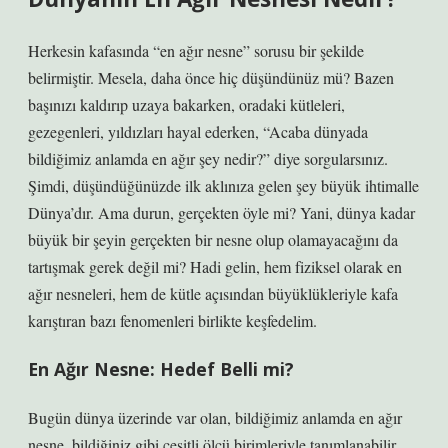
Herkesin kafasında “en ağır nesne” sorusu bir şekilde
belirmiştir. Mesela, daha önce hiç düşündünüz mü? Bazen
başınızı kaldırıp uzaya bakarken, oradaki kütleleri,
gezegenleri, yıldızları hayal ederken, “Acaba dünyada
bildiğimiz anlamda en ağır şey nedir?” diye sorgularsınız.
Şimdi, düşündüğünüzde ilk aklınıza gelen şey büyük ihtimalle
Dünya’dır. Ama durun, gerçekten öyle mi? Yani, dünya kadar
büyük bir şeyin gerçekten bir nesne olup olamayacağını da
tartışmak gerek değil mi? Hadi gelin, hem fiziksel olarak en
ağır nesneleri, hem de kütle açısından büyüklükleriyle kafa
karıştıran bazı fenomenleri birlikte keşfedelim.
En Ağır Nesne: Hedef Belli mi?
Bugün dünya üzerinde var olan, bildiğimiz anlamda en ağır
nesne, bildiğiniz gibi çeşitli ölçü birimleriyle tanımlanabilir.