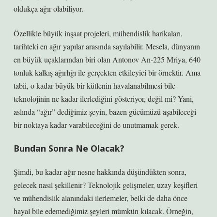
oldukça ağır olabiliyor.
Özellikle büyük inşaat projeleri, mühendislik harikaları,
tarihteki en ağır yapılar arasında sayılabilir. Mesela, dünyanın
en büyük uçaklarından biri olan Antonov An-225 Mriya, 640
tonluk kalkış ağırlığı ile gerçekten etkileyici bir örnektir. Ama
tabii, o kadar büyük bir kütlenin havalanabilmesi bile
teknolojinin ne kadar ilerlediğini gösteriyor, değil mi? Yani,
aslında “ağır” dediğimiz şeyin, bazen gücümüzü aşabileceği
bir noktaya kadar varabileceğini de unutmamak gerek.
Bundan Sonra Ne Olacak?
Şimdi, bu kadar ağır nesne hakkında düşündükten sonra,
gelecek nasıl şekillenir? Teknolojik gelişmeler, uzay keşifleri
ve mühendislik alanındaki ilerlemeler, belki de daha önce
hayal bile edemediğimiz şeyleri mümkün kılacak. Örneğin,