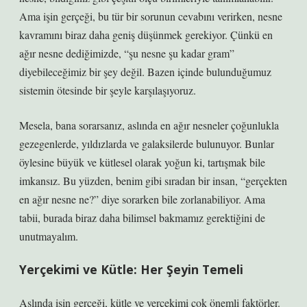
Ama işin gerçeği, bu tür bir sorunun cevabını verirken, nesne
kavramını biraz daha geniş düşünmek gerekiyor. Çünkü en
ağır nesne dediğimizde, “şu nesne şu kadar gram”
diyebileceğimiz bir şey değil. Bazen içinde bulunduğumuz
sistemin ötesinde bir şeyle karşılaşıyoruz.
Mesela, bana sorarsanız, aslında en ağır nesneler çoğunlukla
gezegenlerde, yıldızlarda ve galaksilerde bulunuyor. Bunlar
öylesine büyük ve kütlesel olarak yoğun ki, tartışmak bile
imkansız. Bu yüzden, benim gibi sıradan bir insan, “gerçekten
en ağır nesne ne?” diye sorarken bile zorlanabiliyor. Ama
tabii, burada biraz daha bilimsel bakmamız gerektiğini de
unutmayalım.
Yerçekimi ve Kütle: Her Şeyin Temeli
Aslında işin gerçeği, kütle ve yerçekimi çok önemli faktörler.