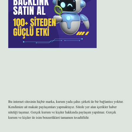
Bu internet sitesinin hiçbir marka, kurum yada şahıs şirketi ile bir bağlantısı yoktur.
Kendimize ait makale paylaşımları yapmaktayız. Sitede yer alan içerikler haber
niteliği taşımaz. Gerçek kurum ve kişiler hakkında paylaşım yapılmaz. Gerçek
kurum ve kişiler ile isim benzerlikleri tamamen tesadüfidir.