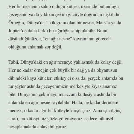
Her bir nesnenin sahip olduğu kütlesi, üzerinde bulunduğu
gezegenin ya da yıldızın çekim gücüyle doğrudan ilişkilidir.
Örneğin, Dünya’da 1 kilogram olan bir nesne, Mars’ta ya da
Jüpiter’de daha farklı bir ağırlığa sahip olabilir. Bunu
düşündüğünüzde, “en ağır nesne” kavramının göreceli
olduğunu anlamak zor değil.
Tabii, Dünya’daki en ağır nesneye yaklaşmak da kolay değil.
Her ne kadar örneğin çok büyük bir dağ ya da okyanusun
dibindeki kaya kütleleri etkileyici olsa da, gerçek anlamda bu
tür şeyler aslında gezegenimizin merkeziyle kıyaslanamaz
bile. Dünya’nın çekirdeği, muazzam kütlesiyle aslında bir
anlamda en ağır nesne sayılabilir. Hatta, ne kadar derinlere
inersek, o kadar ağır bir kütleyle karşılaşırız. Ama işin ilginç
tarafı, bu kütleyi biz gözle göremiyoruz, sadece bilimsel
hesaplamalarla anlayabiliyoruz.