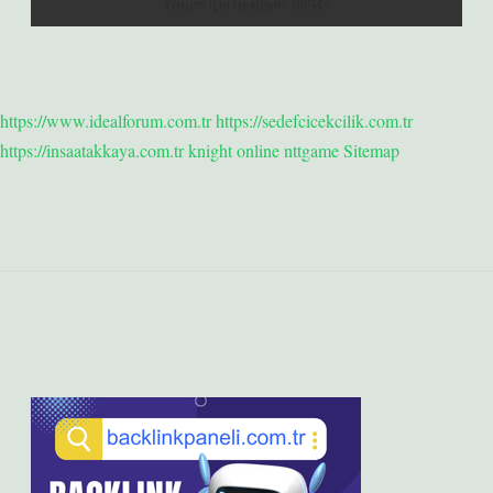
https://www.idealforum.com.tr
https://sedefcicekcilik.com.tr
https://insaatakkaya.com.tr
knight online
nttgame
Sitemap
Sidebar