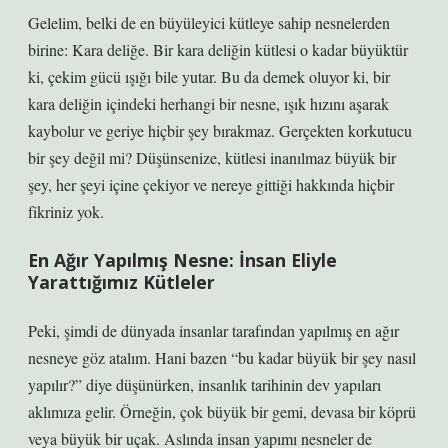
Gelelim, belki de en büyüleyici kütleye sahip nesnelerden
birine: Kara deliğe. Bir kara deliğin kütlesi o kadar büyüktür
ki, çekim gücü ışığı bile yutar. Bu da demek oluyor ki, bir
kara deliğin içindeki herhangi bir nesne, ışık hızını aşarak
kaybolur ve geriye hiçbir şey bırakmaz. Gerçekten korkutucu
bir şey değil mi? Düşünsenize, kütlesi inanılmaz büyük bir
şey, her şeyi içine çekiyor ve nereye gittiği hakkında hiçbir
fikriniz yok.
En Ağır Yapılmış Nesne: İnsan Eliyle
Yarattığımız Kütleler
Peki, şimdi de dünyada insanlar tarafından yapılmış en ağır
nesneye göz atalım. Hani bazen “bu kadar büyük bir şey nasıl
yapılır?” diye düşünürken, insanlık tarihinin dev yapıları
aklımıza gelir. Örneğin, çok büyük bir gemi, devasa bir köprü
veya büyük bir uçak. Aslında insan yapımı nesneler de