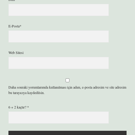
E-Posta*
Web Sitesi
Daha sonraki yorumlarımda kullanılması için adım, e-posta adresim ve site adresim
bu tarayıcıya kaydedilsin.
6 + 2 kaçtır?
*