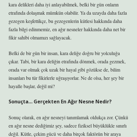
kara delikleri daha iyi anlayabilmek, belki bir gün onların
etrafında dolaşmak mümkün olabilir. Ya da uzayda daha fazla
gezegen keşfettikçe, bu gezegenlerin kütlesi hakkında daha
fazla bilgi edinmemiz, en ağır nesneler hakkında daha net bir
fikir sahibi olmamızı sağlayacak.
Belki de bir gün bir insan, kara deliğe doğru bir yolculuğa
çıkar. Tabi, bir kara deliğin etrafında dönmek, orada gezmek,
orada var olmak çok uzak bir hayal gibi gözükse de, bilim
insanları bu tür fikirlerle uğraşıyorlar. Ne de olsa, her şey bir
hayalle başlar, değil mi?
Sonuçta… Gerçekten En Ağır Nesne Nedir?
Sonuç olarak, en ağır nesneyi tanımlamak oldukça zor. Çünkü
en ağır nesne dediğimiz şey, sadece fiziksel büyüklükle sınırlı
değil. Kütle, çekim gücü ve daha birçok faktörün bir araya