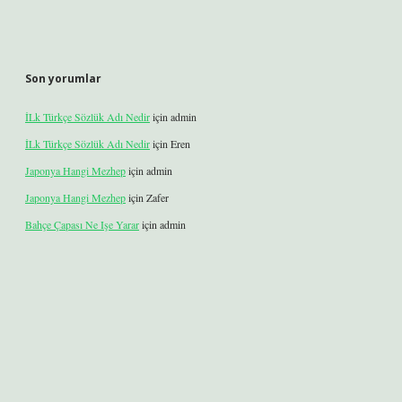
Son yorumlar
İLk Türkçe Sözlük Adı Nedir
için
admin
İLk Türkçe Sözlük Adı Nedir
için
Eren
Japonya Hangi Mezhep
için
admin
Japonya Hangi Mezhep
için
Zafer
Bahçe Çapası Ne Işe Yarar
için
admin