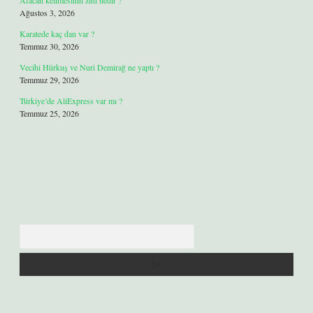
Afacan kelimesinin zıttı nedir ?
Ağustos 3, 2026
Karatede kaç dan var ?
Temmuz 30, 2026
Vecihi Hürkuş ve Nuri Demirağ ne yaptı ?
Temmuz 29, 2026
Türkiye’de AliExpress var mı ?
Temmuz 25, 2026
Arama