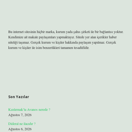
Bu internet sitesinin hiçbir marka, kurum yada şahıs şirketi ile bir bağlantısı yoktur.
Kendimize ait makale paylaşımları yapmaktayız. Sitede yer alan içerikler haber
niteliği taşımaz. Gerçek kurum ve kişiler hakkında paylaşım yapılmaz. Gerçek
kurum ve kişiler ile isim benzerlikleri tamamen tesadüfidir.
Son Yazılar
Kızılırmak’ta Avanos nerede ?
Ağustos 7, 2026
Dideral ne ilacıdır ?
Ağustos 6, 2026