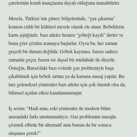
çarelerinin kendi inançlarına dayalı olduğuna inanabilirler.
Mesela, Türkiye’nin güney bölgelerinde, “gaz çıkarma”
konusu ciddi bir kültürel mesele olarak ele alınır. Bebeklerin
karnı şiştiğinde, bazı aileler hemen “göbeği kaydı” derler ve
buna göre çözüm aramaya başlarlar. Oysa bu, her zaman
geçerli bir durum değildir. Göbek kayması, bazen sadece
zamanla geçer, bazen ise dışsal bir müdahale ile düzelir.
Örneğin, Bursa’daki bazı evlerde gaz problemiyle başa
çıkabilmek için bebek sırtına ya da karnına masaj yapılır. Bu
tarz geleneksel yöntemler bazı aileler için çok önemli olsa da,
bilimsel açıdan etkisi kanıtlanmamıştır.
İç sesim: “Hadi ama, eski yöntemler ile modern bilim
arasındaki farkı unutmamalıyız. Gaz problemini masajla
çözmek elbette bir alternatif ama bunun da bir sonuca
ulaşması gerek!”