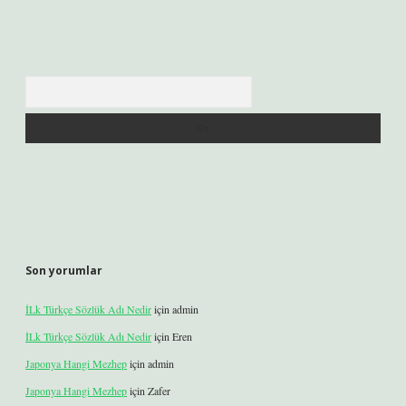
Arama
Son yorumlar
İLk Türkçe Sözlük Adı Nedir
için
admin
İLk Türkçe Sözlük Adı Nedir
için
Eren
Japonya Hangi Mezhep
için
admin
Japonya Hangi Mezhep
için
Zafer