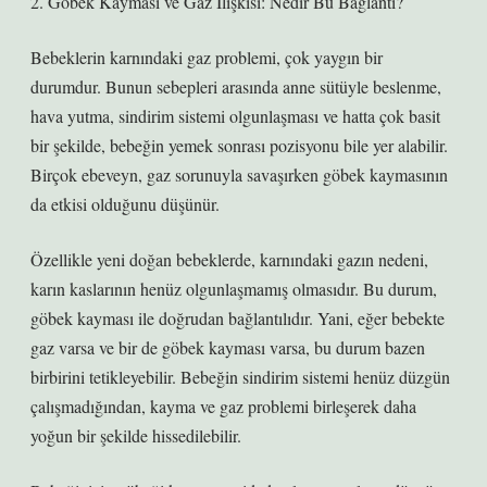
2. Göbek Kayması ve Gaz İlişkisi: Nedir Bu Bağlantı?
Bebeklerin karnındaki gaz problemi, çok yaygın bir
durumdur. Bunun sebepleri arasında anne sütüyle beslenme,
hava yutma, sindirim sistemi olgunlaşması ve hatta çok basit
bir şekilde, bebeğin yemek sonrası pozisyonu bile yer alabilir.
Birçok ebeveyn, gaz sorunuyla savaşırken göbek kaymasının
da etkisi olduğunu düşünür.
Özellikle yeni doğan bebeklerde, karnındaki gazın nedeni,
karın kaslarının henüz olgunlaşmamış olmasıdır. Bu durum,
göbek kayması ile doğrudan bağlantılıdır. Yani, eğer bebekte
gaz varsa ve bir de göbek kayması varsa, bu durum bazen
birbirini tetikleyebilir. Bebeğin sindirim sistemi henüz düzgün
çalışmadığından, kayma ve gaz problemi birleşerek daha
yoğun bir şekilde hissedilebilir.