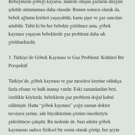
Bebeğinizin göbeği kayarsa, midede oluşan gazların düzgün
şekilde atılamaması daha olasıdır. Bunun sonucu olarak da,
bebek ağlama krizleri yaşayabilir, karnı şişer ve gaz sancıları
artabilir. Tabii ki bu her bebekte görülmez ama, göbek
kayması yaşayan bebeklerde gaz problemi daha sık
görülmektedir.
3. Türkiye’de Göbek Kayması ve Gaz Problemi: Kültürel Bir
Perspektif
Türkiye’de, göbek kayması ve gaz meselesi üzerine oldukça
fazla efsane ve halk inanışı vardır. Eski zamanlardan beri,
özellikle köylerde, bebeklerin gaz problemi doğal kabul
edilmiştir. Hatta “göbek kayması” çoğu zaman doktor
tavsiyesi yerine, aile büyüklerinin çözüm önerileriyle
giderilmeye çalışılır. Bu nedenle de, bazı aileler göbek
kaymasını sadece fiziksel bir sorun olarak görüp, her şeyin