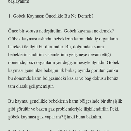
başlayalım!
1. Göbek Kayması: Öncelikle Bu Ne Demek?
Önce bir soruyu netleştirelim: Göbek kayması ne demek?
Göbek kayması aslında, bebeklerin karnındaki iç organların
hareketi ile ilgili bir durumdur. Bu, doğumdan sonra
bebeklerin sindirim sistemlerinin gelişmeye devam ettiği
dönemde, bazı organların yer değiştirmesiyle ilgilidir. Göbek
kayması genellikle bebeğin ilk birkaç ayında görülür, çünkü
bu dönemde karın bölgesindeki kaslar ve bağ dokusu henüz
tam olarak gelişmemiştir.
Bu kayma, genellikle bebeklerin karın bölgesinde bir tür şişlik
gibi görülür ve bazen gaz problemleriyle ilişkilendirilir. Peki,
göbek kayması gaz yapar mı? Şimdi buna bakalım.