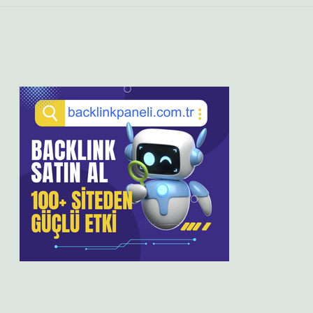
Sidebar