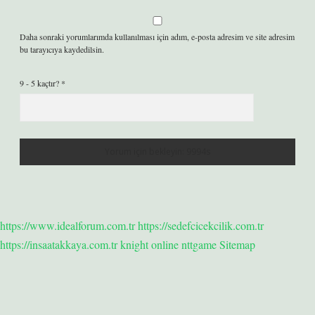
Daha sonraki yorumlarımda kullanılması için adım, e-posta adresim ve site adresim
bu tarayıcıya kaydedilsin.
9 - 5 kaçtır?
*
https://www.idealforum.com.tr
https://sedefcicekcilik.com.tr
https://insaatakkaya.com.tr
knight online
nttgame
Sitemap