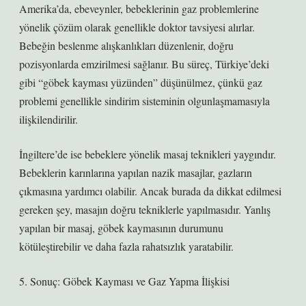
Amerika’da, ebeveynler, bebeklerinin gaz problemlerine
yönelik çözüm olarak genellikle doktor tavsiyesi alırlar.
Bebeğin beslenme alışkanlıkları düzenlenir, doğru
pozisyonlarda emzirilmesi sağlanır. Bu süreç, Türkiye’deki
gibi “göbek kayması yüzünden” düşünülmez, çünkü gaz
problemi genellikle sindirim sisteminin olgunlaşmamasıyla
ilişkilendirilir.
İngiltere’de ise bebeklere yönelik masaj teknikleri yaygındır.
Bebeklerin karınlarına yapılan nazik masajlar, gazların
çıkmasına yardımcı olabilir. Ancak burada da dikkat edilmesi
gereken şey, masajın doğru tekniklerle yapılmasıdır. Yanlış
yapılan bir masaj, göbek kaymasının durumunu
kötüleştirebilir ve daha fazla rahatsızlık yaratabilir.
5. Sonuç: Göbek Kayması ve Gaz Yapma İlişkisi