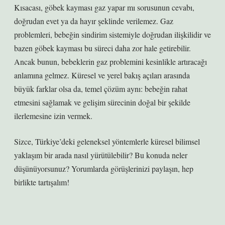
Kısacası, göbek kayması gaz yapar mı sorusunun cevabı,
doğrudan evet ya da hayır şeklinde verilemez. Gaz
problemleri, bebeğin sindirim sistemiyle doğrudan ilişkilidir ve
bazen göbek kayması bu süreci daha zor hale getirebilir.
Ancak bunun, bebeklerin gaz problemini kesinlikle artıracağı
anlamına gelmez. Küresel ve yerel bakış açıları arasında
büyük farklar olsa da, temel çözüm aynı: bebeğin rahat
etmesini sağlamak ve gelişim sürecinin doğal bir şekilde
ilerlemesine izin vermek.
Sizce, Türkiye’deki geleneksel yöntemlerle küresel bilimsel
yaklaşım bir arada nasıl yürütülebilir? Bu konuda neler
düşünüyorsunuz? Yorumlarda görüşlerinizi paylaşın, hep
birlikte tartışalım!