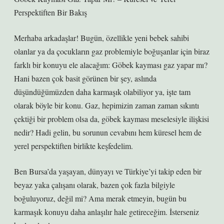
Perspektiften Bir Bakış
Merhaba arkadaşlar! Bugün, özellikle yeni bebek sahibi
olanlar ya da çocukların gaz problemiyle boğuşanlar için biraz
farklı bir konuyu ele alacağım: Göbek kayması gaz yapar mı?
Hani bazen çok basit görünen bir şey, aslında
düşündüğümüzden daha karmaşık olabiliyor ya, işte tam
olarak böyle bir konu. Gaz, hepimizin zaman zaman sıkıntı
çektiği bir problem olsa da, göbek kayması meselesiyle ilişkisi
nedir? Hadi gelin, bu sorunun cevabını hem küresel hem de
yerel perspektiften birlikte keşfedelim.
Ben Bursa’da yaşayan, dünyayı ve Türkiye’yi takip eden bir
beyaz yaka çalışanı olarak, bazen çok fazla bilgiyle
boğuluyoruz, değil mi? Ama merak etmeyin, bugün bu
karmaşık konuyu daha anlaşılır hale getireceğim. İsterseniz