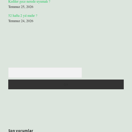
Kediler gece nerede uyumalı ?
Temmuz 25, 2026
52 hafta 2 yıl mıdır ?
Temmuz 24, 2026
Arama
Son yorumlar