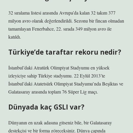
32 sıralama listesi arasında Avrupa’da kalan 32 takım 377
milyon avro olarak değerlendirildi. Sezonu bir fincan olmadan
tamamlayan Fenerbahce, 22. sırada 349 milyon avro ile
katıldı.
Türkiye’de taraftar rekoru nedir?
İstanbul’daki Atratürk Olimpiyat Stadyumu en yüksek
izleyiciye sahip Türkiye stadyumu. 22 Eylül 2013’te
İstanbul’daki Atatetsürk Olimpiyat Stadyumu’nda Beşiktas ve
Galatasaray arasında toplam 76 Süper Lig maçı.
Dünyada kaç GSLI var?
Dünyanın en uzak adasına gitseniz bile, bir Galatasaray
destekçisi ve bir forma göreceksiniz. Dünya çapında