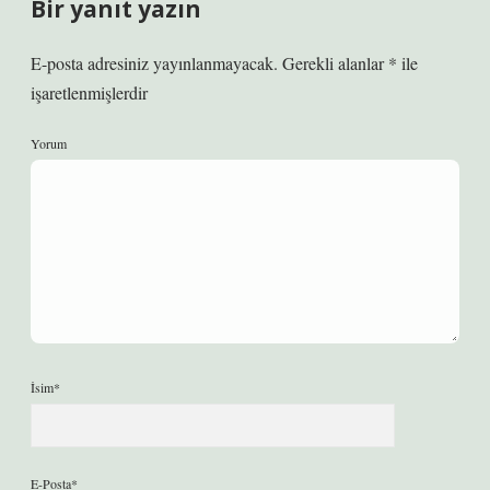
Bir yanıt yazın
E-posta adresiniz yayınlanmayacak.
Gerekli alanlar
*
ile
işaretlenmişlerdir
Yorum
İsim*
E-Posta*