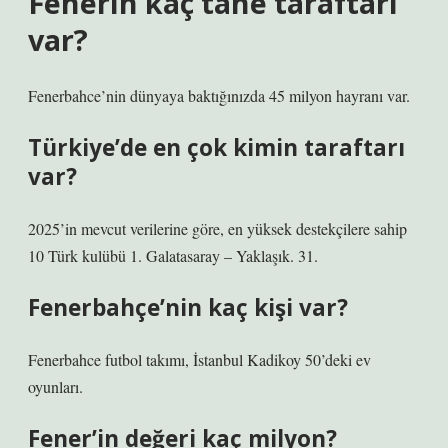
Fenerin kaç tane taraftarı
var?
Fenerbahce’nin dünyaya baktığınızda 45 milyon hayranı var.
Türkiye’de en çok kimin taraftarı
var?
2025’in mevcut verilerine göre, en yüksek destekçilere sahip
10 Türk kulübü 1. Galatasaray – Yaklaşık. 31.
Fenerbahçe’nin kaç kişi var?
Fenerbahce futbol takımı, İstanbul Kadikoy 50’deki ev
oyunları.
Fener’in değeri kaç milyon?