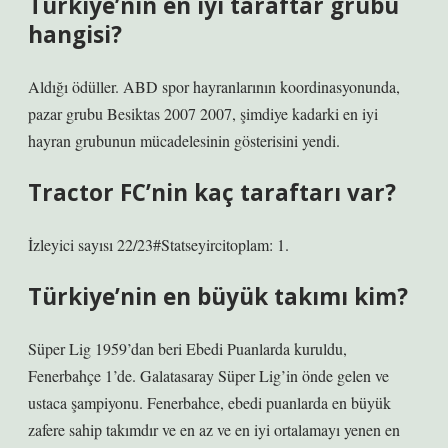
Türkiye’nin en iyi taraftar grubu
hangisi?
Aldığı ödüller. ABD spor hayranlarının koordinasyonunda,
pazar grubu Besiktas 2007 2007, şimdiye kadarki en iyi
hayran grubunun mücadelesinin gösterisini yendi.
Tractor FC’nin kaç taraftarı var?
İzleyici sayısı 22/23#Statseyircitoplam: 1.
Türkiye’nin en büyük takımı kim?
Süper Lig 1959’dan beri Ebedi Puanlarda kuruldu,
Fenerbahçe 1’de. Galatasaray Süper Lig’in önde gelen ve
ustaca şampiyonu. Fenerbahce, ebedi puanlarda en büyük
zafere sahip takımdır ve en az ve en iyi ortalamayı yenen en