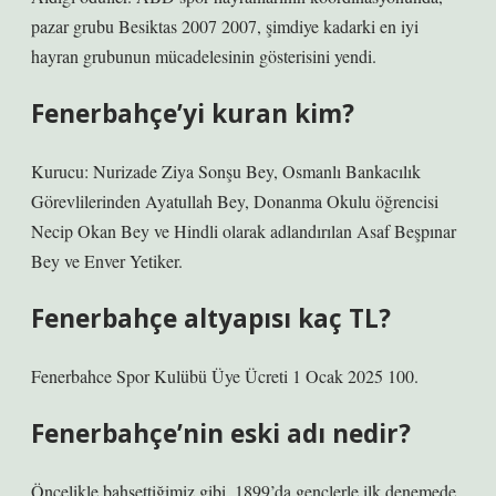
pazar grubu Besiktas 2007 2007, şimdiye kadarki en iyi
hayran grubunun mücadelesinin gösterisini yendi.
Fenerbahçe’yi kuran kim?
Kurucu: Nurizade Ziya Sonşu Bey, Osmanlı Bankacılık
Görevlilerinden Ayatullah Bey, Donanma Okulu öğrencisi
Necip Okan Bey ve Hindli olarak adlandırılan Asaf Beşpınar
Bey ve Enver Yetiker.
Fenerbahçe altyapısı kaç TL?
Fenerbahce Spor Kulübü Üye Ücreti 1 Ocak 2025 100.
Fenerbahçe’nin eski adı nedir?
Öncelikle bahsettiğimiz gibi, 1899’da gençlerle ilk denemede,