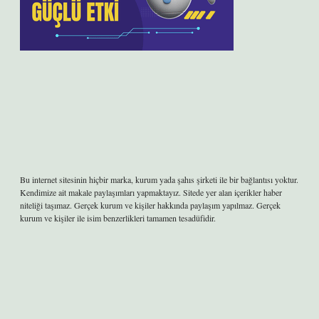
Bu internet sitesinin hiçbir marka, kurum yada şahıs şirketi ile bir bağlantısı yoktur.
Kendimize ait makale paylaşımları yapmaktayız. Sitede yer alan içerikler haber
niteliği taşımaz. Gerçek kurum ve kişiler hakkında paylaşım yapılmaz. Gerçek
kurum ve kişiler ile isim benzerlikleri tamamen tesadüfidir.