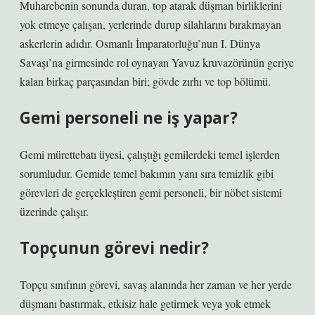
Muharebenin sonunda duran, top atarak düşman birliklerini
yok etmeye çalışan, yerlerinde durup silahlarını bırakmayan
askerlerin adıdır. Osmanlı İmparatorluğu’nun I. Dünya
Savaşı’na girmesinde rol oynayan Yavuz kruvazörünün geriye
kalan birkaç parçasından biri; gövde zırhı ve top bölümü.
Gemi personeli ne iş yapar?
Gemi mürettebatı üyesi, çalıştığı gemilerdeki temel işlerden
sorumludur. Gemide temel bakımın yanı sıra temizlik gibi
görevleri de gerçekleştiren gemi personeli, bir nöbet sistemi
üzerinde çalışır.
Topçunun görevi nedir?
Topçu sınıfının görevi, savaş alanında her zaman ve her yerde
düşmanı bastırmak, etkisiz hale getirmek veya yok etmek