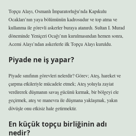
Topçu Alayı, Osmanlı İmparatorluğu’nda Kapıkulu
Ocakları’nın yaya bölümünün kadrosudur ve top atma ve
kullanma ile görevli askerler buraya atanırdı. Sultan I. Murad
döneminde Yeniçeri Ocağı’nın kurulmasından hemen sonra,
Acemi Alayı’ndan askerlerle ilk Topçu Alayı kuruldu.
Piyade ne iş yapar?
Piyade sınıfının görevleri nelerdir? Görev; Ateş, hareket ve
çarpma etkileriyle mücadele etmek; Ateş yoluyla zayiat
verdirerek düşmanın savaş gücünü kırmak, bir bölgeyi ele
geçirmek, ateş ve manevra ile düşmana yaklaşmak, yakın
dövüşle onu etkisiz hale getirmektir.
En küçük topçu birliğinin adı
nedir?