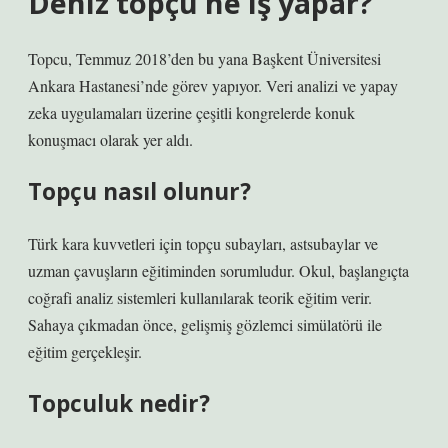
Deniz topçu ne iş yapar?
Topcu, Temmuz 2018’den bu yana Başkent Üniversitesi
Ankara Hastanesi’nde görev yapıyor. Veri analizi ve yapay
zeka uygulamaları üzerine çeşitli kongrelerde konuk
konuşmacı olarak yer aldı.
Topçu nasıl olunur?
Türk kara kuvvetleri için topçu subayları, astsubaylar ve
uzman çavuşların eğitiminden sorumludur. Okul, başlangıçta
coğrafi analiz sistemleri kullanılarak teorik eğitim verir.
Sahaya çıkmadan önce, gelişmiş gözlemci simülatörü ile
eğitim gerçekleşir.
Topculuk nedir?