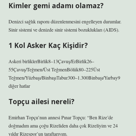
Kimler gemi adamı olamaz?
Denizci sağlık raporu düzenlenmesini engelleyen durumlar.
Sinir sistemi ve denizde sinir sistemi bozuklukları (AIDS).
1 Kol Asker Kaç Kişidir?
Askeri birliklerBirlik8–13Çavuş/ErBirlik26–
55Çavuş/Teğmen/Üst TeğmenBölük80–225Üst
Teğmen/Yüzbaşı/BinbaşıTabur300–1.300Binbaşı/Yarbay9
diğer hatlar
Topçu ailesi nereli?
Emirhan Topçu’nun annesi Pınar Topçu: “Ben Rize’de
doğmadım ama çoğu Rizeliden daha çok Rizeliyim ve 24
yıldır Rizespor’un taraftarıyım.