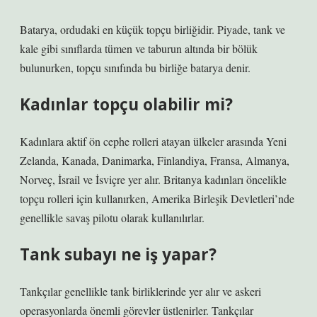
Batarya, ordudaki en küçük topçu birliğidir. Piyade, tank ve
kale gibi sınıflarda tümen ve taburun altında bir bölük
bulunurken, topçu sınıfında bu birliğe batarya denir.
Kadınlar topçu olabilir mi?
Kadınlara aktif ön cephe rolleri atayan ülkeler arasında Yeni
Zelanda, Kanada, Danimarka, Finlandiya, Fransa, Almanya,
Norveç, İsrail ve İsviçre yer alır. Britanya kadınları öncelikle
topçu rolleri için kullanırken, Amerika Birleşik Devletleri’nde
genellikle savaş pilotu olarak kullanılırlar.
Tank subayı ne iş yapar?
Tankçılar genellikle tank birliklerinde yer alır ve askeri
operasyonlarda önemli görevler üstlenirler. Tankçılar