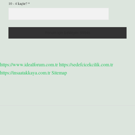
10 - 4 kaçtır?
*
https://www.idealforum.com.tr
https://sedefcicekcilik.com.tr
https://insaatakkaya.com.tr
Sitemap
Sidebar