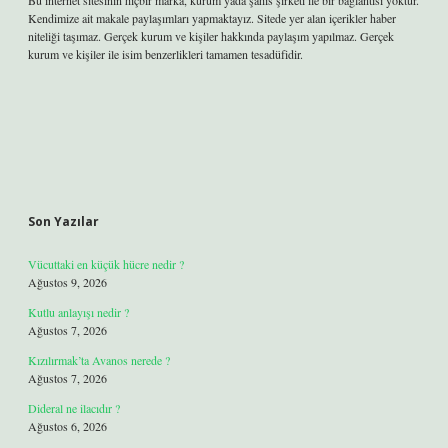
Bu internet sitesinin hiçbir marka, kurum yada şahıs şirketi ile bir bağlantısı yoktur.
Kendimize ait makale paylaşımları yapmaktayız. Sitede yer alan içerikler haber
niteliği taşımaz. Gerçek kurum ve kişiler hakkında paylaşım yapılmaz. Gerçek
kurum ve kişiler ile isim benzerlikleri tamamen tesadüfidir.
Son Yazılar
Vücuttaki en küçük hücre nedir ?
Ağustos 9, 2026
Kutlu anlayışı nedir ?
Ağustos 7, 2026
Kızılırmak’ta Avanos nerede ?
Ağustos 7, 2026
Dideral ne ilacıdır ?
Ağustos 6, 2026