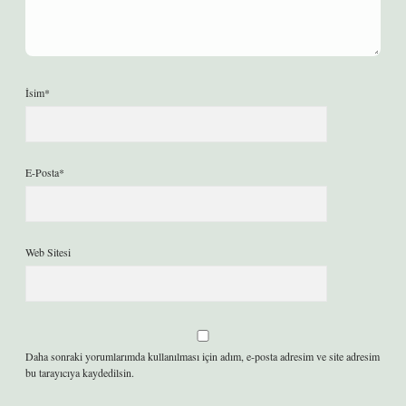
İsim*
E-Posta*
Web Sitesi
Daha sonraki yorumlarımda kullanılması için adım, e-posta adresim ve site adresim
bu tarayıcıya kaydedilsin.