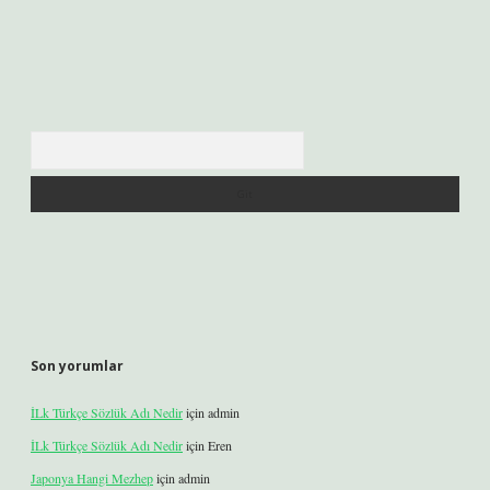
Arama
Son yorumlar
İLk Türkçe Sözlük Adı Nedir
için
admin
İLk Türkçe Sözlük Adı Nedir
için
Eren
Japonya Hangi Mezhep
için
admin