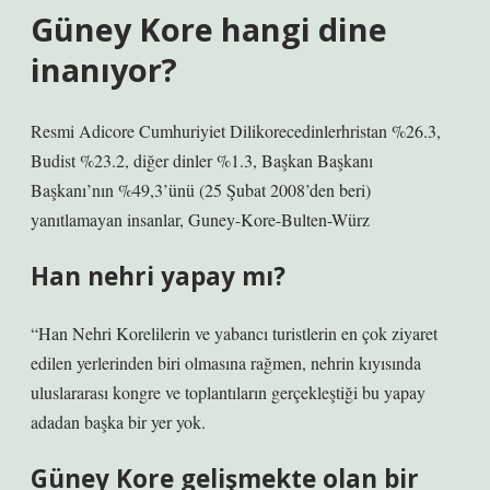
Güney Kore hangi dine
inanıyor?
Resmi Adicore Cumhuriyiet Dilikorecedinlerhristan %26.3,
Budist %23.2, diğer dinler %1.3, Başkan Başkanı
Başkanı’nın %49,3’ünü (25 Şubat 2008’den beri)
yanıtlamayan insanlar, Guney-Kore-Bulten-Würz
Han nehri yapay mı?
“Han Nehri Korelilerin ve yabancı turistlerin en çok ziyaret
edilen yerlerinden biri olmasına rağmen, nehrin kıyısında
uluslararası kongre ve toplantıların gerçekleştiği bu yapay
adadan başka bir yer yok.
Güney Kore gelişmekte olan bir