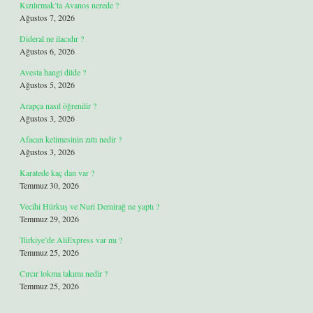
Kızılırmak’ta Avanos nerede ?
Ağustos 7, 2026
Dideral ne ilacıdır ?
Ağustos 6, 2026
Avesta hangi dilde ?
Ağustos 5, 2026
Arapça nasıl öğrenilir ?
Ağustos 3, 2026
Afacan kelimesinin zıttı nedir ?
Ağustos 3, 2026
Karatede kaç dan var ?
Temmuz 30, 2026
Vecihi Hürkuş ve Nuri Demirağ ne yaptı ?
Temmuz 29, 2026
Türkiye’de AliExpress var mı ?
Temmuz 25, 2026
Cırcır lokma takımı nedir ?
Temmuz 25, 2026