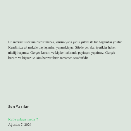
Bu internet sitesinin hiçbir marka, kurum yada şahıs şirketi ile bir bağlantısı yoktur.
Kendimize ait makale paylaşımları yapmaktayız. Sitede yer alan içerikler haber
niteliği taşımaz. Gerçek kurum ve kişiler hakkında paylaşım yapılmaz. Gerçek
kurum ve kişiler ile isim benzerlikleri tamamen tesadüfidir.
Son Yazılar
Kutlu anlayışı nedir ?
Ağustos 7, 2026