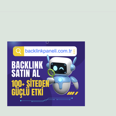
Sidebar