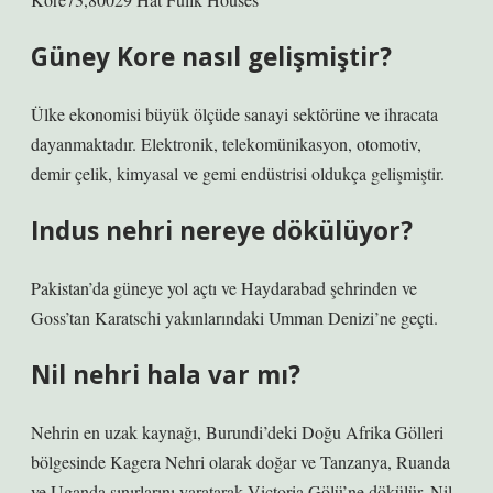
Güney Kore nasıl gelişmiştir?
Ülke ekonomisi büyük ölçüde sanayi sektörüne ve ihracata
dayanmaktadır. Elektronik, telekomünikasyon, otomotiv,
demir çelik, kimyasal ve gemi endüstrisi oldukça gelişmiştir.
Indus nehri nereye dökülüyor?
Pakistan’da güneye yol açtı ve Haydarabad şehrinden ve
Goss’tan Karatschi yakınlarındaki Umman Denizi’ne geçti.
Nil nehri hala var mı?
Nehrin en uzak kaynağı, Burundi’deki Doğu Afrika Gölleri
bölgesinde Kagera Nehri olarak doğar ve Tanzanya, Ruanda
ve Uganda sınırlarını yaratarak Victoria Gölü’ne dökülür. Nil