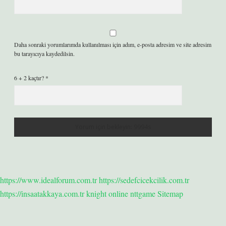
Daha sonraki yorumlarımda kullanılması için adım, e-posta adresim ve site adresim
bu tarayıcıya kaydedilsin.
6 + 2 kaçtır?
*
https://www.idealforum.com.tr
https://sedefcicekcilik.com.tr
https://insaatakkaya.com.tr
knight online
nttgame
Sitemap