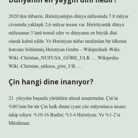
2020’den itibaren, Hıristiyanlığın dünya nüfusunda 7.8 milyar
civarında yaklaşık 2,6 milyar insanı var. Hıristiyanlık dünya
nüfusunun 3’ünü temsil eder ve dünyanın en büyük dini
olarak kabul edilir. Ve Hıristiyan nüfus tarafından bir ülkenin
listesine bölünmüş Hıristiyan Grubu – Wikipediadi ›Wiki›
Wiki ›Christian_NUFUSA_GÖRE_ULK … Wikipedia›
Wiki ›Christian_nükusa_göre_UK …
Çin hangi dine inanıyor?
21. yüzyılın başında yürütülen ulusal araştırmalar, Çin’in
%80’inin bir tür Çin halk dinini (yani yüz milyonlarca insan)
takip ediyor. %10-16 Budist; %3-4 Hıristiyan; Ve %1-2’si
Müslüman.