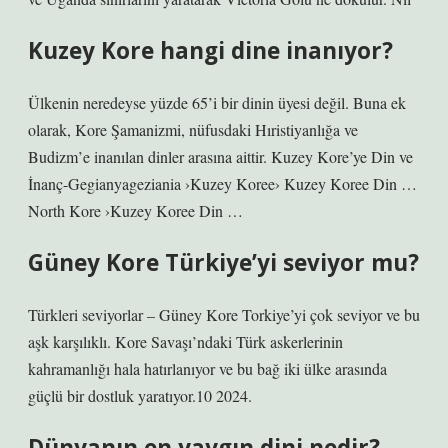
Kuzey Kore hangi dine inanıyor?
Ülkenin neredeyse yüzde 65’i bir dinin üyesi değil. Buna ek
olarak, Kore Şamanizmi, nüfusdaki Hıristiyanlığa ve
Budizm’e inanılan dinler arasına aittir. Kuzey Kore’ye Din ve
İnanç-Gegianyageziania ›Kuzey Koree› Kuzey Koree Din …
North Kore ›Kuzey Koree Din …
Güney Kore Türkiye’yi seviyor mu?
Türkleri seviyorlar – Güney Kore Torkiye’yi çok seviyor ve bu
aşk karşılıklı. Kore Savaşı’ndaki Türk askerlerinin
kahramanlığı hala hatırlanıyor ve bu bağ iki ülke arasında
güçlü bir dostluk yaratıyor.10 2024.
Dünyanın en yaygın dini nedir?