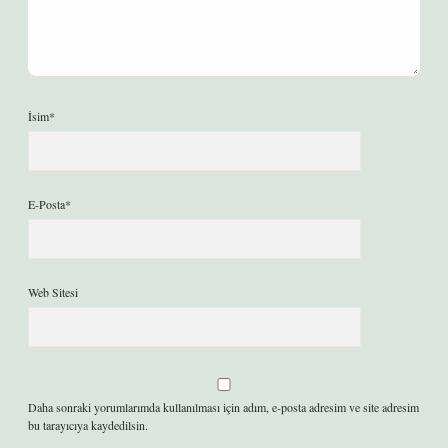
İsim*
E-Posta*
Web Sitesi
Daha sonraki yorumlarımda kullanılması için adım, e-posta adresim ve site adresim
bu tarayıcıya kaydedilsin.