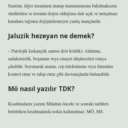
Sanrılar, diğer insanların inanıp inanmamasına bakılmaksızın
sürdürülen ve tersinin doğru olduğuna dair açık ve tartışılmaz
kanıtlara rağmen değiştirilemeyen yanlış inançlardır.
Jaluzik hezeyan ne demek?
– Patolojik kıskançlık sanrısı (kör körlük): Aldatma,
sadakatsizlik, boşanma veya cinayet düşünceleri ortaya
çıkabilir. Soyunarak arama, cep telefonlarını veya faturaları
kontrol etme ve takip etme gibi davranışlarda bulunabilir.
Mö nasıl yazılır TDK?
Kısaltmaların yazımı Milattan önceki ve sonraki tarihleri ​​
belirtirken kısaltmalarda nokta kullanılmaz: MÖ, MS.