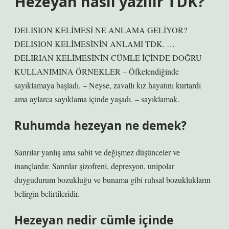
Hezeyan nasıl yazılır TDK?
DELISION KELİMESİ NE ANLAMA GELİYOR?
DELISION KELİMESİNİN ANLAMI TDK. …
DELIRIAN KELİMESİNİN CÜMLE İÇİNDE DOĞRU
KULLANIMINA ÖRNEKLER – Öfkelendiğinde
sayıklamaya başladı. – Neyse, zavallı kız hayatını kurtardı
ama aylarca sayıklama içinde yaşadı. – sayıklamak.
Ruhumda hezeyan ne demek?
Sanrılar yanlış ama sabit ve değişmez düşünceler ve
inançlardır. Sanrılar şizofreni, depresyon, unipolar
duygudurum bozukluğu ve bunama gibi ruhsal bozuklukların
belirgin belirtileridir.
Hezeyan nedir cümle içinde