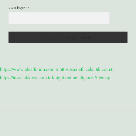
7 + 8 kaçtır?
*
https://www.idealforum.com.tr
https://sedefcicekcilik.com.tr
https://insaatakkaya.com.tr
knight online
nttgame
Sitemap
Sidebar