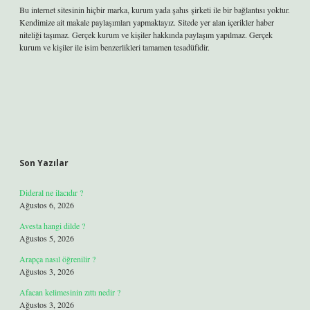
Bu internet sitesinin hiçbir marka, kurum yada şahıs şirketi ile bir bağlantısı yoktur.
Kendimize ait makale paylaşımları yapmaktayız. Sitede yer alan içerikler haber
niteliği taşımaz. Gerçek kurum ve kişiler hakkında paylaşım yapılmaz. Gerçek
kurum ve kişiler ile isim benzerlikleri tamamen tesadüfidir.
Son Yazılar
Dideral ne ilacıdır ?
Ağustos 6, 2026
Avesta hangi dilde ?
Ağustos 5, 2026
Arapça nasıl öğrenilir ?
Ağustos 3, 2026
Afacan kelimesinin zıttı nedir ?
Ağustos 3, 2026