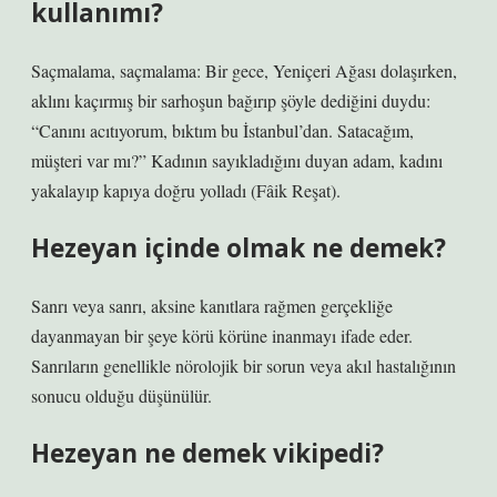
kullanımı?
Saçmalama, saçmalama: Bir gece, Yeniçeri Ağası dolaşırken,
aklını kaçırmış bir sarhoşun bağırıp şöyle dediğini duydu:
“Canını acıtıyorum, bıktım bu İstanbul’dan. Satacağım,
müşteri var mı?” Kadının sayıkladığını duyan adam, kadını
yakalayıp kapıya doğru yolladı (Fâik Reşat).
Hezeyan içinde olmak ne demek?
Sanrı veya sanrı, aksine kanıtlara rağmen gerçekliğe
dayanmayan bir şeye körü körüne inanmayı ifade eder.
Sanrıların genellikle nörolojik bir sorun veya akıl hastalığının
sonucu olduğu düşünülür.
Hezeyan ne demek vikipedi?