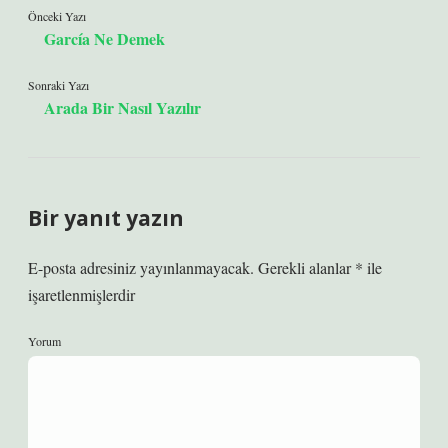
Önceki Yazı
García Ne Demek
Sonraki Yazı
Arada Bir Nasıl Yazılır
Bir yanıt yazın
E-posta adresiniz yayınlanmayacak.
Gerekli alanlar
*
ile
işaretlenmişlerdir
Yorum