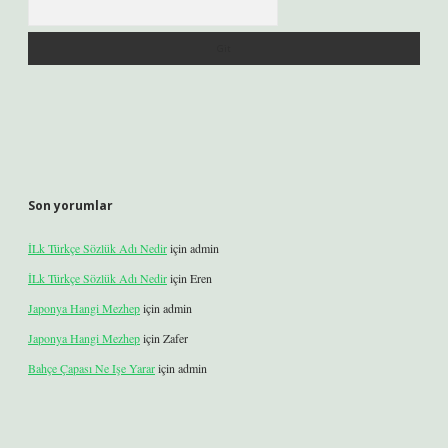
Son yorumlar
İLk Türkçe Sözlük Adı Nedir
için
admin
İLk Türkçe Sözlük Adı Nedir
için
Eren
Japonya Hangi Mezhep
için
admin
Japonya Hangi Mezhep
için
Zafer
Bahçe Çapası Ne Işe Yarar
için
admin