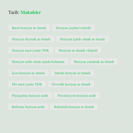
Makaleler
Tarih:
Basılı hezeyan ne demek
Hezeyan çeşitleri nelerdir
Hezeyan duymak ne demek
Hezeyan içinde olmak ne demek
Hezeyan nasıl yazılır TDK
Hezeyan ne demek vikipedi
Hezeyan nedir cümle içinde kullanımı
Hezeyan yaratmak ne demek
İçsel hezeyan ne demek
Jaluzik hezeyan ne demek
Mö nasıl yazılır TDK
Nevrotik hezeyan ne demek
Paylaşılmış hezeyan nedir
Persekusyon hezeyan nedir
Referans hezeyan nedir
Ruhumda hezeyan ne demek