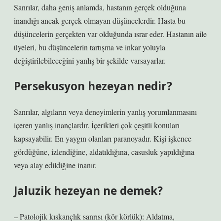
Sanrılar, daha geniş anlamda, hastanın gerçek olduğuna
inandığı ancak gerçek olmayan düşüncelerdir. Hasta bu
düşüncelerin gerçekten var olduğunda ısrar eder. Hastanın aile
üyeleri, bu düşüncelerin tartışma ve inkar yoluyla
değiştirilebileceğini yanlış bir şekilde varsayarlar.
Persekusyon hezeyan nedir?
Sanrılar, algıların veya deneyimlerin yanlış yorumlanmasını
içeren yanlış inançlardır. İçerikleri çok çeşitli konuları
kapsayabilir. En yaygın olanları paranoyadır. Kişi işkence
gördüğüne, izlendiğine, aldatıldığına, casusluk yapıldığına
veya alay edildiğine inanır.
Jaluzik hezeyan ne demek?
– Patolojik kıskançlık sanrısı (kör körlük): Aldatma,