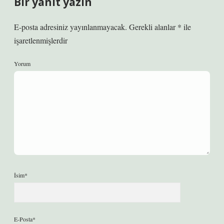
Bir yanıt yazın
E-posta adresiniz yayınlanmayacak.
Gerekli alanlar
*
ile
işaretlenmişlerdir
Yorum
İsim*
E-Posta*