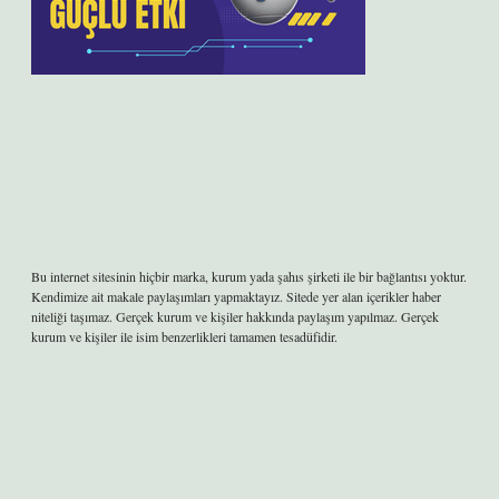
Bu internet sitesinin hiçbir marka, kurum yada şahıs şirketi ile bir bağlantısı yoktur.
Kendimize ait makale paylaşımları yapmaktayız. Sitede yer alan içerikler haber
niteliği taşımaz. Gerçek kurum ve kişiler hakkında paylaşım yapılmaz. Gerçek
kurum ve kişiler ile isim benzerlikleri tamamen tesadüfidir.