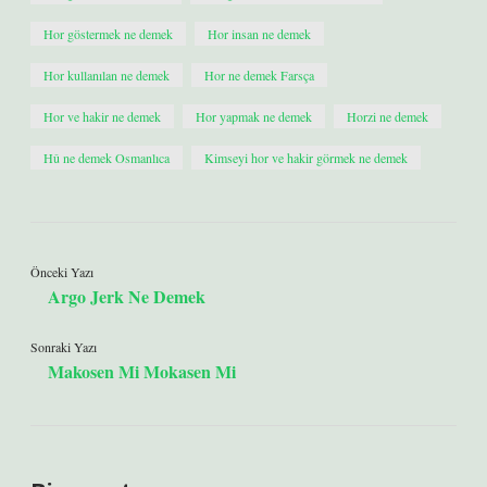
Hor göstermek ne demek
Hor insan ne demek
Hor kullanılan ne demek
Hor ne demek Farsça
Hor ve hakir ne demek
Hor yapmak ne demek
Horzi ne demek
Hû ne demek Osmanlıca
Kimseyi hor ve hakir görmek ne demek
Önceki Yazı
Argo Jerk Ne Demek
Sonraki Yazı
Makosen Mi Mokasen Mi