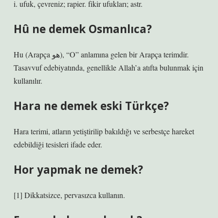
i. ufuk, çevreniz; rapier. fikir ufukları; astr.
Hû ne demek Osmanlıca?
Hu (Arapça هو), “O” anlamına gelen bir Arapça terimdir.
Tasavvuf edebiyatında, genellikle Allah’a atıfta bulunmak için
kullanılır.
Hara ne demek eski Türkçe?
Hara terimi, atların yetiştirilip bakıldığı ve serbestçe hareket
edebildiği tesisleri ifade eder.
Hor yapmak ne demek?
[1] Dikkatsizce, pervasızca kullanın.