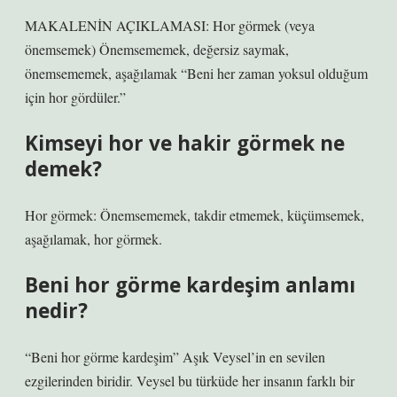
MAKALENİN AÇIKLAMASI: Hor görmek (veya
önemsemek) Önemsememek, değersiz saymak,
önemsememek, aşağılamak “Beni her zaman yoksul olduğum
için hor gördüler.”
Kimseyi hor ve hakir görmek ne
demek?
Hor görmek: Önemsememek, takdir etmemek, küçümsemek,
aşağılamak, hor görmek.
Beni hor görme kardeşim anlamı
nedir?
“Beni hor görme kardeşim” Aşık Veysel’in en sevilen
ezgilerinden biridir. Veysel bu türküde her insanın farklı bir