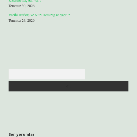
Karatede kaç dan var ?
Temmuz 30, 2026
Vecihi Hürkuş ve Nuri Demirağ ne yaptı ?
Temmuz 29, 2026
Arama
Son yorumlar