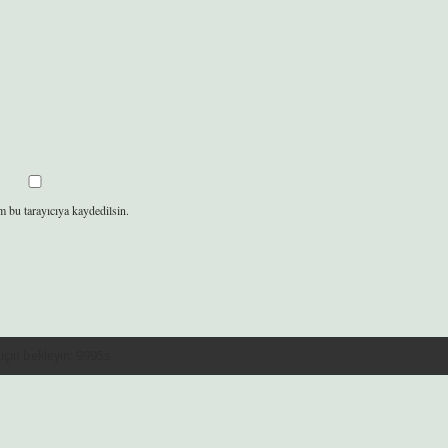
m bu tarayıcıya kaydedilsin.