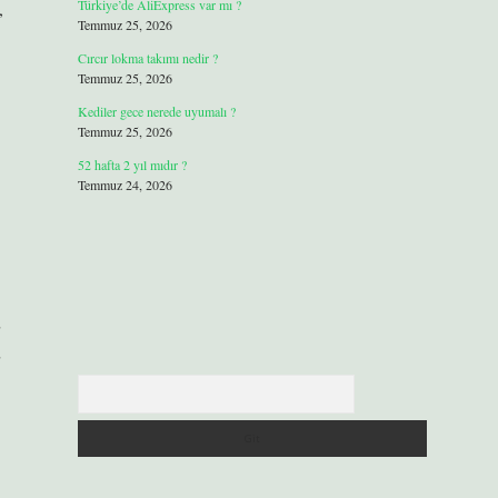
Türkiye’de AliExpress var mı ?
,
Temmuz 25, 2026
Cırcır lokma takımı nedir ?
Temmuz 25, 2026
Kediler gece nerede uyumalı ?
Temmuz 25, 2026
52 hafta 2 yıl mıdır ?
Temmuz 24, 2026
Arama