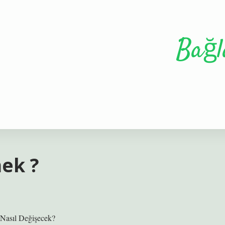
Bağl
ek ?
i Nasıl Değişecek?