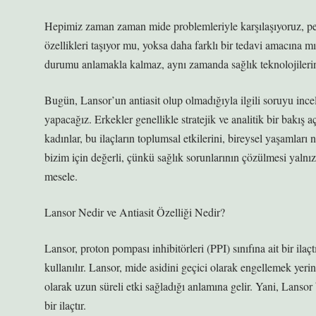
Hepimiz zaman zaman mide problemleriyle karşılaşıyoruz, peki 
özellikleri taşıyor mu, yoksa daha farklı bir tedavi amacına
durumu anlamakla kalmaz, aynı zamanda sağlık teknolojilerini
Bugün, Lansor’un antiasit olup olmadığıyla ilgili soruyu ince
yapacağız. Erkekler genellikle stratejik ve analitik bir bakış a
kadınlar, bu ilaçların toplumsal etkilerini, bireysel yaşamları
bizim için değerli, çünkü sağlık sorunlarının çözülmesi yalnız
mesele.
Lansor Nedir ve Antiasit Özelliği Nedir?
Lansor, proton pompası inhibitörleri (PPI) sınıfına ait bir ilaçt
kullanılır. Lansor, mide asidini geçici olarak engellemek yerin
olarak uzun süreli etki sağladığı anlamına gelir. Yani, Lansor b
bir ilaçtır.