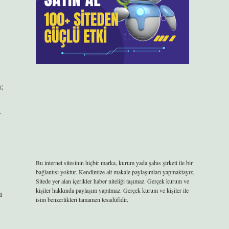
n;
r
Bu internet sitesinin hiçbir marka, kurum yada şahıs şirketi ile bir
bağlantısı yoktur. Kendimize ait makale paylaşımları yapmaktayız.
Sitede yer alan içerikler haber niteliği taşımaz. Gerçek kurum ve
kişiler hakkında paylaşım yapılmaz. Gerçek kurum ve kişiler ile
ı
isim benzerlikleri tamamen tesadüfidir.