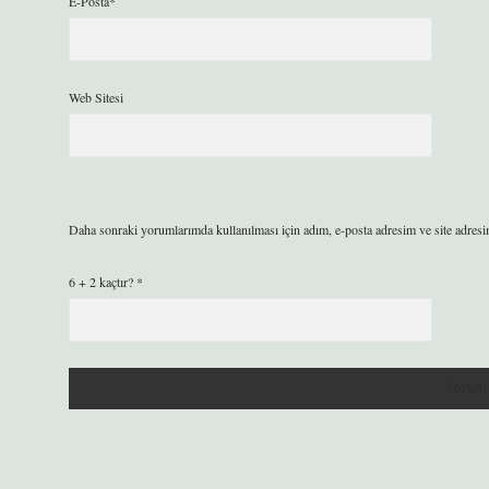
E-Posta*
Web Sitesi
Daha sonraki yorumlarımda kullanılması için adım, e-posta adresim ve site adresi
6 + 2 kaçtır?
*