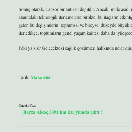
Sonuç olarak, Lansor bir antiasit değildir. Ancak, mide asidi ile
alanındaki teknolojik ilerlemelerle birlikte, bu ilaçların etki
gelen bu değişimlerin, toplumsal ve bireysel düzeyde büyük etk
ilerledikçe, toplumların genel yaşam kalitesi daha da iyileşec
Peki ya siz? Gelecekteki sağlık çözümleri hakkında neler düşü
Makaleler
Tarih:
Önceki Yazı
Beyza Alkoç 3391 km kaç yılında çıktı ?