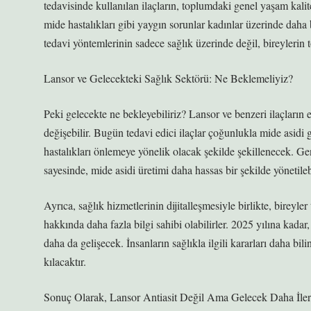
tedavisinde kullanılan ilaçların, toplumdaki genel yaşam kalite
mide hastalıkları gibi yaygın sorunlar kadınlar üzerinde daha
tedavi yöntemlerinin sadece sağlık üzerinde değil, bireylerin 
Lansor ve Gelecekteki Sağlık Sektörü: Ne Beklemeliyiz?
Peki gelecekte ne bekleyebiliriz? Lansor ve benzeri ilaçların 
değişebilir. Bugün tedavi edici ilaçlar çoğunlukla mide asidi
hastalıkları önlemeye yönelik olacak şekilde şekillenecek. Gene
sayesinde, mide asidi üretimi daha hassas bir şekilde yönetilebi
Ayrıca, sağlık hizmetlerinin dijitalleşmesiyle birlikte, bireyler 
hakkında daha fazla bilgi sahibi olabilirler. 2025 yılına kada
daha da gelişecek. İnsanların sağlıkla ilgili kararları daha bil
kılacaktır.
Sonuç Olarak, Lansor Antiasit Değil Ama Gelecek Daha İler