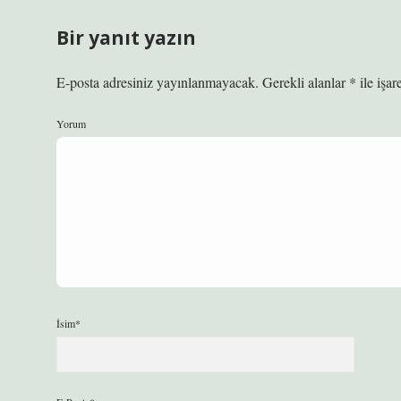
Bir yanıt yazın
E-posta adresiniz yayınlanmayacak.
Gerekli alanlar
*
ile işar
Yorum
İsim*