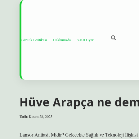
Gizlilik Politikası
Hakkımızda
Yasal Uyarı
Hüve Arapça ne dem
Tarih: Kasım 28, 2025
Lansor Antiasit Midir? Gelecekte Sağlık ve Teknoloji İlişkis