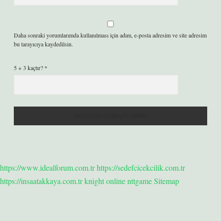
Daha sonraki yorumlarımda kullanılması için adım, e-posta adresim ve site adresim
bu tarayıcıya kaydedilsin.
5 + 3 kaçtır?
*
https://www.idealforum.com.tr
https://sedefcicekcilik.com.tr
https://insaatakkaya.com.tr
knight online
nttgame
Sitemap