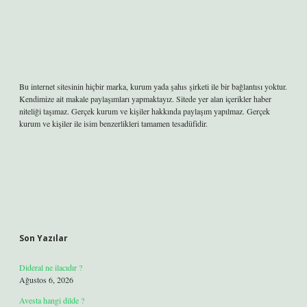
Bu internet sitesinin hiçbir marka, kurum yada şahıs şirketi ile bir bağlantısı yoktur.
Kendimize ait makale paylaşımları yapmaktayız. Sitede yer alan içerikler haber
niteliği taşımaz. Gerçek kurum ve kişiler hakkında paylaşım yapılmaz. Gerçek
kurum ve kişiler ile isim benzerlikleri tamamen tesadüfidir.
Son Yazılar
Dideral ne ilacıdır ?
Ağustos 6, 2026
Avesta hangi dilde ?