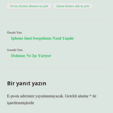
Sevinç deyince aklımıza ne gelir
Zaman denince akla ne gelir
Önceki Yazı
Iphone Imei Sorgulama Nasıl Yapılır
Sonraki Yazı
Dolunay Ne Işe Yarıyor
Bir yanıt yazın
E-posta adresiniz yayınlanmayacak.
Gerekli alanlar
*
ile
işaretlenmişlerdir