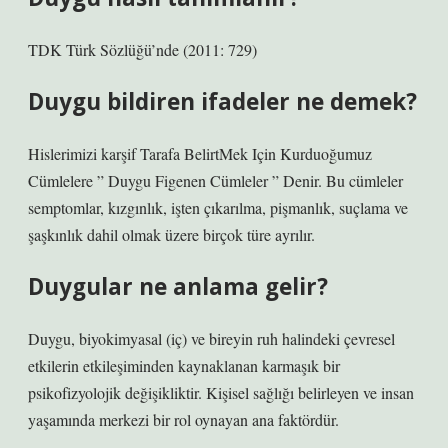
TDK Türk Sözlüğü’nde (2011: 729)
Duygu bildiren ifadeler ne demek?
Hislerimizi karşif Tarafa BelirtMek Için Kurduoğumuz
Cümlelere ” Duygu Figenen Cümleler ” Denir. Bu cümleler
semptomlar, kızgınlık, işten çıkarılma, pişmanlık, suçlama ve
şaşkınlık dahil olmak üzere birçok türe ayrılır.
Duygular ne anlama gelir?
Duygu, biyokimyasal (iç) ve bireyin ruh halindeki çevresel
etkilerin etkileşiminden kaynaklanan karmaşık bir
psikofizyolojik değişikliktir. Kişisel sağlığı belirleyen ve insan
yaşamında merkezi bir rol oynayan ana faktördür.