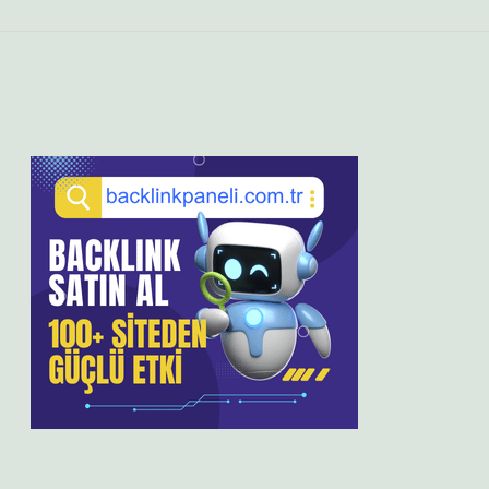
Sidebar