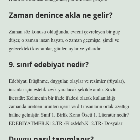
Zaman denince akla ne gelir?
Zaman söz konusu olduğunda, evreni çevreleyen bir güç
düşer, o zaman insan hayatı, o zaman geçmişte, şimdi ve
gelecekteki kavramlar, günler, aylar ve yıllardır.
9. sınıf edebiyat nedir?
Edebiyat; Düşünme, duygular, olaylar ve resimler (rüyalar),
insanlar için estetik zevk yaratacak şekilde anılır. Sözlü
literatür; Kelimenin bir ifade ifadesi olarak kullanıldığı
zamanda üretilen ürünleri içerir ve dil insanların ortak özelliği
haline gelmiştir. Sınıf 1. Birlik Konu Özeti 1. Literatür nedir?
EDEBIYATMEB.K12.TR ›FilesMeb.K12.TR› Dosyalar
Duygu nasıl tanımlanır?