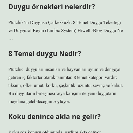
Duygu örnekleri nelerdir?
Plutchik’in Duygusu Çarkezküzk. 8 Temel Duygu Tekerleği
ve Duygusal Beyin (Limbic System) Hiwell ›Blog Duygu Ne
…
8 Temel duygu Nedir?
Plutchic, duyguları insanları ve hayvanları uyum ve dengeye
getiren iç faktörler olarak tanımlar. 8 temel kategori vardır:
tiksinti, öfke, umut, korku, şaşkınlık, üzüntü, sevinç ve kabul.
Bu duyguların birleşmesi veya karışımı ile yeni duyguların
meydana gelebileceğini söylüyor.
Koku denince akla ne gelir?
Koku söz konusu olduğunda, parfüm akla geliyor.