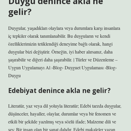
Duygu denince akla ne
gelir?
Duygular, yaşadıkları olaylara veya durumlara karşı insanlara
iç tepkiler olarak tanımlanabilir. Bu duyguların ve kendi
özelliklerimizin tetiklendiği deneyime bağlı olarak, hangi
duygular bizi değiştirir. Örneğin, iyi haber alırsanız, daha
şaşırabilir ve diğeri daha şaşırabilir. | Türler ve Düzenleme –
Uygun Uygulamayı Al ›Blog› Duyguet Uygulaması ›Blog›
Duygu
Edebiyat denince akla ne gelir?
Literatür, yaz veya dil yoluyla literatür; Edebi tarzda duygular,
düşünceler, hayaller, olaylar, durumlar veya bir fenomen ve
etkili bir şekilde yazılmış veya sözlü ifade; Malzeme dili ve
ses; Bir insan olan bir sanat dalıdır. Edebi makaleler yazan