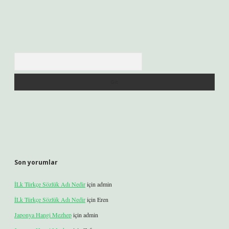
Arama
Son yorumlar
İLk Türkçe Sözlük Adı Nedir
için
admin
İLk Türkçe Sözlük Adı Nedir
için
Eren
Japonya Hangi Mezhep
için
admin