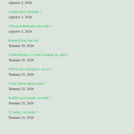
Ağustos 5, 2026
Arapça nasıl öğrenilir ?
Ağustos 3, 2026
Afacan kelimesinin zıttı nedir ?
Ağustos 3, 2026
Karatede kaç dan var ?
Temmuz 30, 2026
Vecihi Hürkuş ve Nuri Demirağ ne yaptı ?
Temmuz 29, 2026
Türkiye’de AliExpress var mı ?
Temmuz 25, 2026
Cırcır lokma takımı nedir ?
Temmuz 25, 2026
Kediler gece nerede uyumalı ?
Temmuz 25, 2026
52 hafta 2 yıl mıdır ?
Temmuz 24, 2026