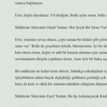
sonuca bağlanıyor.
Evet, doğru duydunuz: Yıl dediğim. Belki aylar sonra, belki 
Mahkeme Sürecinin Güçlü Yanları: Her Şeyin Bir Sırası Var
Evet, sistemin yavaş olması, çoğu zaman bir felaket gibi görün
sırası var.” Belki de gerçekten öyledir, bilemiyorum. İyi bir d
kim olursa olsun, doğru ve adil bir kararın alınması için zama
savunmaların düzgün yapılması lazım. Ama öyle bir bakış açısı
Bir mahkeme ne kadar uzun sürerse, hukukçu arkadaşların iş y
işleyebilmesi adına birçok değişikliğe gidilmesi gerektiği çok
biraz da hızlı ve etkili bir sistemin mümkün olduğunu düşünm
Mahkeme Sürecinin Zayıf Yanları: Bu İşi Anlamayacak Kada