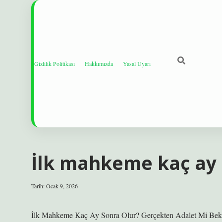
Gizlilik Politikası
Hakkımızda
Yasal Uyarı
İlk mahkeme kaç ay 
Tarih: Ocak 9, 2026
İlk Mahkeme Kaç Ay Sonra Olur? Gerçekten Adalet Mi Bek