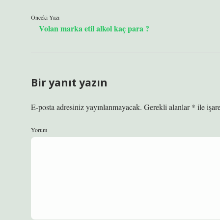
Önceki Yazı
Volan marka etil alkol kaç para ?
Bir yanıt yazın
E-posta adresiniz yayınlanmayacak.
Gerekli alanlar
*
ile işar
Yorum