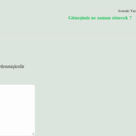
Sonraki Yaz
Güneşimiz ne zaman sönecek ?
etlenmişlerdir