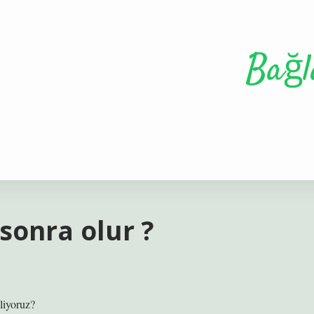
Bağl
sonra olur ?
liyoruz?