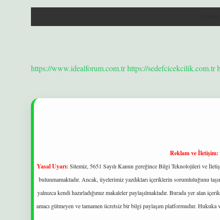
https://www.idealforum.com.tr
https://sedefcicekcilik.com.tr
Reklam ve İletişim:
Yasal Uyarı:
Sitemiz, 5651 Sayılı Kanun gereğince Bilgi Teknolojileri ve İlet
bulunmamaktadır. Ancak, üyelerimiz yazdıkları içeriklerin sorumluluğunu taşıma
yalnızca kendi hazırladığımız makaleler paylaşılmaktadır. Burada yer alan içeri
amacı gütmeyen ve tamamen ücretsiz bir bilgi paylaşım platformudur. Hukuka v