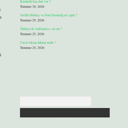
Karatede kaç dan var ?
Temmuz 30, 2026
ı
Vecihi Hürkuş ve Nuri Demirağ ne yaptı ?
a
Temmuz 29, 2026
Türkiye’de AliExpress var mı ?
Temmuz 25, 2026
Cırcır lokma takımı nedir ?
Temmuz 25, 2026
i
Arama