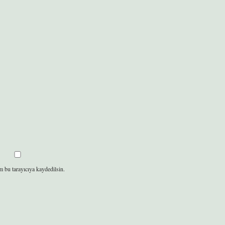
m bu tarayıcıya kaydedilsin.