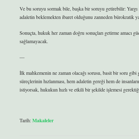
Ve bu soruyu sormak bile, başka bir soruyu getirebilir: Yar
adaletin beklemekten ibaret olduğunu zanneden bürokratik ya
Sonuçta, hukuk her zaman doğru sonuçları getirme amacı güde
sağlamayacak.
—
İlk mahkemenin ne zaman olacağı sorusu, basit bir soru gibi 
süreçlerinin hızlanması, hem adaletin gereği hem de insanları
istiyorsak, hukukun hızlı ve etkili bir şekilde işlemesi gerekti
Makaleler
Tarih: