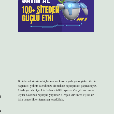
Bu internet sitesinin hiçbir marka, kurum yada şahıs şirketi ile bir
bağlantısı yoktur. Kendimize ait makale paylaşımları yapmaktayız.
Sitede yer alan içerikler haber niteliği taşımaz. Gerçek kurum ve
kişiler hakkında paylaşım yapılmaz. Gerçek kurum ve kişiler ile
i
isim benzerlikleri tamamen tesadüfidir.
r