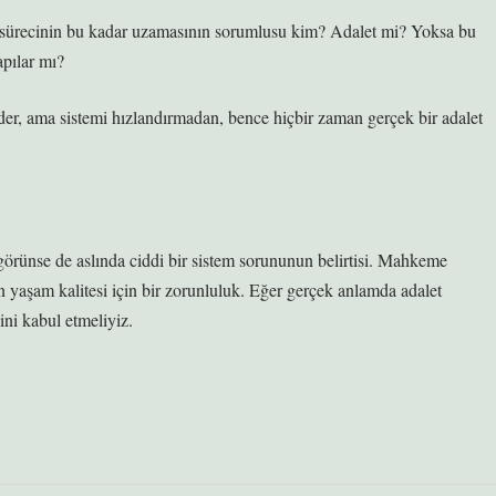
gı sürecinin bu kadar uzamasının sorumlusu kim? Adalet mi? Yoksa bu
pılar mı?
r, ama sistemi hızlandırmadan, bence hiçbir zaman gerçek bir adalet
görünse de aslında ciddi bir sistem sorununun belirtisi. Mahkeme
n yaşam kalitesi için bir zorunluluk. Eğer gerçek anlamda adalet
ğini kabul etmeliyiz.