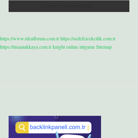
https://www.idealforum.com.tr
https://sedefcicekcilik.com.tr
https://insaatakkaya.com.tr
knight online
nttgame
Sitemap
Sidebar