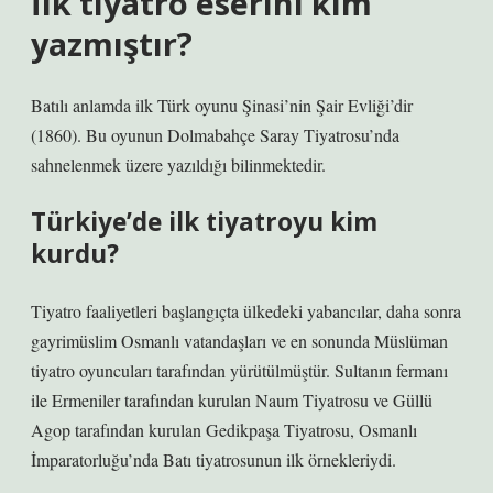
İlk tiyatro eserini kim
yazmıştır?
Batılı anlamda ilk Türk oyunu Şinasi’nin Şair Evliği’dir
(1860). Bu oyunun Dolmabahçe Saray Tiyatrosu’nda
sahnelenmek üzere yazıldığı bilinmektedir.
Türkiye’de ilk tiyatroyu kim
kurdu?
Tiyatro faaliyetleri başlangıçta ülkedeki yabancılar, daha sonra
gayrimüslim Osmanlı vatandaşları ve en sonunda Müslüman
tiyatro oyuncuları tarafından yürütülmüştür. Sultanın fermanı
ile Ermeniler tarafından kurulan Naum Tiyatrosu ve Güllü
Agop tarafından kurulan Gedikpaşa Tiyatrosu, Osmanlı
İmparatorluğu’nda Batı tiyatrosunun ilk örnekleriydi.