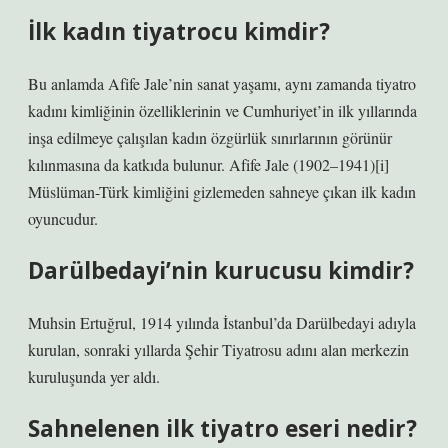
İlk kadın tiyatrocu kimdir?
Bu anlamda Afife Jale’nin sanat yaşamı, aynı zamanda tiyatro
kadını kimliğinin özelliklerinin ve Cumhuriyet’in ilk yıllarında
inşa edilmeye çalışılan kadın özgürlük sınırlarının görünür
kılınmasına da katkıda bulunur. Afife Jale (1902–1941)[i]
Müslüman-Türk kimliğini gizlemeden sahneye çıkan ilk kadın
oyuncudur.
Darülbedayi’nin kurucusu kimdir?
Muhsin Ertuğrul, 1914 yılında İstanbul’da Darülbedayi adıyla
kurulan, sonraki yıllarda Şehir Tiyatrosu adını alan merkezin
kuruluşunda yer aldı.
Sahnelenen ilk tiyatro eseri nedir?