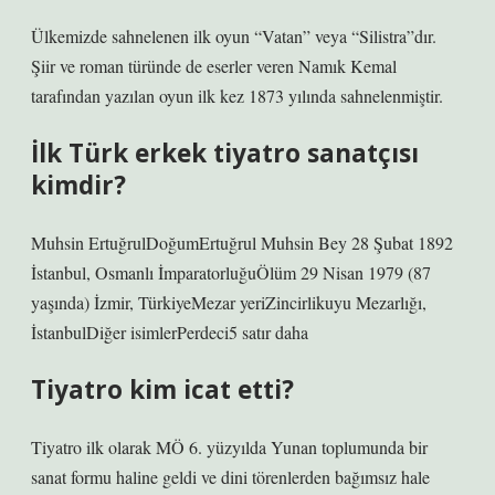
Ülkemizde sahnelenen ilk oyun “Vatan” veya “Silistra”dır.
Şiir ve roman türünde de eserler veren Namık Kemal
tarafından yazılan oyun ilk kez 1873 yılında sahnelenmiştir.
İlk Türk erkek tiyatro sanatçısı
kimdir?
Muhsin ErtuğrulDoğumErtuğrul Muhsin Bey 28 Şubat 1892
İstanbul, Osmanlı İmparatorluğuÖlüm 29 Nisan 1979 (87
yaşında) İzmir, TürkiyeMezar yeriZincirlikuyu Mezarlığı,
İstanbulDiğer isimlerPerdeci5 satır daha
Tiyatro kim icat etti?
Tiyatro ilk olarak MÖ 6. yüzyılda Yunan toplumunda bir
sanat formu haline geldi ve dini törenlerden bağımsız hale