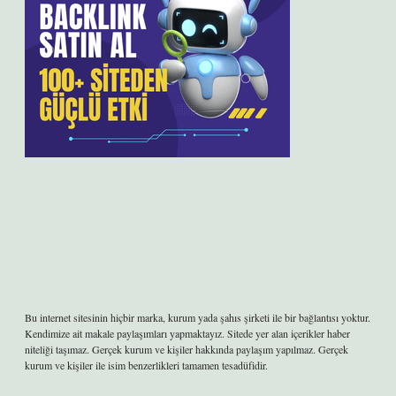
Bu internet sitesinin hiçbir marka, kurum yada şahıs şirketi ile bir bağlantısı yoktur.
Kendimize ait makale paylaşımları yapmaktayız. Sitede yer alan içerikler haber
niteliği taşımaz. Gerçek kurum ve kişiler hakkında paylaşım yapılmaz. Gerçek
kurum ve kişiler ile isim benzerlikleri tamamen tesadüfidir.