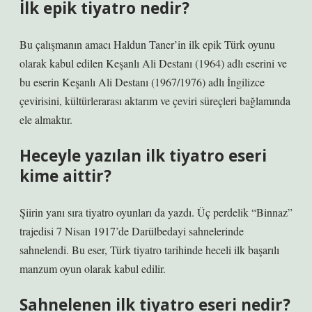
İlk epik tiyatro nedir?
Bu çalışmanın amacı Haldun Taner’in ilk epik Türk oyunu
olarak kabul edilen Keşanlı Ali Destanı (1964) adlı eserini ve
bu eserin Keşanlı Ali Destanı (1967/1976) adlı İngilizce
çevirisini, kültürlerarası aktarım ve çeviri süreçleri bağlamında
ele almaktır.
Heceyle yazılan ilk tiyatro eseri
kime aittir?
Şiirin yanı sıra tiyatro oyunları da yazdı. Üç perdelik “Binnaz”
trajedisi 7 Nisan 1917’de Darülbedayi sahnelerinde
sahnelendi. Bu eser, Türk tiyatro tarihinde heceli ilk başarılı
manzum oyun olarak kabul edilir.
Sahnelenen ilk tiyatro eseri nedir?