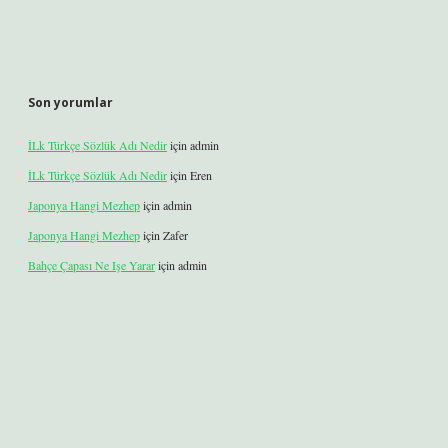
Son yorumlar
İLk Türkçe Sözlük Adı Nedir
için
admin
İLk Türkçe Sözlük Adı Nedir
için
Eren
Japonya Hangi Mezhep
için
admin
Japonya Hangi Mezhep
için
Zafer
Bahçe Çapası Ne Işe Yarar
için
admin