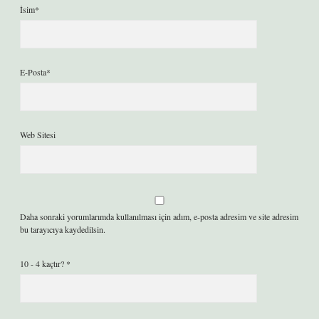
İsim*
E-Posta*
Web Sitesi
Daha sonraki yorumlarımda kullanılması için adım, e-posta adresim ve site adresim
bu tarayıcıya kaydedilsin.
10 - 4 kaçtır?
*