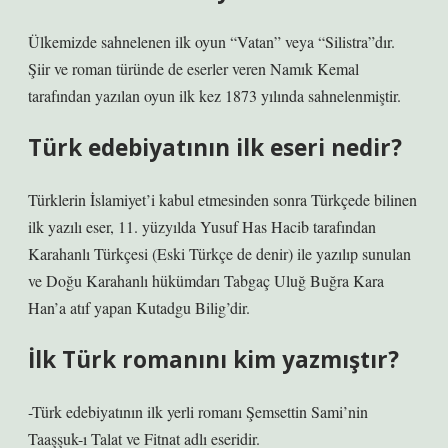
Ülkemizde sahnelenen ilk oyun “Vatan” veya “Silistra”dır.
Şiir ve roman türünde de eserler veren Namık Kemal
tarafından yazılan oyun ilk kez 1873 yılında sahnelenmiştir.
Türk edebiyatının ilk eseri nedir?
Türklerin İslamiyet’i kabul etmesinden sonra Türkçede bilinen
ilk yazılı eser, 11. yüzyılda Yusuf Has Hacib tarafından
Karahanlı Türkçesi (Eski Türkçe de denir) ile yazılıp sunulan
ve Doğu Karahanlı hükümdarı Tabgaç Uluğ Buğra Kara
Han’a atıf yapan Kutadgu Bilig’dir.
İlk Türk romanını kim yazmıştır?
-Türk edebiyatının ilk yerli romanı Şemsettin Sami’nin
Taaşşuk-ı Talat ve Fitnat adlı eseridir.