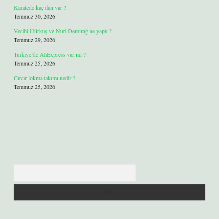
Karatede kaç dan var ?
Temmuz 30, 2026
Vecihi Hürkuş ve Nuri Demirağ ne yaptı ?
Temmuz 29, 2026
Türkiye’de AliExpress var mı ?
Temmuz 25, 2026
Cırcır lokma takımı nedir ?
Temmuz 25, 2026
Arama