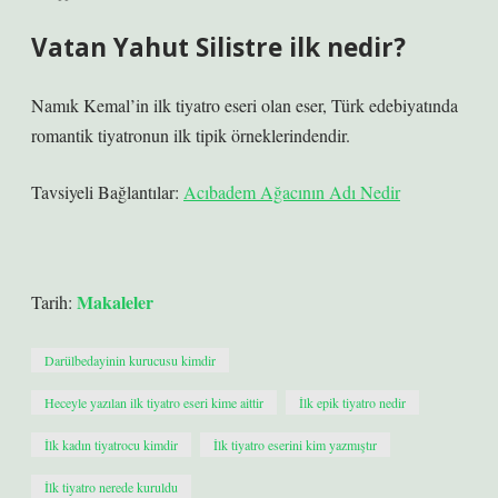
Vatan Yahut Silistre ilk nedir?
Namık Kemal’in ilk tiyatro eseri olan eser, Türk edebiyatında
romantik tiyatronun ilk tipik örneklerindendir.
Tavsiyeli Bağlantılar:
Acıbadem Ağacının Adı Nedir
Makaleler
Tarih:
Darülbedayinin kurucusu kimdir
Heceyle yazılan ilk tiyatro eseri kime aittir
İlk epik tiyatro nedir
İlk kadın tiyatrocu kimdir
İlk tiyatro eserini kim yazmıştır
İlk tiyatro nerede kuruldu