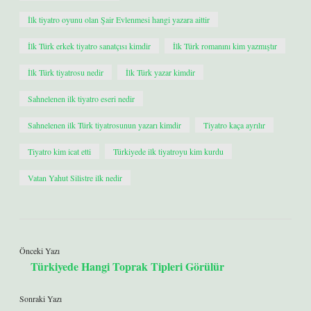
İlk tiyatro oyunu olan Şair Evlenmesi hangi yazara aittir
İlk Türk erkek tiyatro sanatçısı kimdir
İlk Türk romanını kim yazmıştır
İlk Türk tiyatrosu nedir
İlk Türk yazar kimdir
Sahnelenen ilk tiyatro eseri nedir
Sahnelenen ilk Türk tiyatrosunun yazarı kimdir
Tiyatro kaça ayrılır
Tiyatro kim icat etti
Türkiyede ilk tiyatroyu kim kurdu
Vatan Yahut Silistre ilk nedir
Önceki Yazı
Türkiyede Hangi Toprak Tipleri Görülür
Sonraki Yazı