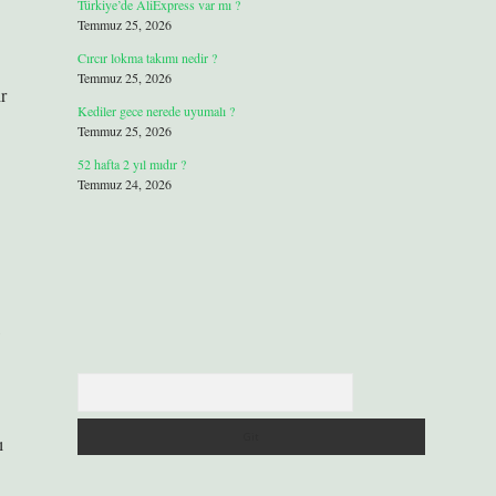
Türkiye’de AliExpress var mı ?
Temmuz 25, 2026
Cırcır lokma takımı nedir ?
Temmuz 25, 2026
r
Kediler gece nerede uyumalı ?
Temmuz 25, 2026
52 hafta 2 yıl mıdır ?
Temmuz 24, 2026
Arama
ı