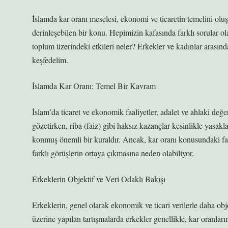
İslamda kar oranı meselesi, ekonomi ve ticaretin temelini oluş
derinleşebilen bir konu. Hepimizin kafasında farklı sorular o
toplum üzerindeki etkileri neler? Erkekler ve kadınlar arasında
keşfedelim.
İslamda Kar Oranı: Temel Bir Kavram
İslam’da ticaret ve ekonomik faaliyetler, adalet ve ahlaki değe
gözetirken, riba (faiz) gibi haksız kazançlar kesinlikle yasakl
konmuş önemli bir kuraldır. Ancak, kar oranı konusundaki fa
farklı görüşlerin ortaya çıkmasına neden olabiliyor.
Erkeklerin Objektif ve Veri Odaklı Bakışı
Erkeklerin, genel olarak ekonomik ve ticari verilerle daha obje
üzerine yapılan tartışmalarda erkekler genellikle, kar oranlar