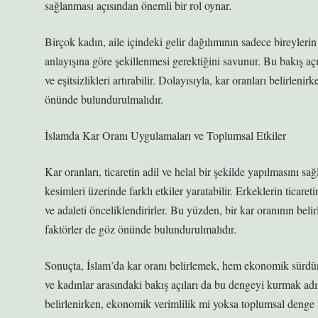
sağlanması açısından önemli bir rol oynar.
Birçok kadın, aile içindeki gelir dağılımının sadece bireyler
anlayışına göre şekillenmesi gerektiğini savunur. Bu bakış aç
ve eşitsizlikleri artırabilir. Dolayısıyla, kar oranları belirl
önünde bulundurulmalıdır.
İslamda Kar Oranı Uygulamaları ve Toplumsal Etkiler
Kar oranları, ticaretin adil ve helal bir şekilde yapılmasını 
kesimleri üzerinde farklı etkiler yaratabilir. Erkeklerin ticare
ve adaleti önceliklendirirler. Bu yüzden, bir kar oranının be
faktörler de göz önünde bulundurulmalıdır.
Sonuçta, İslam’da kar oranı belirlemek, hem ekonomik sürdürü
ve kadınlar arasındaki bakış açıları da bu dengeyi kurmak ad
belirlenirken, ekonomik verimlilik mi yoksa toplumsal denge 