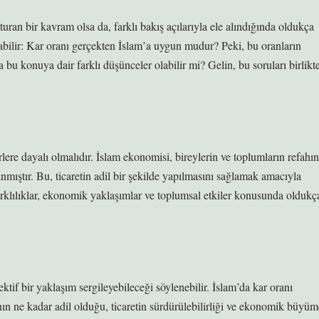
turan bir kavram olsa da, farklı bakış açılarıyla ele alındığında oldukça
labilir: Kar oranı gerçekten İslam’a uygun mudur? Peki, bu oranların
 bu konuya dair farklı düşünceler olabilir mi? Gelin, bu soruları birlikt
rlere dayalı olmalıdır. İslam ekonomisi, bireylerin ve toplumların refahın
anmıştır. Bu, ticaretin adil bir şekilde yapılmasını sağlamak amacıyla
rklılıklar, ekonomik yaklaşımlar ve toplumsal etkiler konusunda oldukç
ktif bir yaklaşım sergileyebileceği söylenebilir. İslam’da kar oranı
ının ne kadar adil olduğu, ticaretin sürdürülebilirliği ve ekonomik büyüm