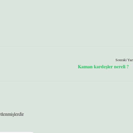
Sonraki Yaz
Kaman kardeşler nereli ?
etlenmişlerdir