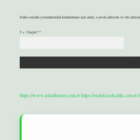
Daha sonraki yorumlarımda kullanılması için adım, e-posta adresim ve site adresi
5 + 3 kaçtır?
*
https://www.idealforum.com.tr
https://sedefcicekcilik.com.tr