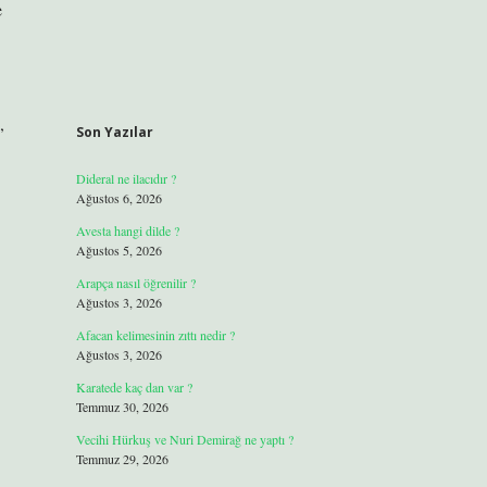
e
,
Son Yazılar
Dideral ne ilacıdır ?
Ağustos 6, 2026
Avesta hangi dilde ?
Ağustos 5, 2026
Arapça nasıl öğrenilir ?
Ağustos 3, 2026
Afacan kelimesinin zıttı nedir ?
Ağustos 3, 2026
Karatede kaç dan var ?
Temmuz 30, 2026
Vecihi Hürkuş ve Nuri Demirağ ne yaptı ?
Temmuz 29, 2026