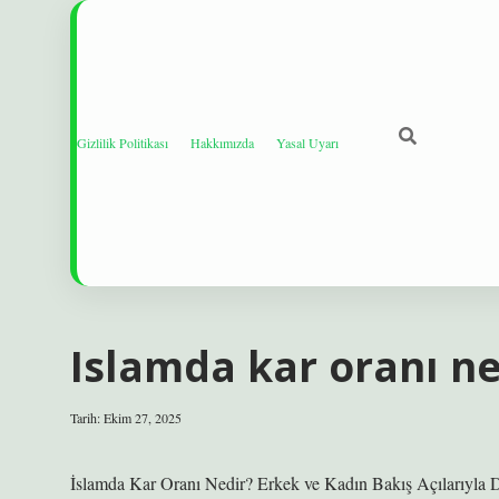
Gizlilik Politikası
Hakkımızda
Yasal Uyarı
Islamda kar oranı ne
Tarih: Ekim 27, 2025
İslamda Kar Oranı Nedir? Erkek ve Kadın Bakış Açılarıyla 