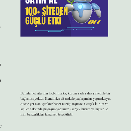
e
ı
a
Bu internet sitesinin hiçbir marka, kurum yada şahıs şirketi ile bir
bağlantısı yoktur. Kendimize ait makale paylaşımları yapmaktayız.
Sitede yer alan içerikler haber niteliği taşımaz. Gerçek kurum ve
kişiler hakkında paylaşım yapılmaz. Gerçek kurum ve kişiler ile
isim benzerlikleri tamamen tesadüfidir.
e