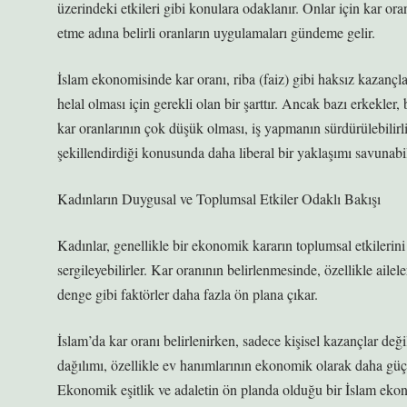
üzerindeki etkileri gibi konulara odaklanır. Onlar için kar oran
etme adına belirli oranların uygulamaları gündeme gelir.
İslam ekonomisinde kar oranı, riba (faiz) gibi haksız kazançlar
helal olması için gerekli olan bir şarttır. Ancak bazı erkekler,
kar oranlarının çok düşük olması, iş yapmanın sürdürülebilirli
şekillendirdiği konusunda daha liberal bir yaklaşımı savunabil
Kadınların Duygusal ve Toplumsal Etkiler Odaklı Bakışı
Kadınlar, genellikle bir ekonomik kararın toplumsal etkileri
sergileyebilirler. Kar oranının belirlenmesinde, özellikle ailel
denge gibi faktörler daha fazla ön plana çıkar.
İslam’da kar oranı belirlenirken, sadece kişisel kazançlar deği
dağılımı, özellikle ev hanımlarının ekonomik olarak daha güçl
Ekonomik eşitlik ve adaletin ön planda olduğu bir İslam ekonom