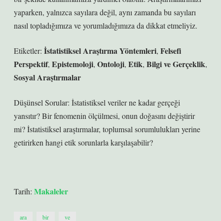
yaparken, yalnızca sayılara değil, aynı zamanda bu sayıları
nasıl topladığımıza ve yorumladığımıza da dikkat etmeliyiz.
İstatistiksel Araştırma Yöntemleri
Felsefi
Etiketler:
,
Perspektif
Epistemoloji
Ontoloji
Etik
Bilgi ve Gerçeklik
,
,
,
,
,
Sosyal Araştırmalar
Düşünsel Sorular: İstatistiksel veriler ne kadar gerçeği
yansıtır? Bir fenomenin ölçülmesi, onun doğasını değiştirir
mi? İstatistiksel araştırmalar, toplumsal sorumlulukları yerine
getirirken hangi etik sorunlarla karşılaşabilir?
Makaleler
Tarih:
ara
bir
ve