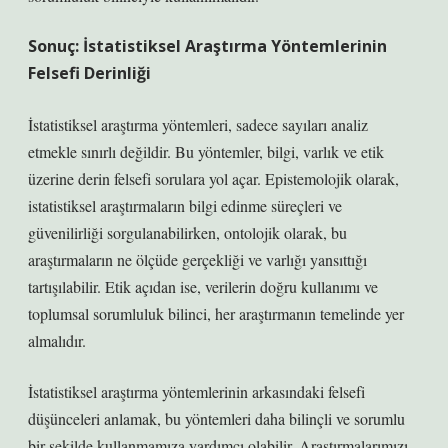
Sonuç: İstatistiksel Araştırma Yöntemlerinin
Felsefi Derinliği
İstatistiksel araştırma yöntemleri, sadece sayıları analiz
etmekle sınırlı değildir. Bu yöntemler, bilgi, varlık ve etik
üzerine derin felsefi sorulara yol açar. Epistemolojik olarak,
istatistiksel araştırmaların bilgi edinme süreçleri ve
güvenilirliği sorgulanabilirken, ontolojik olarak, bu
araştırmaların ne ölçüde gerçekliği ve varlığı yansıttığı
tartışılabilir. Etik açıdan ise, verilerin doğru kullanımı ve
toplumsal sorumluluk bilinci, her araştırmanın temelinde yer
almalıdır.
İstatistiksel araştırma yöntemlerinin arkasındaki felsefi
düşünceleri anlamak, bu yöntemleri daha bilinçli ve sorumlu
bir şekilde kullanmamıza yardımcı olabilir. Araştırmalarımızı