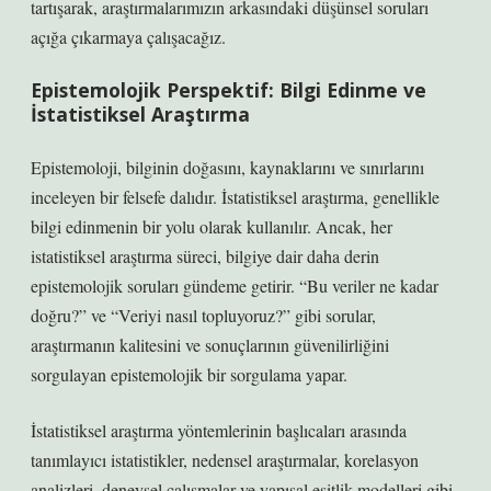
tartışarak, araştırmalarımızın arkasındaki düşünsel soruları
açığa çıkarmaya çalışacağız.
Epistemolojik Perspektif: Bilgi Edinme ve
İstatistiksel Araştırma
Epistemoloji, bilginin doğasını, kaynaklarını ve sınırlarını
inceleyen bir felsefe dalıdır. İstatistiksel araştırma, genellikle
bilgi edinmenin bir yolu olarak kullanılır. Ancak, her
istatistiksel araştırma süreci, bilgiye dair daha derin
epistemolojik soruları gündeme getirir. “Bu veriler ne kadar
doğru?” ve “Veriyi nasıl topluyoruz?” gibi sorular,
araştırmanın kalitesini ve sonuçlarının güvenilirliğini
sorgulayan epistemolojik bir sorgulama yapar.
İstatistiksel araştırma yöntemlerinin başlıcaları arasında
tanımlayıcı istatistikler, nedensel araştırmalar, korelasyon
analizleri, deneysel çalışmalar ve yapısal eşitlik modelleri gibi