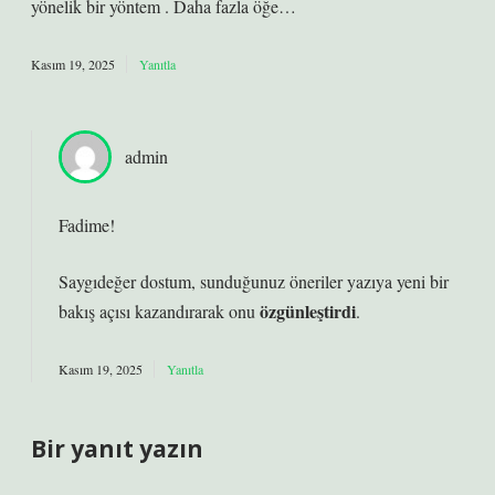
yönelik bir yöntem . Daha fazla öğe…
Kasım 19, 2025
Yanıtla
admin
Fadime!
Saygıdeğer dostum, sunduğunuz öneriler yazıya yeni bir
özgünleştirdi
bakış açısı
kazandırarak onu
.
Kasım 19, 2025
Yanıtla
Bir yanıt yazın