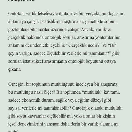
Ontoloji, varlık felsefesiyle ilgilidir ve bu, gerçekliğin doğasını
anlamaya çalışır. İstatistiksel araştırmalar, genellikle somut,
gözlemlenebilir veriler üzerinde çalışır. Ancak, varlık ve
gerçeklik hakkında ontolojik sorular, araştırma yöntemlerinin
anlamını derinden etkileyebilir. “Gerçeklik nedir?” ve “Bir
şeyin varlığı, sadece ölçülebilir verilerle mi tanımlanır?” gibi
sorular, istatistiksel araştırmanın ontolojik boyutunu ortaya
çıkarır.
Örneğin, bir toplumun mutluluğunu inceleyen bir araştırma,
bu mutluluğu nasıl ölçer? Bir toplumda “mutluluk” kavramı,
sadece ekonomik durum, sağlık veya eğitim düzeyi gibi
sayısal verilerle mi tanımlanabilir? Ontolojik olarak, mutluluk
gibi soyut kavramlar ölçülebilir mi, yoksa onlar bir kişinin
içsel deneyimlerini yansıtan daha derin bir varlık alanına mı
aittir?