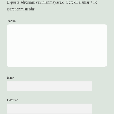
E-posta adresiniz yayınlanmayacak.
Gerekli alanlar
*
ile
işaretlenmişlerdir
Yorum
İsim*
E-Posta*