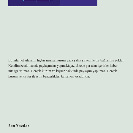
Bu internet sitesinin hiçbir marka, kurum yada şahıs şirketi ile bir bağlantısı yoktur.
Kendimize ait makale paylaşımları yapmaktayız. Sitede yer alan içerikler haber
niteliği taşımaz. Gerçek kurum ve kişiler hakkında paylaşım yapılmaz. Gerçek
kurum ve kişiler ile isim benzerlikleri tamamen tesadüfidir.
Son Yazılar