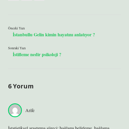
Önceki Yazı
İstanbullu Gelin kimin hayatını anlatıyor ?
Sonraki Yazı
İstifleme nedir psikoloji ?
6 Yorum
Arife
İstatistiksel araştırma süreci; bağlamı belirleme, bağlama