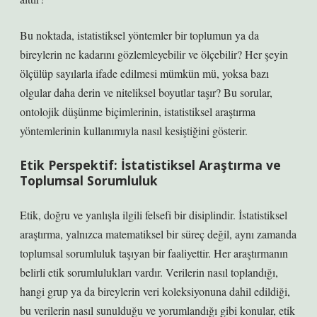
Bu noktada, istatistiksel yöntemler bir toplumun ya da
bireylerin ne kadarını gözlemleyebilir ve ölçebilir? Her şeyin
ölçülüp sayılarla ifade edilmesi mümkün mü, yoksa bazı
olgular daha derin ve niteliksel boyutlar taşır? Bu sorular,
ontolojik düşünme biçimlerinin, istatistiksel araştırma
yöntemlerinin kullanımıyla nasıl kesiştiğini gösterir.
Etik Perspektif: İstatistiksel Araştırma ve
Toplumsal Sorumluluk
Etik, doğru ve yanlışla ilgili felsefi bir disiplindir. İstatistiksel
araştırma, yalnızca matematiksel bir süreç değil, aynı zamanda
toplumsal sorumluluk taşıyan bir faaliyettir. Her araştırmanın
belirli etik sorumlulukları vardır. Verilerin nasıl toplandığı,
hangi grup ya da bireylerin veri koleksiyonuna dahil edildiği,
bu verilerin nasıl sunulduğu ve yorumlandığı gibi konular, etik