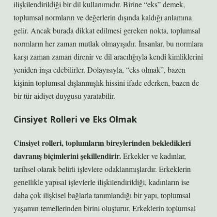
ilişkilendirildiği bir dil kullanımıdır. Birine “eks” demek,
toplumsal normların ve değerlerin dışında kaldığı anlamına
gelir. Ancak burada dikkat edilmesi gereken nokta, toplumsal
normların her zaman mutlak olmayışıdır. İnsanlar, bu normlara
karşı zaman zaman direnir ve dil aracılığıyla kendi kimliklerini
yeniden inşa edebilirler. Dolayısıyla, “eks olmak”, bazen
kişinin toplumsal dışlanmışlık hissini ifade ederken, bazen de
bir tür aidiyet duygusu yaratabilir.
Cinsiyet Rolleri ve Eks Olmak
Cinsiyet rolleri, toplumların bireylerinden bekledikleri
davranış biçimlerini şekillendirir.
Erkekler ve kadınlar,
tarihsel olarak belirli işlevlere odaklanmışlardır. Erkeklerin
genellikle yapısal işlevlerle ilişkilendirildiği, kadınların ise
daha çok ilişkisel bağlarla tanımlandığı bir yapı, toplumsal
yaşamın temellerinden birini oluşturur. Erkeklerin toplumsal