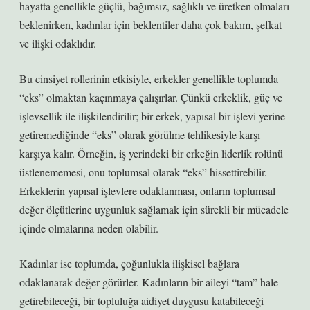
hayatta genellikle güçlü, bağımsız, sağlıklı ve üretken olmaları
beklenirken, kadınlar için beklentiler daha çok bakım, şefkat
ve ilişki odaklıdır.
Bu cinsiyet rollerinin etkisiyle, erkekler genellikle toplumda
“eks” olmaktan kaçınmaya çalışırlar. Çünkü erkeklik, güç ve
işlevsellik ile ilişkilendirilir; bir erkek, yapısal bir işlevi yerine
getiremediğinde “eks” olarak görülme tehlikesiyle karşı
karşıya kalır. Örneğin, iş yerindeki bir erkeğin liderlik rolünü
üstlenememesi, onu toplumsal olarak “eks” hissettirebilir.
Erkeklerin yapısal işlevlere odaklanması, onların toplumsal
değer ölçütlerine uygunluk sağlamak için sürekli bir mücadele
içinde olmalarına neden olabilir.
Kadınlar ise toplumda, çoğunlukla ilişkisel bağlara
odaklanarak değer görürler. Kadınların bir aileyi “tam” hale
getirebileceği, bir topluluğa aidiyet duygusu katabileceği