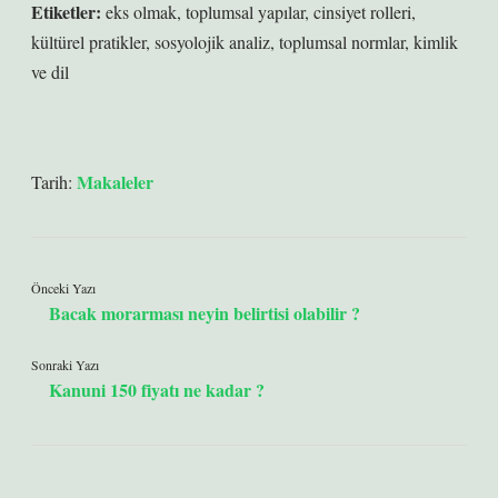
Etiketler:
eks olmak
,
toplumsal yapılar
,
cinsiyet rolleri
,
kültürel pratikler
,
sosyolojik analiz
,
toplumsal normlar
,
kimlik
ve dil
Makaleler
Tarih:
Önceki Yazı
Bacak morarması neyin belirtisi olabilir ?
Sonraki Yazı
Kanuni 150 fiyatı ne kadar ?