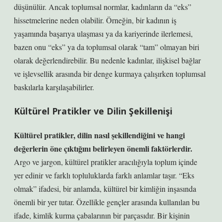
düşünülür. Ancak toplumsal normlar, kadınların da “eks”
hissetmelerine neden olabilir. Örneğin, bir kadının iş
yaşamında başarıya ulaşması ya da kariyerinde ilerlemesi,
bazen onu “eks” ya da toplumsal olarak “tam” olmayan biri
olarak değerlendirebilir. Bu nedenle kadınlar, ilişkisel bağlar
ve işlevsellik arasında bir denge kurmaya çalışırken toplumsal
baskılarla karşılaşabilirler.
Kültürel Pratikler ve Dilin Şekillenişi
Kültürel pratikler, dilin nasıl şekillendiğini ve hangi
değerlerin öne çıktığını belirleyen önemli faktörlerdir.
Argo ve jargon, kültürel pratikler aracılığıyla toplum içinde
yer edinir ve farklı topluluklarda farklı anlamlar taşır. “Eks
olmak” ifadesi, bir anlamda, kültürel bir kimliğin inşasında
önemli bir yer tutar. Özellikle gençler arasında kullanılan bu
ifade, kimlik kurma çabalarının bir parçasıdır. Bir kişinin