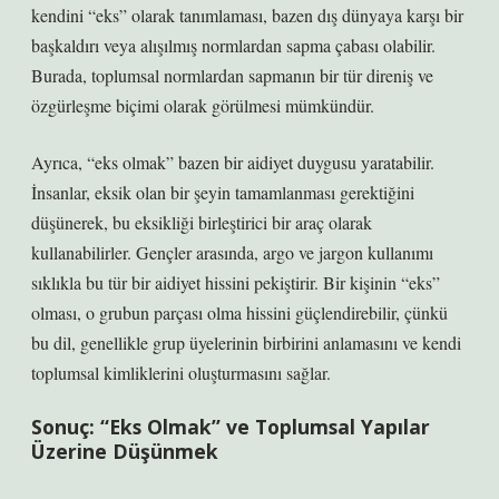
kendini “eks” olarak tanımlaması, bazen dış dünyaya karşı bir
başkaldırı veya alışılmış normlardan sapma çabası olabilir.
Burada, toplumsal normlardan sapmanın bir tür direniş ve
özgürleşme biçimi olarak görülmesi mümkündür.
Ayrıca, “eks olmak” bazen bir aidiyet duygusu yaratabilir.
İnsanlar, eksik olan bir şeyin tamamlanması gerektiğini
düşünerek, bu eksikliği birleştirici bir araç olarak
kullanabilirler. Gençler arasında, argo ve jargon kullanımı
sıklıkla bu tür bir aidiyet hissini pekiştirir. Bir kişinin “eks”
olması, o grubun parçası olma hissini güçlendirebilir, çünkü
bu dil, genellikle grup üyelerinin birbirini anlamasını ve kendi
toplumsal kimliklerini oluşturmasını sağlar.
Sonuç: “Eks Olmak” ve Toplumsal Yapılar
Üzerine Düşünmek