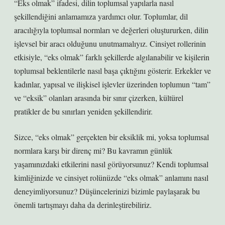
“Eks olmak” ifadesi, dilin toplumsal yapılarla nasıl
şekillendiğini anlamamıza yardımcı olur. Toplumlar, dil
aracılığıyla toplumsal normları ve değerleri oluştururken, dilin
işlevsel bir aracı olduğunu unutmamalıyız. Cinsiyet rollerinin
etkisiyle, “eks olmak” farklı şekillerde algılanabilir ve kişilerin
toplumsal beklentilerle nasıl başa çıktığını gösterir. Erkekler ve
kadınlar, yapısal ve ilişkisel işlevler üzerinden toplumun “tam”
ve “eksik” olanları arasında bir sınır çizerken, kültürel
pratikler de bu sınırları yeniden şekillendirir.
Sizce, “eks olmak” gerçekten bir eksiklik mi, yoksa toplumsal
normlara karşı bir direnç mi? Bu kavramın günlük
yaşamınızdaki etkilerini nasıl görüyorsunuz? Kendi toplumsal
kimliğinizde ve cinsiyet rolünüzde “eks olmak” anlamını nasıl
deneyimliyorsunuz? Düşüncelerinizi bizimle paylaşarak bu
önemli tartışmayı daha da derinleştirebiliriz.