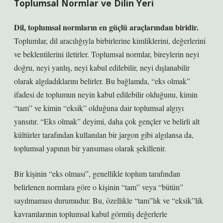
Toplumsal Normlar ve Dilin Yeri
Dil, toplumsal normların en güçlü araçlarından biridir.
Toplumlar, dil aracılığıyla birbirlerine kimliklerini, değerlerini
ve beklentilerini iletirler. Toplumsal normlar, bireylerin neyi
doğru, neyi yanlış, neyi kabul edilebilir, neyi dışlanabilir
olarak algıladıklarını belirler. Bu bağlamda, “eks olmak”
ifadesi de toplumun neyin kabul edilebilir olduğunu, kimin
“tam” ve kimin “eksik” olduğuna dair toplumsal algıyı
yansıtır. “Eks olmak” deyimi, daha çok gençler ve belirli alt
kültürler tarafından kullanılan bir jargon gibi algılansa da,
toplumsal yapının bir yansıması olarak şekillenir.
Bir kişinin “eks olması”, genellikle toplum tarafından
belirlenen normlara göre o kişinin “tam” veya “bütün”
sayılmaması durumudur. Bu, özellikle “tam”lık ve “eksik”lik
kavramlarının toplumsal kabul görmüş değerlerle