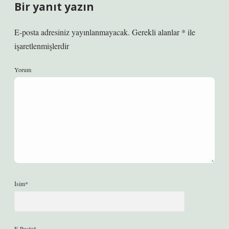
Bir yanıt yazın
E-posta adresiniz yayınlanmayacak.
Gerekli alanlar
*
ile
işaretlenmişlerdir
Yorum
İsim*
E-Posta*