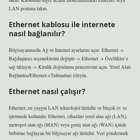
LAN portuna takın.
Ethernet kablosu ile internete
nasıl bağlanılır?
Bilgisayarınızda Ağ ve İnternet ayarlarını açın. Ethernet ->
Bağdaştırıcı seçeneklerini değiştir -> Ethernet -> Özellikler’e
sağ tıklayın -> Kimlik doğrulama penceresini açın. Yerel Alan
Bağlantısı/Ethernet->Talimatları izleyin.
Ethernet nasıl çalışır?
Ethernet, en yaygın LAN teknolojisi türüdür ve birçok ev ve
işletmede kullanılır. Ethernet, cihazları yerel alan ağı (LAN),
metropol alan ağı (MAN) veya geniş alan ağı (WAN) içinde
birbirine bağlayan bir bilgisayar ağı türüdür. Veri göndermek