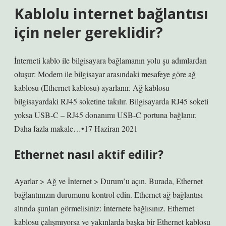
Kablolu internet bağlantısı
için neler gereklidir?
İnterneti kablo ile bilgisayara bağlamanın yolu şu adımlardan
oluşur: Modem ile bilgisayar arasındaki mesafeye göre ağ
kablosu (Ethernet kablosu) ayarlanır. Ağ kablosu
bilgisayardaki RJ45 soketine takılır. Bilgisayarda RJ45 soketi
yoksa USB-C – RJ45 donanımı USB-C portuna bağlanır.
Daha fazla makale…•17 Haziran 2021
Ethernet nasıl aktif edilir?
Ayarlar > Ağ ve İnternet > Durum’u açın. Burada, Ethernet
bağlantınızın durumunu kontrol edin. Ethernet ağ bağlantısı
altında şunları görmelisiniz: İnternete bağlısınız. Ethernet
kablosu çalışmıyorsa ve yakınlarda başka bir Ethernet kablosu