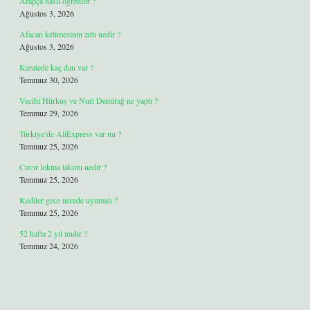
Arapça nasıl öğrenilir ?
Ağustos 3, 2026
Afacan kelimesinin zıttı nedir ?
Ağustos 3, 2026
Karatede kaç dan var ?
Temmuz 30, 2026
Vecihi Hürkuş ve Nuri Demirağ ne yaptı ?
Temmuz 29, 2026
Türkiye’de AliExpress var mı ?
Temmuz 25, 2026
Cırcır lokma takımı nedir ?
Temmuz 25, 2026
Kediler gece nerede uyumalı ?
Temmuz 25, 2026
52 hafta 2 yıl mıdır ?
Temmuz 24, 2026