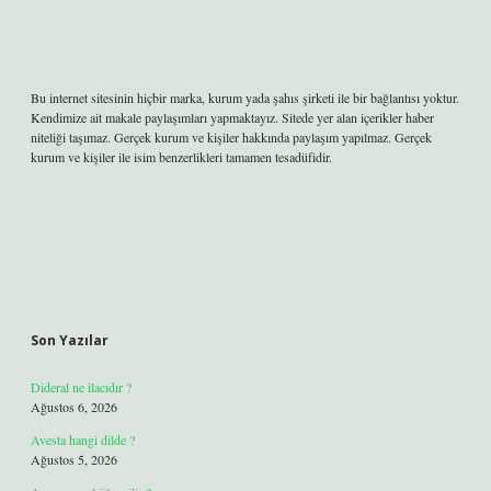
Bu internet sitesinin hiçbir marka, kurum yada şahıs şirketi ile bir bağlantısı yoktur.
Kendimize ait makale paylaşımları yapmaktayız. Sitede yer alan içerikler haber
niteliği taşımaz. Gerçek kurum ve kişiler hakkında paylaşım yapılmaz. Gerçek
kurum ve kişiler ile isim benzerlikleri tamamen tesadüfidir.
Son Yazılar
Dideral ne ilacıdır ?
Ağustos 6, 2026
Avesta hangi dilde ?
Ağustos 5, 2026