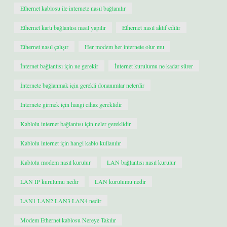
Ethernet kablosu ile internete nasıl bağlanılır
Ethernet kartı bağlantısı nasıl yapılır
Ethernet nasıl aktif edilir
Ethernet nasıl çalışır
Her modem her internete olur mu
İnternet bağlantısı için ne gerekir
İnternet kurulumu ne kadar sürer
İnternete bağlanmak için gerekli donanımlar nelerdir
İnternete girmek için hangi cihaz gereklidir
Kablolu internet bağlantısı için neler gereklidir
Kablolu internet için hangi kablo kullanılır
Kablolu modem nasıl kurulur
LAN bağlantısı nasıl kurulur
LAN IP kurulumu nedir
LAN kurulumu nedir
LAN1 LAN2 LAN3 LAN4 nedir
Modem Ethernet kablosu Nereye Takılır