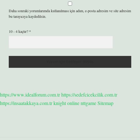
Daha sonraki yorumlarımda kullanılması için adım, e-posta adresim ve site adresim
bu tarayıcıya kaydedilsin.
10 - 4 kaçtır?
*
https://www.idealforum.com.tr
https://sedefcicekcilik.com.tr
https://insaatakkaya.com.tr
knight online
nttgame
Sitemap