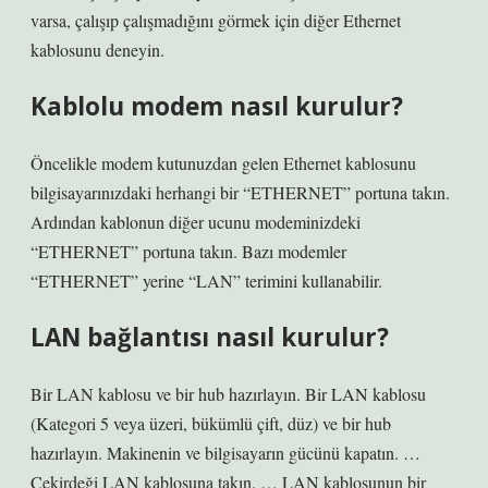
varsa, çalışıp çalışmadığını görmek için diğer Ethernet
kablosunu deneyin.
Kablolu modem nasıl kurulur?
Öncelikle modem kutunuzdan gelen Ethernet kablosunu
bilgisayarınızdaki herhangi bir “ETHERNET” portuna takın.
Ardından kablonun diğer ucunu modeminizdeki
“ETHERNET” portuna takın. Bazı modemler
“ETHERNET” yerine “LAN” terimini kullanabilir.
LAN bağlantısı nasıl kurulur?
Bir LAN kablosu ve bir hub hazırlayın. Bir LAN kablosu
(Kategori 5 veya üzeri, bükümlü çift, düz) ve bir hub
hazırlayın. Makinenin ve bilgisayarın gücünü kapatın. …
Çekirdeği LAN kablosuna takın. … LAN kablosunun bir