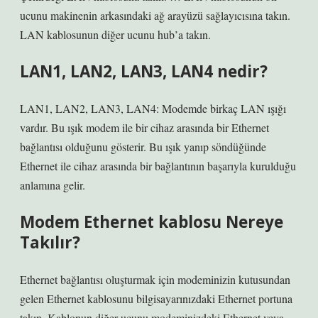
ucunu makinenin arkasındaki ağ arayüzü sağlayıcısına takın.
LAN kablosunun diğer ucunu hub’a takın.
LAN1, LAN2, LAN3, LAN4 nedir?
LAN1, LAN2, LAN3, LAN4: Modemde birkaç LAN ışığı
vardır. Bu ışık modem ile bir cihaz arasında bir Ethernet
bağlantısı olduğunu gösterir. Bu ışık yanıp söndüğünde
Ethernet ile cihaz arasında bir bağlantının başarıyla kurulduğu
anlamına gelir.
Modem Ethernet kablosu Nereye
Takılır?
Ethernet bağlantısı oluşturmak için modeminizin kutusundan
gelen Ethernet kablosunu bilgisayarınızdaki Ethernet portuna
takın. Kablonun diğer ucunu modeminizdeki Ethernet veya