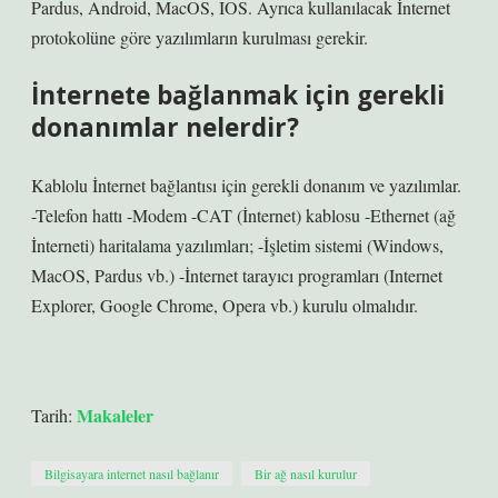
Pardus, Android, MacOS, IOS. Ayrıca kullanılacak İnternet
protokolüne göre yazılımların kurulması gerekir.
İnternete bağlanmak için gerekli
donanımlar nelerdir?
Kablolu İnternet bağlantısı için gerekli donanım ve yazılımlar.
-Telefon hattı -Modem -CAT (İnternet) kablosu -Ethernet (ağ
İnterneti) haritalama yazılımları; -İşletim sistemi (Windows,
MacOS, Pardus vb.) -İnternet tarayıcı programları (Internet
Explorer, Google Chrome, Opera vb.) kurulu olmalıdır.
Makaleler
Tarih:
Bilgisayara internet nasıl bağlanır
Bir ağ nasıl kurulur