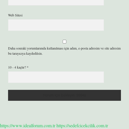
Web Sitesi
Daha sonraki yorumlarımda kullanılması için adım, e-posta adresim ve site adresim
bu tarayıcıya kaydedilsin.
10 - 4 kaçtır?
*
https://www.idealforum.com.tr
https://sedefcicekcilik.com.tr