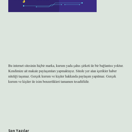
Bu internet sitesinin hiçbir marka, kurum yada şahıs şirketi ile bir bağlantısı yoktur.
Kendimize ait makale paylaşımları yapmaktayız. Sitede yer alan içerikler haber
niteliği taşımaz. Gerçek kurum ve kişiler hakkında paylaşım yapılmaz. Gerçek
kurum ve kişiler ile isim benzerlikleri tamamen tesadüfidir.
Son Yazılar