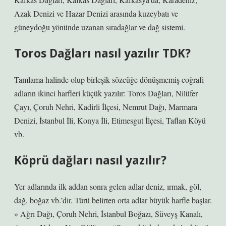
Azak Denizi ve Hazar Denizi arasında kuzeybatı ve
güneydoğu yönünde uzanan sıradağlar ve dağ sistemi.
Toros Dağları nasıl yazılır TDK?
Tamlama halinde olup birleşik sözcüğe dönüşmemiş coğrafi
adların ikinci harfleri küçük yazılır: Toros Dağları, Nilüfer
Çayı, Çoruh Nehri, Kadirli İlçesi, Nemrut Dağı, Marmara
Denizi, İstanbul İli, Konya İli, Etimesgut İlçesi, Taflan Köyü
vb.
Köprü dağları nasıl yazılır?
Yer adlarında ilk addan sonra gelen adlar deniz, ırmak, göl,
dağ, boğaz vb.’dir. Türü belirten orta adlar büyük harfle başlar.
» Ağrı Dağı, Çoruh Nehri, İstanbul Boğazı, Süveyş Kanalı,