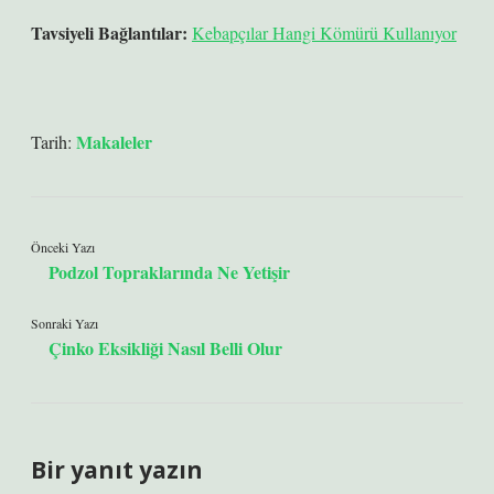
Tavsiyeli Bağlantılar:
Kebapçılar Hangi Kömürü Kullanıyor
Makaleler
Tarih:
Önceki Yazı
Podzol Topraklarında Ne Yetişir
Sonraki Yazı
Çinko Eksikliği Nasıl Belli Olur
Bir yanıt yazın