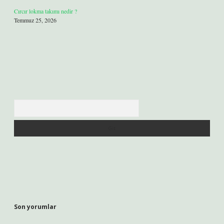
Cırcır lokma takımı nedir ?
Temmuz 25, 2026
Arama
Son yorumlar