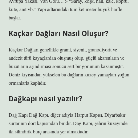
Avrupa Yakası, Van Gölü… > “Saray, köşk, han, kale, köprü,
kule, anıt vb.” Yapı adlarındaki tüm kelimeler büyük harfle
başlar.
Kaçkar Dağları Nasıl Oluşur?
Kaçkar Dağları genellikle granit, siyenit, granodiyorit ve
andezit türü kayaçlardan oluşmuş olup, güçlü akarsuların ve
buzulların aşındırması sonucu sert bir görünüm kazanmıştır.
Deniz kıyısından yükselen bu dağların kuzey yamaçları yoğun
ormanlarla kaplıdır.
Dağkapı nasıl yazılır?
Dağ Kapı Dağ Kapı, diğer adıyla Harput Kapısı, Diyarbakır
surlarının dört kapısından biridir. Dağ Kapı, şehrin kuzeyinde
iki silindirik burç arasında yer almaktadır.