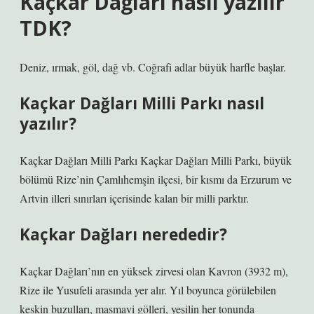
Kaçkar Dağları nasıl yazılır
TDK?
Deniz, ırmak, göl, dağ vb. Coğrafi adlar büyük harfle başlar.
Kaçkar Dağları Milli Parkı nasıl
yazılır?
Kaçkar Dağları Milli Parkı Kaçkar Dağları Milli Parkı, büyük
bölümü Rize’nin Çamlıhemşin ilçesi, bir kısmı da Erzurum ve
Artvin illeri sınırları içerisinde kalan bir milli parktır.
Kaçkar Dağları nerededir?
Kaçkar Dağları’nın en yüksek zirvesi olan Kavron (3932 m),
Rize ile Yusufeli arasında yer alır. Yıl boyunca görülebilen
keskin buzulları, masmavi gölleri, yeşilin her tonunda