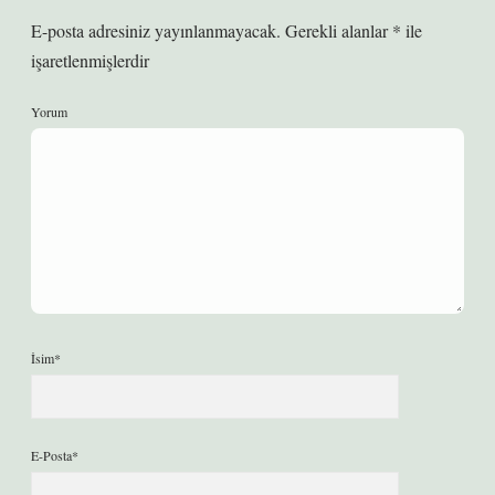
E-posta adresiniz yayınlanmayacak.
Gerekli alanlar
*
ile
işaretlenmişlerdir
Yorum
İsim*
E-Posta*