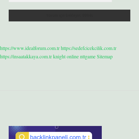
https://www.idealforum.com.tr
https://sedefcicekcilik.com.tr
https://insaatakkaya.com.tr
knight online
nttgame
Sitemap
Sidebar