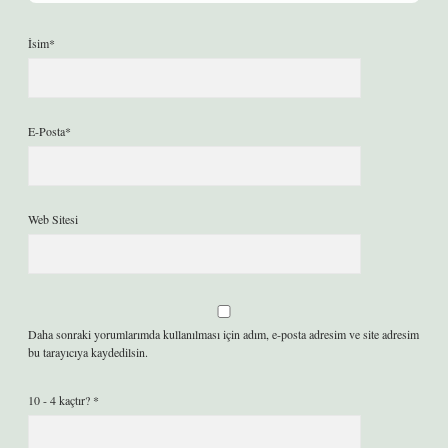
İsim*
E-Posta*
Web Sitesi
Daha sonraki yorumlarımda kullanılması için adım, e-posta adresim ve site adresim
bu tarayıcıya kaydedilsin.
10 - 4 kaçtır?
*