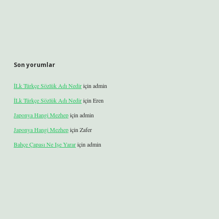
Son yorumlar
İLk Türkçe Sözlük Adı Nedir
için
admin
İLk Türkçe Sözlük Adı Nedir
için
Eren
Japonya Hangi Mezhep
için
admin
Japonya Hangi Mezhep
için
Zafer
Bahçe Çapası Ne Işe Yarar
için
admin