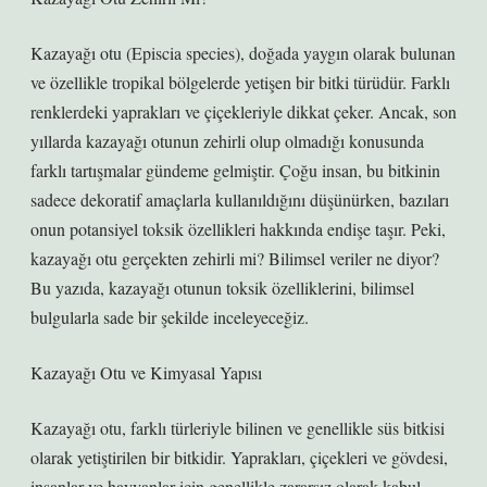
Kazayağı otu (Episcia species), doğada yaygın olarak bulunan
ve özellikle tropikal bölgelerde yetişen bir bitki türüdür. Farklı
renklerdeki yaprakları ve çiçekleriyle dikkat çeker. Ancak, son
yıllarda kazayağı otunun zehirli olup olmadığı konusunda
farklı tartışmalar gündeme gelmiştir. Çoğu insan, bu bitkinin
sadece dekoratif amaçlarla kullanıldığını düşünürken, bazıları
onun potansiyel toksik özellikleri hakkında endişe taşır. Peki,
kazayağı otu gerçekten zehirli mi? Bilimsel veriler ne diyor?
Bu yazıda, kazayağı otunun toksik özelliklerini, bilimsel
bulgularla sade bir şekilde inceleyeceğiz.
Kazayağı Otu ve Kimyasal Yapısı
Kazayağı otu, farklı türleriyle bilinen ve genellikle süs bitkisi
olarak yetiştirilen bir bitkidir. Yaprakları, çiçekleri ve gövdesi,
insanlar ve hayvanlar için genellikle zararsız olarak kabul