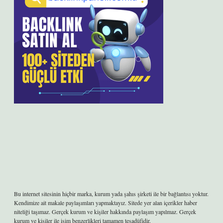
Bu internet sitesinin hiçbir marka, kurum yada şahıs şirketi ile bir bağlantısı yoktur.
Kendimize ait makale paylaşımları yapmaktayız. Sitede yer alan içerikler haber
niteliği taşımaz. Gerçek kurum ve kişiler hakkında paylaşım yapılmaz. Gerçek
kurum ve kişiler ile isim benzerlikleri tamamen tesadüfidir.