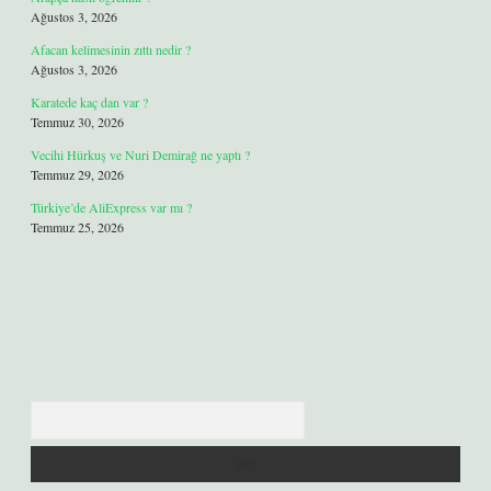
Ağustos 3, 2026
Afacan kelimesinin zıttı nedir ?
Ağustos 3, 2026
Karatede kaç dan var ?
Temmuz 30, 2026
Vecihi Hürkuş ve Nuri Demirağ ne yaptı ?
Temmuz 29, 2026
Türkiye’de AliExpress var mı ?
Temmuz 25, 2026
Arama