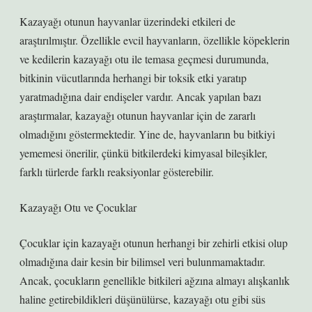
Kazayağı otunun hayvanlar üzerindeki etkileri de
araştırılmıştır. Özellikle evcil hayvanların, özellikle köpeklerin
ve kedilerin kazayağı otu ile temasa geçmesi durumunda,
bitkinin vücutlarında herhangi bir toksik etki yaratıp
yaratmadığına dair endişeler vardır. Ancak yapılan bazı
araştırmalar, kazayağı otunun hayvanlar için de zararlı
olmadığını göstermektedir. Yine de, hayvanların bu bitkiyi
yememesi önerilir, çünkü bitkilerdeki kimyasal bileşikler,
farklı türlerde farklı reaksiyonlar gösterebilir.
Kazayağı Otu ve Çocuklar
Çocuklar için kazayağı otunun herhangi bir zehirli etkisi olup
olmadığına dair kesin bir bilimsel veri bulunmamaktadır.
Ancak, çocukların genellikle bitkileri ağzına almayı alışkanlık
haline getirebildikleri düşünülürse, kazayağı otu gibi süs