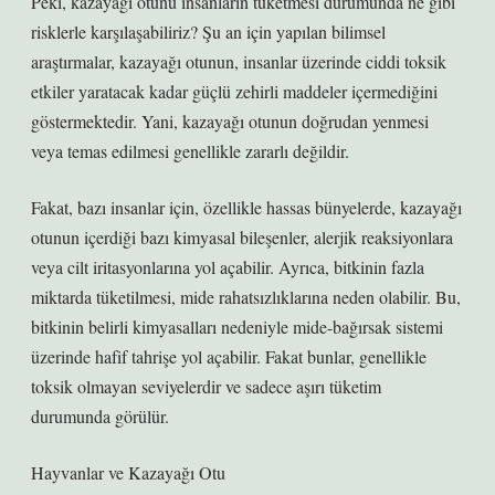
Peki, kazayağı otunu insanların tüketmesi durumunda ne gibi
risklerle karşılaşabiliriz? Şu an için yapılan bilimsel
araştırmalar, kazayağı otunun, insanlar üzerinde ciddi toksik
etkiler yaratacak kadar güçlü zehirli maddeler içermediğini
göstermektedir. Yani, kazayağı otunun doğrudan yenmesi
veya temas edilmesi genellikle zararlı değildir.
Fakat, bazı insanlar için, özellikle hassas bünyelerde, kazayağı
otunun içerdiği bazı kimyasal bileşenler, alerjik reaksiyonlara
veya cilt iritasyonlarına yol açabilir. Ayrıca, bitkinin fazla
miktarda tüketilmesi, mide rahatsızlıklarına neden olabilir. Bu,
bitkinin belirli kimyasalları nedeniyle mide-bağırsak sistemi
üzerinde hafif tahrişe yol açabilir. Fakat bunlar, genellikle
toksik olmayan seviyelerdir ve sadece aşırı tüketim
durumunda görülür.
Hayvanlar ve Kazayağı Otu