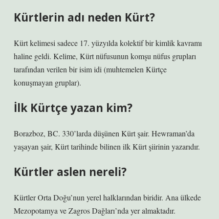
Kürtlerin adı neden Kürt?
Kürt kelimesi sadece 17. yüzyılda kolektif bir kimlik kavramı
haline geldi. Kelime, Kürt nüfusunun komşu nüfus grupları
tarafından verilen bir isim idi (muhtemelen Kürtçe
konuşmayan gruplar).
İlk Kürtçe yazan kim?
Borazboz, BC. 330’larda düşünen Kürt şair. Hewraman’da
yaşayan şair, Kürt tarihinde bilinen ilk Kürt şiirinin yazarıdır.
Kürtler aslen nereli?
Kürtler Orta Doğu’nun yerel halklarından biridir. Ana ülkede
Mezopotamya ve Zagros Dağları’nda yer almaktadır.