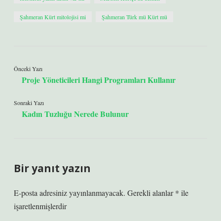
Şahmeran Kürt mitolojisi mi
Şahmeran Türk mü Kürt mü
Önceki Yazı
Proje Yöneticileri Hangi Programları Kullanır
Sonraki Yazı
Kadın Tuzluğu Nerede Bulunur
Bir yanıt yazın
E-posta adresiniz yayınlanmayacak.
Gerekli alanlar
*
ile
işaretlenmişlerdir