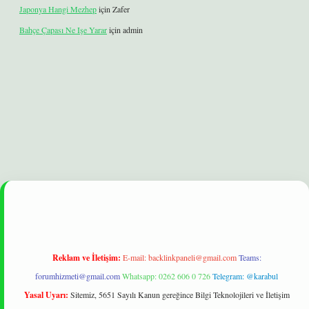
Japonya Hangi Mezhep
için
Zafer
Bahçe Çapası Ne Işe Yarar
için
admin
bet
Reklam ve İletişim:
E-mail:
backlinkpaneli@gmail.com
Teams:
forumhizmeti@gmail.com
Whatsapp: 0262 606 0 726
Telegram: @karabul
Yasal Uyarı:
Sitemiz, 5651 Sayılı Kanun gereğince Bilgi Teknolojileri ve İletişim