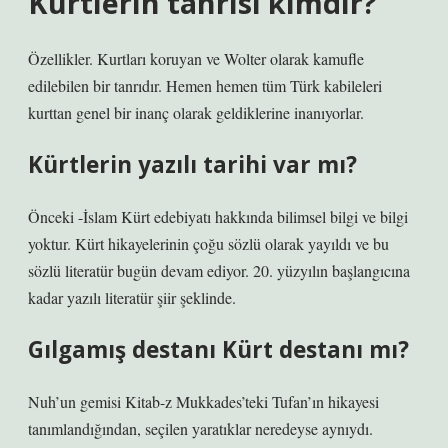
Kürtlerin tanrısı kimdir?
Özellikler. Kurtları koruyan ve Wolter olarak kamufle
edilebilen bir tanrıdır. Hemen hemen tüm Türk kabileleri
kurttan genel bir inanç olarak geldiklerine inanıyorlar.
Kürtlerin yazılı tarihi var mı?
Önceki -İslam Kürt edebiyatı hakkında bilimsel bilgi ve bilgi
yoktur. Kürt hikayelerinin çoğu sözlü olarak yayıldı ve bu
sözlü literatür bugün devam ediyor. 20. yüzyılın başlangıcına
kadar yazılı literatür şiir şeklinde.
Gılgamış destanı Kürt destanı mı?
Nuh’un gemisi Kitab-z Mukkades’teki Tufan’ın hikayesi
tanımlandığından, seçilen yaratıklar neredeyse aynıydı.