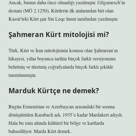
Ancak, bunun daha önce olmadığı yazılmıştır. Gilgamesch’in
destanı (MÖ 2.1250), Kürtlerin ilk atalarından biri olan
Kassit’teki Kürt şair Sin Leqe Innni tarafından yazılmıştır.
Şahmeran Kürt mitolojisi mi?
Türk, Kürt ve İran mitolojisinin konusu olan Şahmeran’ın
hikayesi, yıllar boyunca tarihin birçok farklı versiyonunu
belirtmiş ve türetmiş coğrafyalarda birçok farklı şekilde
tanımlanmıştır.
Marduk Kürtçe ne demek?
Bugün Ermenistan ve Azerbaycan arasındaki bir soruna
dönüştürülen Karabach adı, 1935’e kadar Mardakert adıydı.
Hala bu isim altında kültürel bir bölge ve kartlarda
bahsediliyor. Marda Kürt demek.