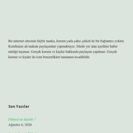
Bu internet sitesinin hiçbir marka, kurum yada şahıs şirketi ile bir bağlantısı yoktur.
Kendimize ait makale paylaşımları yapmaktayız. Sitede yer alan içerikler haber
niteliği taşımaz. Gerçek kurum ve kişiler hakkında paylaşım yapılmaz. Gerçek
kurum ve kişiler ile isim benzerlikleri tamamen tesadüfidir.
Son Yazılar
Dideral ne ilacıdır ?
Ağustos 6, 2026