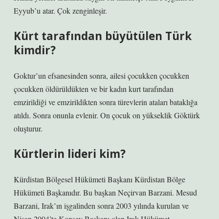
Eyyub’u atar. Çok zenginleşir.
Kürt tarafından büyütülen Türk
kimdir?
Goktur’un efsanesinden sonra, ailesi çocukken çocukken
çocukken öldürüldükten ve bir kadın kurt tarafından
emzirildiği ve emzirildikten sonra türevlerin ataları bataklığa
atıldı. Sonra onunla evlenir. On çocuk on yükseklik Göktürk
oluşturur.
Kürtlerin lideri kim?
Kürdistan Bölgesel Hükümeti Başkanı Kürdistan Bölge
Hükümeti Başkanıdır. Bu başkan Neçirvan Barzani. Mesud
Barzani, Irak’ın işgalinden sonra 2003 yılında kurulan ve
Nisan 2004’te Konsey Başkanı olan Irak Hükümet