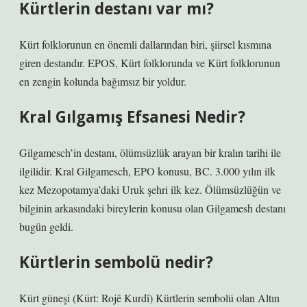
Kürtlerin destanı var mı?
Kürt folklorunun en önemli dallarından biri, şiirsel kısmına
giren destandır. EPOS, Kürt folklorunda ve Kürt folklorunun
en zengin kolunda bağımsız bir yoldur.
Kral Gılgamış Efsanesi Nedir?
Gilgamesch’in destanı, ölümsüzlük arayan bir kralın tarihi ile
ilgilidir. Kral Gilgamesch, EPO konusu, BC. 3.000 yılın ilk
kez Mezopotamya’daki Uruk şehri ilk kez. Ölümsüzlüğün ve
bilginin arkasındaki bireylerin konusu olan Gilgamesh destanı
bugün geldi.
Kürtlerin sembolü nedir?
Kürt güneşi (Kürt: Rojê Kurdî) Kürtlerin sembolü olan Altın