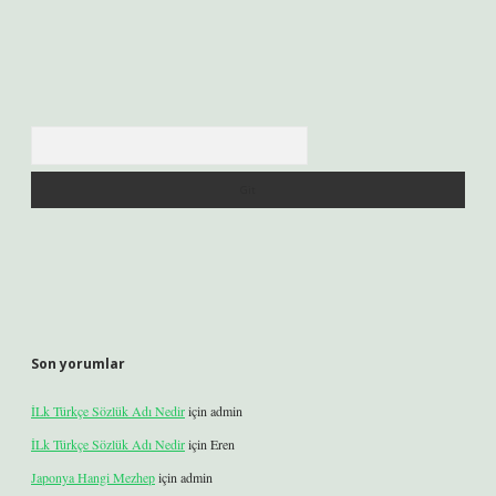
Arama
Son yorumlar
İLk Türkçe Sözlük Adı Nedir
için
admin
İLk Türkçe Sözlük Adı Nedir
için
Eren
Japonya Hangi Mezhep
için
admin