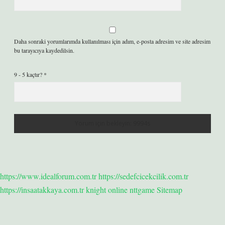
Daha sonraki yorumlarımda kullanılması için adım, e-posta adresim ve site adresim
bu tarayıcıya kaydedilsin.
9 - 5 kaçtır?
*
https://www.idealforum.com.tr
https://sedefcicekcilik.com.tr
https://insaatakkaya.com.tr
knight online
nttgame
Sitemap