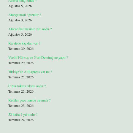
Avesta hangi dilde ?
Ağustos 5, 2026
Arapça nasıl öğrenilir ?
Ağustos 3, 2026
Afacan kelimesinin zıttı nedir ?
Ağustos 3, 2026
Karatede kaç dan var ?
Temmuz 30, 2026
Vecihi Hürkuş ve Nuri Demirağ ne yaptı ?
Temmuz 29, 2026
Türkiye’de AliExpress var mı ?
Temmuz 25, 2026
Cırcır lokma takımı nedir ?
Temmuz 25, 2026
Kediler gece nerede uyumalı ?
Temmuz 25, 2026
52 hafta 2 yıl mıdır ?
Temmuz 24, 2026