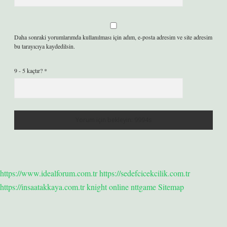
Daha sonraki yorumlarımda kullanılması için adım, e-posta adresim ve site adresim
bu tarayıcıya kaydedilsin.
9 - 5 kaçtır?
*
https://www.idealforum.com.tr
https://sedefcicekcilik.com.tr
https://insaatakkaya.com.tr
knight online
nttgame
Sitemap