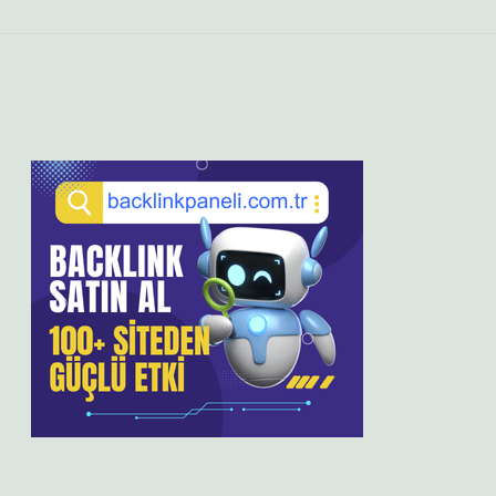
Sidebar