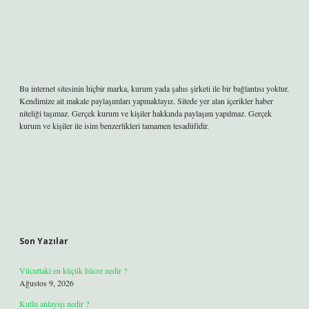
Bu internet sitesinin hiçbir marka, kurum yada şahıs şirketi ile bir bağlantısı yoktur.
Kendimize ait makale paylaşımları yapmaktayız. Sitede yer alan içerikler haber
niteliği taşımaz. Gerçek kurum ve kişiler hakkında paylaşım yapılmaz. Gerçek
kurum ve kişiler ile isim benzerlikleri tamamen tesadüfidir.
Son Yazılar
Vücuttaki en küçük hücre nedir ?
Ağustos 9, 2026
Kutlu anlayışı nedir ?