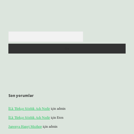
Arama
Son yorumlar
İLk Türkçe Sözlük Adı Nedir
için
admin
İLk Türkçe Sözlük Adı Nedir
için
Eren
Japonya Hangi Mezhep
için
admin