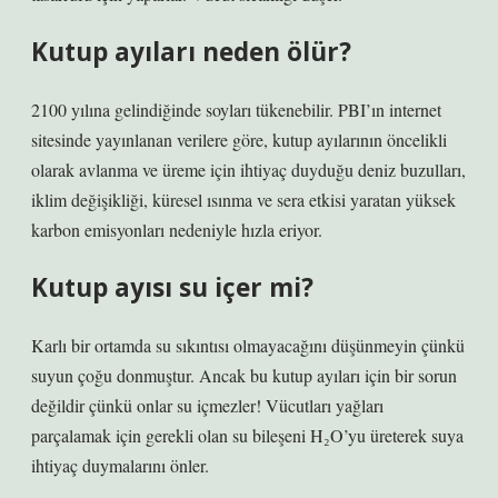
Kutup ayıları neden ölür?
2100 yılına gelindiğinde soyları tükenebilir. PBI’ın internet
sitesinde yayınlanan verilere göre, kutup ayılarının öncelikli
olarak avlanma ve üreme için ihtiyaç duyduğu deniz buzulları,
iklim değişikliği, küresel ısınma ve sera etkisi yaratan yüksek
karbon emisyonları nedeniyle hızla eriyor.
Kutup ayısı su içer mi?
Karlı bir ortamda su sıkıntısı olmayacağını düşünmeyin çünkü
suyun çoğu donmuştur. Ancak bu kutup ayıları için bir sorun
değildir çünkü onlar su içmezler! Vücutları yağları
parçalamak için gerekli olan su bileşeni H₂O’yu üreterek suya
ihtiyaç duymalarını önler.