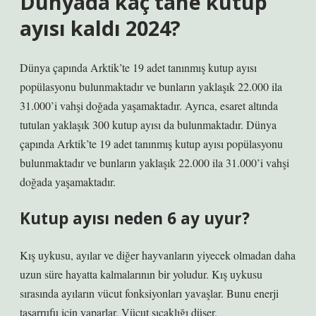
Dünyada kaç tane kutup
ayısı kaldı 2024?
Dünya çapında Arktik’te 19 adet tanınmış kutup ayısı
popülasyonu bulunmaktadır ve bunların yaklaşık 22.000 ila
31.000’i vahşi doğada yaşamaktadır. Ayrıca, esaret altında
tutulan yaklaşık 300 kutup ayısı da bulunmaktadır. Dünya
çapında Arktik’te 19 adet tanınmış kutup ayısı popülasyonu
bulunmaktadır ve bunların yaklaşık 22.000 ila 31.000’i vahşi
doğada yaşamaktadır.
Kutup ayısı neden 6 ay uyur?
Kış uykusu, ayılar ve diğer hayvanların yiyecek olmadan daha
uzun süre hayatta kalmalarının bir yoludur. Kış uykusu
sırasında ayıların vücut fonksiyonları yavaşlar. Bunu enerji
tasarrufu için yaparlar. Vücut sıcaklığı düşer.