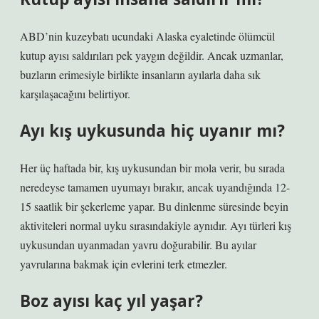
ABD’nin kuzeybatı ucundaki Alaska eyaletinde ölümcül
kutup ayısı saldırıları pek yaygın değildir. Ancak uzmanlar,
buzların erimesiyle birlikte insanların ayılarla daha sık
karşılaşacağını belirtiyor.
Ayı kış uykusunda hiç uyanır mı?
Her üç haftada bir, kış uykusundan bir mola verir, bu sırada
neredeyse tamamen uyumayı bırakır, ancak uyandığında 12-
15 saatlik bir şekerleme yapar. Bu dinlenme süresinde beyin
aktiviteleri normal uyku sırasındakiyle aynıdır. Ayı türleri kış
uykusundan uyanmadan yavru doğurabilir. Bu ayılar
yavrularına bakmak için evlerini terk etmezler.
Boz ayısı kaç yıl yaşar?