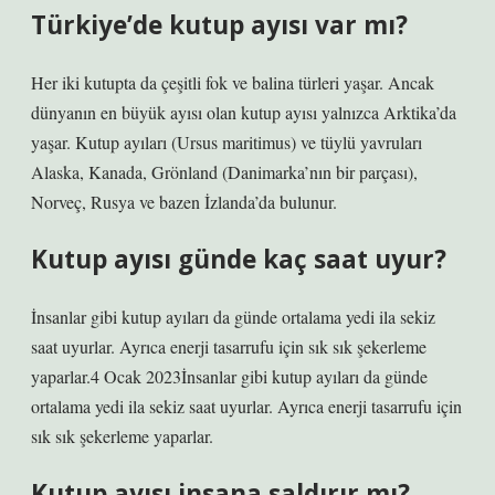
Türkiye’de kutup ayısı var mı?
Her iki kutupta da çeşitli fok ve balina türleri yaşar. Ancak
dünyanın en büyük ayısı olan kutup ayısı yalnızca Arktika’da
yaşar. Kutup ayıları (Ursus maritimus) ve tüylü yavruları
Alaska, Kanada, Grönland (Danimarka’nın bir parçası),
Norveç, Rusya ve bazen İzlanda’da bulunur.
Kutup ayısı günde kaç saat uyur?
İnsanlar gibi kutup ayıları da günde ortalama yedi ila sekiz
saat uyurlar. Ayrıca enerji tasarrufu için sık sık şekerleme
yaparlar.4 Ocak 2023İnsanlar gibi kutup ayıları da günde
ortalama yedi ila sekiz saat uyurlar. Ayrıca enerji tasarrufu için
sık sık şekerleme yaparlar.
Kutup ayısı insana saldırır mı?