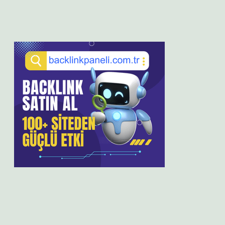
Sidebar