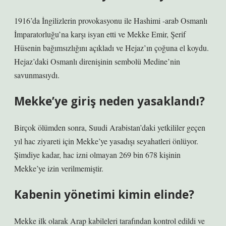
1916’da İngilizlerin provokasyonu ile Hashimi -arab Osmanlı
İmparatorluğu’na karşı isyan etti ve Mekke Emir, Şerif
Hüsenin bağımsızlığını açıkladı ve Hejaz’ın çoğuna el koydu.
Hejaz’daki Osmanlı direnişinin sembolü Medine’nin
savunmasıydı.
Mekke’ye giriş neden yasaklandı?
Birçok ölümden sonra, Suudi Arabistan’daki yetkililer geçen
yıl hac ziyareti için Mekke’ye yasadışı seyahatleri önlüyor.
Şimdiye kadar, hac izni olmayan 269 bin 678 kişinin
Mekke’ye izin verilmemiştir.
Kabenin yönetimi kimin elinde?
Mekke ilk olarak Arap kabileleri tarafından kontrol edildi ve