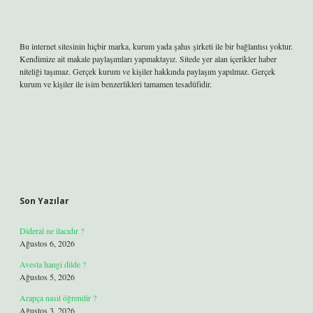
Bu internet sitesinin hiçbir marka, kurum yada şahıs şirketi ile bir bağlantısı yoktur.
Kendimize ait makale paylaşımları yapmaktayız. Sitede yer alan içerikler haber
niteliği taşımaz. Gerçek kurum ve kişiler hakkında paylaşım yapılmaz. Gerçek
kurum ve kişiler ile isim benzerlikleri tamamen tesadüfidir.
Son Yazılar
Dideral ne ilacıdır ?
Ağustos 6, 2026
Avesta hangi dilde ?
Ağustos 5, 2026
Arapça nasıl öğrenilir ?
Ağustos 3, 2026