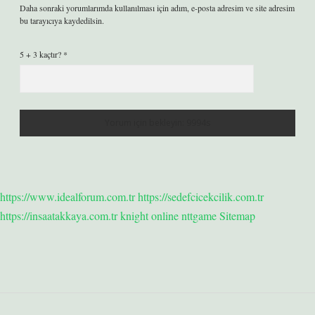
Daha sonraki yorumlarımda kullanılması için adım, e-posta adresim ve site adresim
bu tarayıcıya kaydedilsin.
5 + 3 kaçtır?
*
https://www.idealforum.com.tr
https://sedefcicekcilik.com.tr
https://insaatakkaya.com.tr
knight online
nttgame
Sitemap