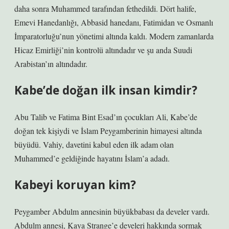
daha sonra Muhammed tarafından fethedildi. Dört halife,
Emevi Hanedanlığı, Abbasid hanedanı, Fatimidan ve Osmanlı
İmparatorluğu’nun yönetimi altında kaldı. Modern zamanlarda
Hicaz Emirliği’nin kontrolü altındadır ve şu anda Suudi
Arabistan’ın altındadır.
Kabe’de doğan ilk insan kimdir?
Abu Talib ve Fatima Bint Esad’ın çocukları Ali, Kabe’de
doğan tek kişiydi ve İslam Peygamberinin himayesi altında
büyüdü. Vahiy, davetini kabul eden ilk adam olan
Muhammed’e geldiğinde hayatını İslam’a adadı.
Kabeyi koruyan kim?
Peygamber Abdulm annesinin büyükbabası da develer vardı.
Abdulm annesi, Kaya Strange’e develeri hakkında sormak