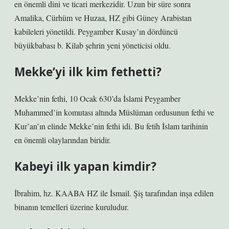
en önemli dini ve ticari merkezidir. Uzun bir süre sonra
Amalika, Cürhüm ve Huzaa, HZ gibi Güney Arabistan
kabileleri yönetildi. Peygamber Kusay’ın dördüncü
büyükbabası b. Kilab şehrin yeni yöneticisi oldu.
Mekke’yi ilk kim fethetti?
Mekke’nin fethi, 10 Ocak 630’da İslami Peygamber
Muhammed’in komutası altında Müslüman ordusunun fethi ve
Kur’an’ın elinde Mekke’nin fethi idi. Bu fetih İslam tarihinin
en önemli olaylarından biridir.
Kabeyi ilk yapan kimdir?
İbrahim, hz. KAABA HZ ile İsmail. Şiş tarafından inşa edilen
binanın temelleri üzerine kuruludur.