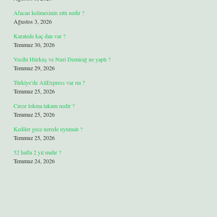
Afacan kelimesinin zıttı nedir ?
Ağustos 3, 2026
Karatede kaç dan var ?
Temmuz 30, 2026
Vecihi Hürkuş ve Nuri Demirağ ne yaptı ?
Temmuz 29, 2026
Türkiye’de AliExpress var mı ?
Temmuz 25, 2026
Cırcır lokma takımı nedir ?
Temmuz 25, 2026
Kediler gece nerede uyumalı ?
Temmuz 25, 2026
52 hafta 2 yıl mıdır ?
Temmuz 24, 2026