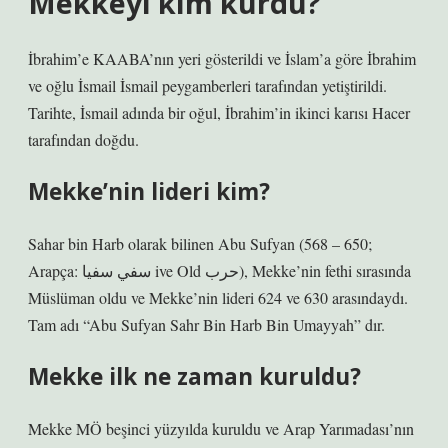
Mekkeyi kim kurdu?
İbrahim’e KAABA’nın yeri gösterildi ve İslam’a göre İbrahim
ve oğlu İsmail İsmail peygamberleri tarafından yetiştirildi.
Tarihte, İsmail adında bir oğul, İbrahim’in ikinci karısı Hacer
tarafından doğdu.
Mekke’nin lideri kim?
Sahar bin Harb olarak bilinen Abu Sufyan (568 – 650;
Arapça: سفي سفيا ive Old حرب), Mekke’nin fethi sırasında
Müslüman oldu ve Mekke’nin lideri 624 ve 630 arasındaydı.
Tam adı “Abu Sufyan Sahr Bin Harb Bin Umayyah” dır.
Mekke ilk ne zaman kuruldu?
Mekke MÖ beşinci yüzyılda kuruldu ve Arap Yarımadası’nın