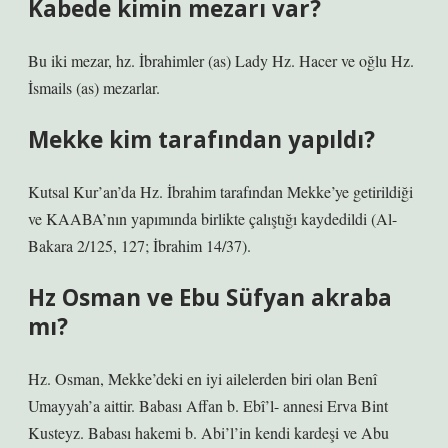
Kabede kimin mezarı var?
Bu iki mezar, hz. İbrahimler (as) Lady Hz. Hacer ve oğlu Hz.
İsmails (as) mezarlar.
Mekke kim tarafından yapıldı?
Kutsal Kur’an’da Hz. İbrahim tarafından Mekke’ye getirildiği
ve KAABA’nın yapımında birlikte çalıştığı kaydedildi (Al-
Bakara 2/125, 127; İbrahim 14/37).
Hz Osman ve Ebu Süfyan akraba
mı?
Hz. Osman, Mekke’deki en iyi ailelerden biri olan Benî
Umayyah’a aittir. Babası Affan b. Ebî’l- annesi Erva Bint
Kusteyz. Babası hakemi b. Abi’l’in kendi kardeşi ve Abu