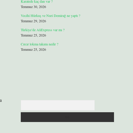
Karatede kaç dan var ?
Temmuz 30, 2026
Vecihi Hürkuş ve Nuri Demirağ ne yaptı ?
Temmuz 29, 2026
Türkiye’de AliExpress var mı ?
Temmuz 25, 2026
Cırcır lokma takımı nedir ?
Temmuz 25, 2026
a
Arama