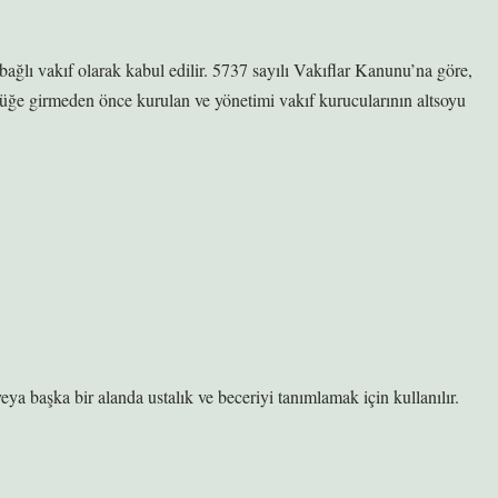
ğlı vakıf olarak kabul edilir. 5737 sayılı Vakıflar Kanunu’na göre,
üğe girmeden önce kurulan ve yönetimi vakıf kurucularının altsoyu
veya başka bir alanda ustalık ve beceriyi tanımlamak için kullanılır.