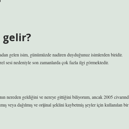
?
gelir?
sçadan gelen isim, günümüzde nadiren duyduğunuz isimlerden biridir.
el sesi nedeniyle son zamanlarda çok fazla ilgi görmektedir.
ının nereden geldiğini ve nereye gittiğini biliyorum, ancak 2005 civarınd
ış veya dağılmış ve orijinal şeklini kaybetmiş şeyler için kullanılan bir