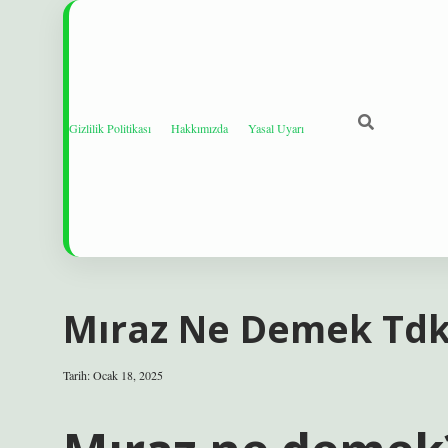
Gizlilik Politikası
Hakkımızda
Yasal Uyarı
Mıraz Ne Demek Td
Tarih: Ocak 18, 2025