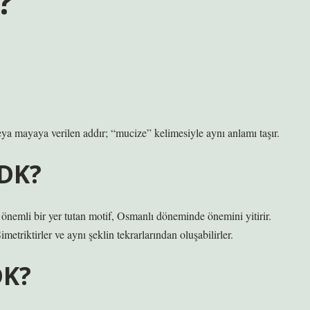
?
a mayaya verilen addır; “mucize” kelimesiyle aynı anlamı taşır.
DK?
a önemli bir yer tutan motif, Osmanlı döneminde önemini yitirir.
etriktirler ve aynı şeklin tekrarlarından oluşabilirler.
DK?