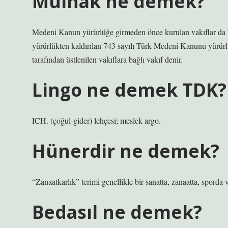
Mülhak ne demek?
Medeni Kanun yürürlüğe girmeden önce kurulan vakıflar da ba
yürürlükten kaldırılan 743 sayılı Türk Medeni Kanunu yürürl
tarafından üstlenilen vakıflara bağlı vakıf denir.
Lingo ne demek TDK?
ICH. (çoğul-gider) lehçesi; meslek argo.
Hünerdir ne demek?
“Zanaatkarlık” terimi genellikle bir sanatta, zanaatta, sporda 
Bedasıl ne demek?