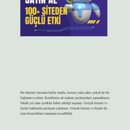
Bu internet sitesinin hiçbir marka, kurum yada şahıs şirketi ile bir
bağlantısı yoktur. Kendimize ait makale paylaşımları yapmaktayız.
Sitede yer alan içerikler haber niteliği taşımaz. Gerçek kurum ve
kişiler hakkında paylaşım yapılmaz. Gerçek kurum ve kişiler ile
isim benzerlikleri tamamen tesadüfidir.