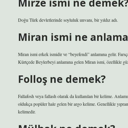
Mirze ismi ne demek
Doğu Türk devletlerinde soyluluk unvanı, bir yıldız adı.
Miran ismi ne anlama 
Miran ismi erkek ismidir ve “beyefendi” anlamına gelir. Far
Kürtçede Beylerbeyi anlamına gelen Miran ismi, özellikle güz
Folloş ne demek?
Fallafosh veya fallash olarak da kullanılan bir kelime. Anlam
oldukça popüler hale gelen bir argo kelime. Genellikle yıpranm
kelimedir.