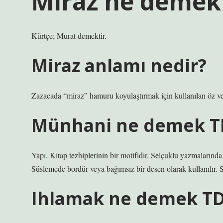
Mıraz ne demek
Kürtçe; Murat demektir.
Miraz anlamı nedir?
Zazacada “miraz” hamuru koyulaştırmak için kullanılan öz vey
Münhani ne demek T
Yapı. Kitap tezhiplerinin bir motifidir. Selçuklu yazmalarınd
Süslemede bordür veya bağımsız bir desen olarak kullanılır. Sim
Ihlamak ne demek T