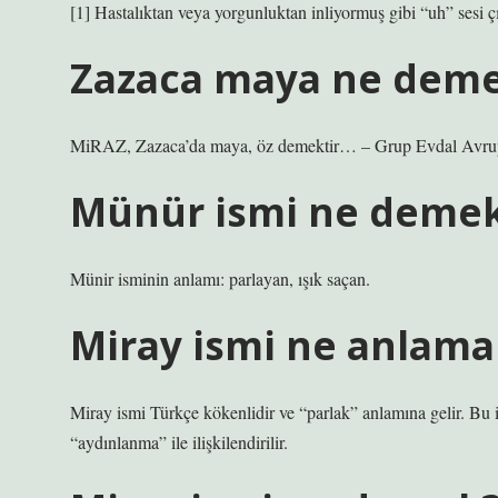
[1] Hastalıktan veya yorgunluktan inliyormuş gibi “uh” sesi 
Zazaca maya ne dem
MiRAZ, Zazaca’da maya, öz demektir… – Grup Evdal Avrupa
Münür ismi ne deme
Münir isminin anlamı: parlayan, ışık saçan.
Miray ismi ne anlama 
Miray ismi Türkçe kökenlidir ve “parlak” anlamına gelir. Bu is
“aydınlanma” ile ilişkilendirilir.