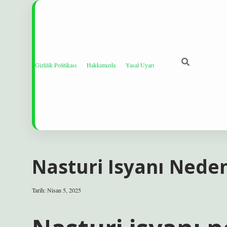
Gizlilik Politikası
Hakkımızda
Yasal Uyarı
Nasturi Isyanı Neden
Tarih: Nisan 5, 2025