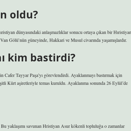
an oldu?
Hıristiyan dünyasındaki anlaşmazlıklar sonucu ortaya çıkan bir Hıristiya
, Van Gölü’nün güneyinde, Hakkari ve Musul civarında yaşamışlardır.
ı kim bastirdi?
n Cafer Tayyar Paşa’yı görevlendirdi. Ayaklanmayı bastırmak için
eşitli Kürt aşiretleriyle temas kuruldu. Ayaklanma sonunda 26 Eylül’de
. Bu yaklaşımı savunan Hristiyan Asur kökenli topluluğa o zamanlar