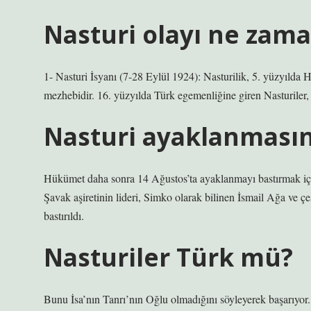
Nasturi olayı ne zam
1- Nasturi İsyanı (7-28 Eylül 1924): Nasturilik, 5. yüzyılda 
mezhebidir. 16. yüzyılda Türk egemenliğine giren Nasturiler
Nasturi ayaklanmasın
Hükümet daha sonra 14 Ağustos’ta ayaklanmayı bastırmak içi
Şavak aşiretinin lideri, Simko olarak bilinen İsmail Ağa ve ç
bastırıldı.
Nasturiler Türk mü?
Bunu İsa’nın Tanrı’nın Oğlu olmadığını söyleyerek başarıyor