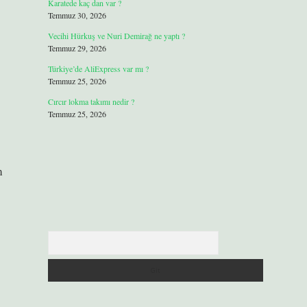
Karatede kaç dan var ?
Temmuz 30, 2026
Vecihi Hürkuş ve Nuri Demirağ ne yaptı ?
Temmuz 29, 2026
Türkiye’de AliExpress var mı ?
Temmuz 25, 2026
Cırcır lokma takımı nedir ?
Temmuz 25, 2026
m
Arama