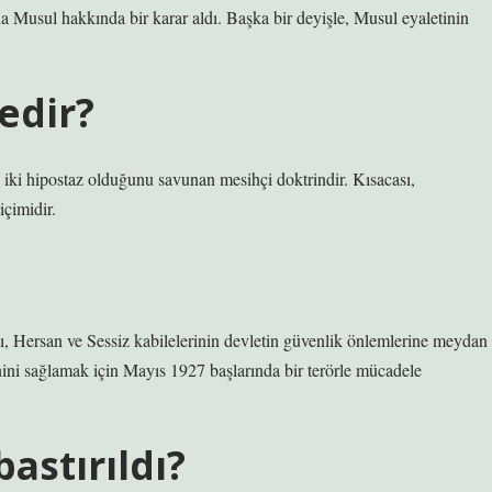
da Musul hakkında bir karar aldı. Başka bir deyişle, Musul eyaletinin
edir?
e iki hipostaz olduğunu savunan mesihçi doktrindir. Kısacası,
çimidir.
, Hersan ve Sessiz kabilelerinin devletin güvenlik önlemlerine meydan
ini sağlamak için Mayıs 1927 başlarında bir terörle mücadele
bastırıldı?