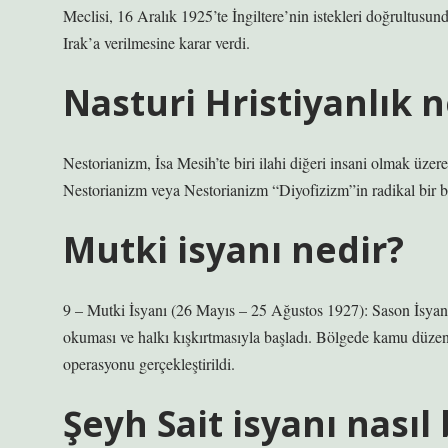
Meclisi, 16 Aralık 1925’te İngiltere’nin istekleri doğrultusun
Irak’a verilmesine karar verdi.
Nasturi Hristiyanlık n
Nestorianizm, İsa Mesih’te biri ilahi diğeri insani olmak üzer
Nestorianizm veya Nestorianizm “Diyofizizm”in radikal bir bi
Mutki isyanı nedir?
9 – Mutki İsyanı (26 Mayıs – 25 Ağustos 1927): Sason İsyanı
okuması ve halkı kışkırtmasıyla başladı. Bölgede kamu düzen
operasyonu gerçekleştirildi.
Şeyh Sait isyanı nasıl 