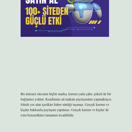
Bu internet sitesinin hiçbir marka, kurum yada şahıs şirketi ile bir
bağlantısı yoktur. Kendimize ait makale paylaşımları yapmaktayız.
Sitede yer alan içerikler haber niteliği taşımaz. Gerçek kurum ve
kişiler hakkında paylaşım yapılmaz. Gerçek kurum ve kişiler ile
isim benzerlikleri tamamen tesadüfidir.