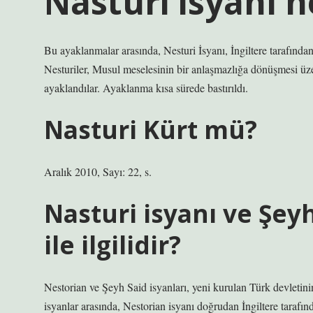
Nasturi isyanı ne 
Bu ayaklanmalar arasında, Nesturi İsyanı, İngiltere tarafınd
Nesturiler, Musul meselesinin bir anlaşmazlığa dönüşmesi üze
ayaklandılar. Ayaklanma kısa sürede bastırıldı.
Nasturi Kürt mü?
Aralık 2010, Sayı: 22, s.
Nasturi isyanı ve Şey
ile ilgilidir?
Nestorian ve Şeyh Said isyanları, yeni kurulan Türk devletini
isyanlar arasında, Nestorian isyanı doğrudan İngiltere tarafı