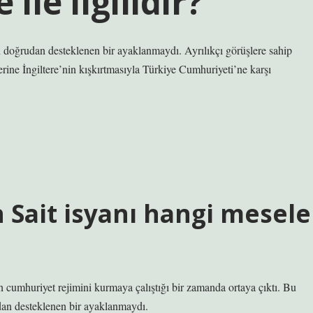
ile ilgilidir?
an doğrudan desteklenen bir ayaklanmaydı. Ayrılıkçı görüşlere sahip
rine İngiltere’nin kışkırtmasıyla Türkiye Cumhuriyeti’ne karşı
h Sait isyanı hangi mesele
n cumhuriyet rejimini kurmaya çalıştığı bir zamanda ortaya çıktı. Bu
ndan desteklenen bir ayaklanmaydı.