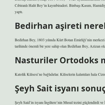
Cıbiranlı Halit Bey’in kayınbiraderi. Binbaşı Kasım, Hamidiy
yaptı.
Bedirhan aşireti nerel
Bedirhan Bey, 1803 yılında Kürt Botan Emirliği’nin merkezi
tarihinde önemli bir yere sahip olan Bedirhan Bey, Azizan ol
Nasturiler Ortodoks 
Katolik Kilisesi’ne bağlıdırlar. Kiliselerin kalıntıları hala 
Şeyh Sait isyanı sonuç
Şeyh Said’in isyanı İngiltere’nin Musul tezini güçlendirdi ve İ