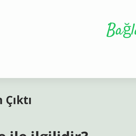
Bağl
 Çıktı