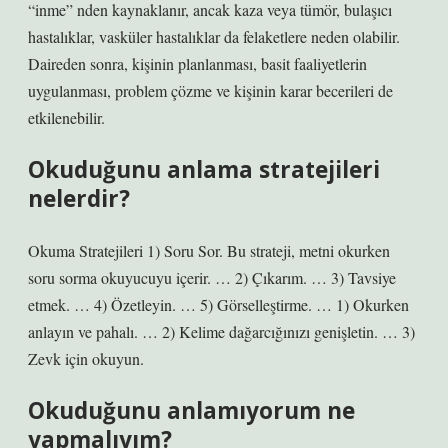
“inme” nden kaynaklanır, ancak kaza veya tümör, bulaşıcı
hastalıklar, vasküler hastalıklar da felaketlere neden olabilir.
Daireden sonra, kişinin planlanması, basit faaliyetlerin
uygulanması, problem çözme ve kişinin karar becerileri de
etkilenebilir.
Okuduğunu anlama stratejileri
nelerdir?
Okuma Stratejileri 1) Soru Sor. Bu strateji, metni okurken
soru sorma okuyucuyu içerir. … 2) Çıkarım. … 3) Tavsiye
etmek. … 4) Özetleyin. … 5) Görselleştirme. … 1) Okurken
anlayın ve pahalı. … 2) Kelime dağarcığınızı genişletin. … 3)
Zevk için okuyun.
Okuduğunu anlamıyorum ne
yapmalıyım?