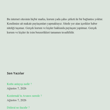
Bu internet sitesinin hiçbir marka, kurum yada şahıs şirketi ile bir bağlantısı yoktur.
Kendimize ait makale paylaşımları yapmaktayız. Sitede yer alan içerikler haber
niteliği taşımaz. Gerçek kurum ve kişiler hakkında paylaşım yapılmaz. Gerçek
kurum ve kişiler ile isim benzerlikleri tamamen tesadüfidir.
Son Yazılar
Kutlu anlayışı nedir ?
Ağustos 7, 2026
Kızılırmak’ta Avanos nerede ?
Ağustos 7, 2026
Dideral ne ilacıdır ?