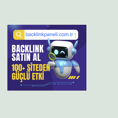
Sidebar