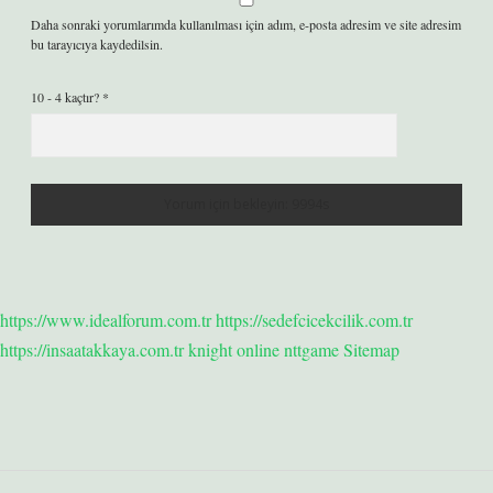
Daha sonraki yorumlarımda kullanılması için adım, e-posta adresim ve site adresim
bu tarayıcıya kaydedilsin.
10 - 4 kaçtır?
*
https://www.idealforum.com.tr
https://sedefcicekcilik.com.tr
https://insaatakkaya.com.tr
knight online
nttgame
Sitemap