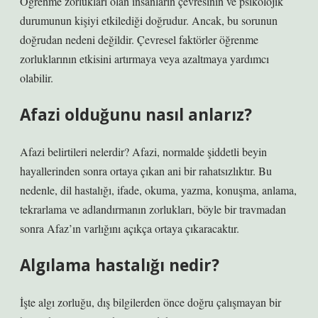
Öğrenme zorlukları olan insanların çevresinin ve psikolojik
durumunun kişiyi etkilediği doğrudur. Ancak, bu sorunun
doğrudan nedeni değildir. Çevresel faktörler öğrenme
zorluklarının etkisini artırmaya veya azaltmaya yardımcı
olabilir.
Afazi olduğunu nasıl anlarız?
Afazi belirtileri nelerdir? Afazi, normalde şiddetli beyin
hayallerinden sonra ortaya çıkan ani bir rahatsızlıktır. Bu
nedenle, dil hastalığı, ifade, okuma, yazma, konuşma, anlama,
tekrarlama ve adlandırmanın zorlukları, böyle bir travmadan
sonra Afaz’ın varlığını açıkça ortaya çıkaracaktır.
Algılama hastalığı nedir?
İşte algı zorluğu, dış bilgilerden önce doğru çalışmayan bir