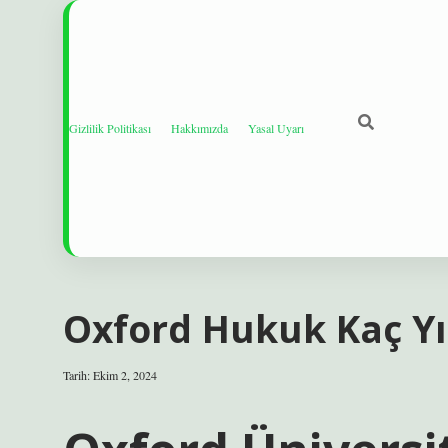
Gizlilik Politikası
Hakkımızda
Yasal Uyarı
Oxford Hukuk Kaç Yı
Tarih: Ekim 2, 2024