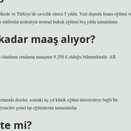
lkede ve Türkiye’de savcılık süresi 5 yıldır. Yurt dışında lisans eğitimi v
ir müfredat nedeniyle normal hukuk eğitimi beş yılda tamamlanır.
kadar maaş alıyor?
n olanların ortalama maaşının 9.250 £ olduğu bilinmektedir. AB
rtamda dersler, sonraki üç yıl klinik eğitim üniversiteye bağlı bir
enciler genel tıp eğitimlerini tamamlarlar.
ite mi?