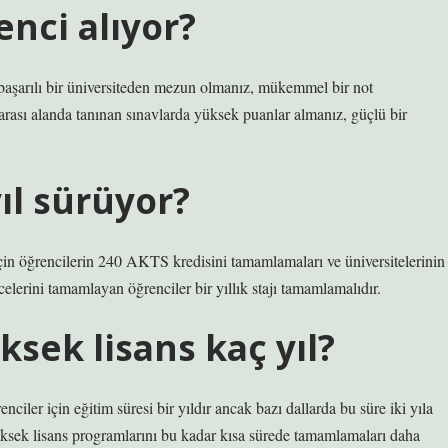
nci alıyor?
başarılı bir üniversiteden mezun olmanız, mükemmel bir not
ası alanda tanınan sınavlarda yüksek puanlar almanız, güçlü bir
ıl sürüyor?
in öğrencilerin 240 AKTS kredisini tamamlamaları ve üniversitelerinin
celerini tamamlayan öğrenciler bir yıllık stajı tamamlamalıdır.
ksek lisans kaç yıl?
iler için eğitim süresi bir yıldır ancak bazı dallarda bu süre iki yıla
üksek lisans programlarını bu kadar kısa sürede tamamlamaları daha