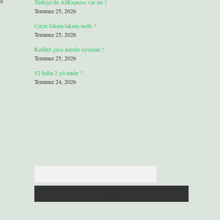
Türkiye’de AliExpress var mı ?
Temmuz 25, 2026
Cırcır lokma takımı nedir ?
Temmuz 25, 2026
Kediler gece nerede uyumalı ?
Temmuz 25, 2026
52 hafta 2 yıl mıdır ?
Temmuz 24, 2026
Arama