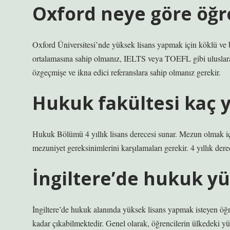
Oxford neye göre öğre
Oxford Üniversitesi’nde yüksek lisans yapmak için köklü ve 
ortalamasına sahip olmanız, IELTS veya TOEFL gibi uluslarar
özgeçmişe ve ikna edici referanslara sahip olmanız gerekir.
Hukuk fakültesi kaç y
Hukuk Bölümü 4 yıllık lisans derecesi sunar. Mezun olmak iç
mezuniyet gereksinimlerini karşılamaları gerekir. 4 yıllık dere
İngiltere’de hukuk yü
İngiltere’de hukuk alanında yüksek lisans yapmak isteyen öğrenc
kadar çıkabilmektedir. Genel olarak, öğrencilerin ülkedeki y