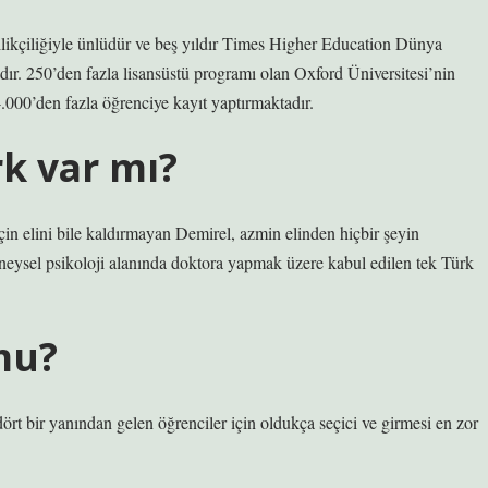
ilikçiliğiyle ünlüdür ve beş yıldır Times Higher Education Dünya
dır. 250’den fazla lisansüstü programı olan Oxford Üniversitesi’nin
4.000’den fazla öğrenciye kayıt yaptırmaktadır.
k var mı?
çin elini bile kaldırmayan Demirel, azmin elinden hiçbir şeyin
neysel psikoloji alanında doktora yapmak üzere kabul edilen tek Türk
mu?
rt bir yanından gelen öğrenciler için oldukça seçici ve girmesi en zor