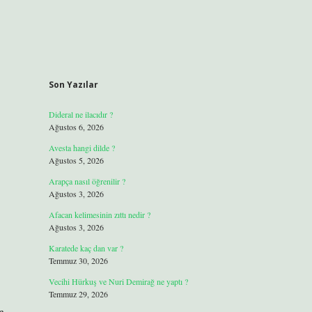
Son Yazılar
Dideral ne ilacıdır ?
Ağustos 6, 2026
Avesta hangi dilde ?
Ağustos 5, 2026
Arapça nasıl öğrenilir ?
Ağustos 3, 2026
Afacan kelimesinin zıttı nedir ?
Ağustos 3, 2026
Karatede kaç dan var ?
Temmuz 30, 2026
Vecihi Hürkuş ve Nuri Demirağ ne yaptı ?
Temmuz 29, 2026
n