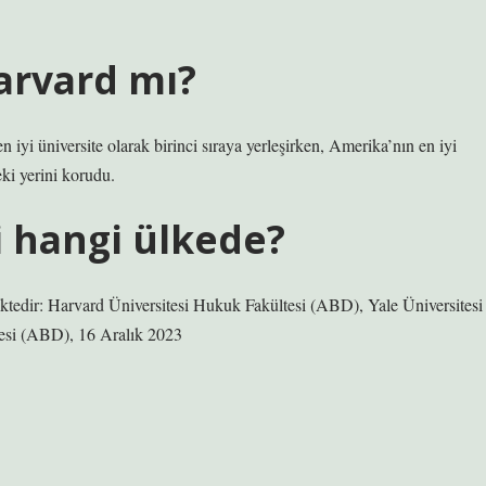
arvard mı?
n iyi üniversite olarak birinci sıraya yerleşirken, Amerika’nın en iyi
eki yerini korudu.
i hangi ülkede?
mektedir: Harvard Üniversitesi Hukuk Fakültesi (ABD), Yale Üniversitesi
esi (ABD), 16 Aralık 2023