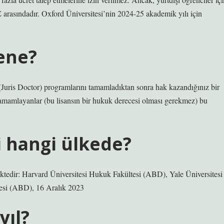
 £ arasındadır. Oxford Üniversitesi’nin 2024-25 akademik yılı için
ene?
 (Juris Doctor) programlarını tamamladıktan sonra hak kazandığınız bir
i tamamlayanlar (bu lisansın bir hukuk derecesi olması gerekmez) bu
i hangi ülkede?
mektedir: Harvard Üniversitesi Hukuk Fakültesi (ABD), Yale Üniversitesi
esi (ABD), 16 Aralık 2023
yıl?