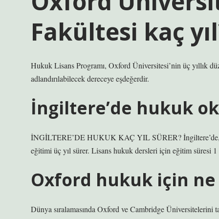
Oxford Üniversi
Fakültesi kaç yıl
Hukuk Lisans Programı, Oxford Üniversitesi’nin üç yıllık dü
adlandırılabilecek dereceye eşdeğerdir.
İngiltere’de hukuk o
İNGİLTERE’DE HUKUK KAÇ YIL SÜRER? İngiltere’de, öğrenci
eğitimi üç yıl sürer. Lisans hukuk dersleri için eğitim süresi 1 
Oxford hukuk için ne
Dünya sıralamasında Oxford ve Cambridge Üniversitelerini