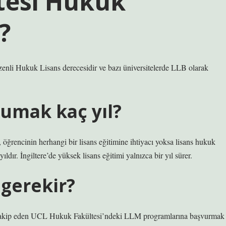
tesi Hukuk
?
zenli Hukuk Lisans derecesidir ve bazı üniversitelerde LLB olarak
kumak kaç yıl?
nin herhangi bir lisans eğitimine ihtiyacı yoksa lisans hukuk
yıldır. İngiltere’de yüksek lisans eğitimi yalnızca bir yıl sürer.
 gerekir?
 takip eden UCL Hukuk Fakültesi’ndeki LLM programlarına başvurmak