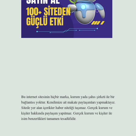
Bu internet sitesinin hiçbir marka, kurum yada şahıs şirketi ile bir
bağlantısı yoktur. Kendimize ait makale paylaşımları yapmaktayız.
Sitede yer alan içerikler haber niteliği taşımaz. Gerçek kurum ve
kişiler hakkında paylaşım yapılmaz. Gerçek kurum ve kişiler ile
isim benzerlikleri tamamen tesadüfidir.