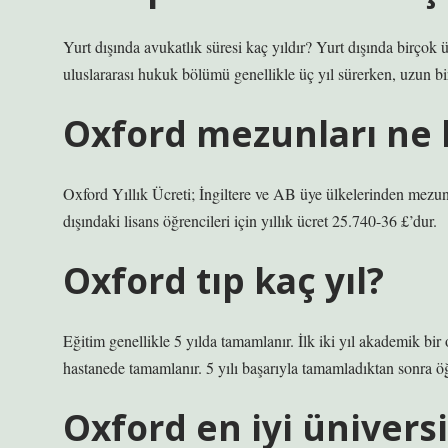
Yurt dışında avukatlık süresi kaç yıldır? Yurt dışında birçok ü
uluslararası hukuk bölümü genellikle üç yıl sürerken, uzun b
Oxford mezunları ne 
Oxford Yıllık Ücreti; İngiltere ve AB üye ülkelerinden mezu
dışındaki lisans öğrencileri için yıllık ücret 25.740-36 £’dur.
Oxford tıp kaç yıl?
Eğitim genellikle 5 yılda tamamlanır. İlk iki yıl akademik bir o
hastanede tamamlanır. 5 yılı başarıyla tamamladıktan sonra öğr
Oxford en iyi ünivers