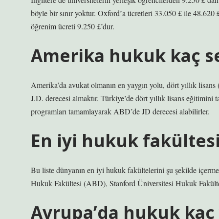
böyle bir sınır yoktur. Oxford’a ücretleri 33.050 £ ile 48.620
öğrenim ücreti 9.250 £’dur.
Amerika hukuk kaç s
Amerika’da avukat olmanın en yaygın yolu, dört yıllık lisans
J.D. derecesi almaktır. Türkiye’de dört yıllık lisans eğitimin
programları tamamlayarak ABD’de JD derecesi alabilirler.
En iyi hukuk fakültes
Bu liste dünyanın en iyi hukuk fakültelerini şu şekilde içer
Hukuk Fakültesi (ABD), Stanford Üniversitesi Hukuk Fakült
Avrupa’da hukuk kaç 