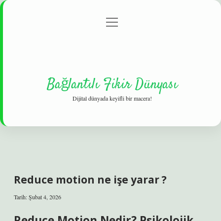
menüyü
Gizlilik Politikası
aç
Hakkımızda
Yasal Uyarı
Bağlantılı Fikir Dünyası
Dijital dünyada keyifli bir macera!
Reduce motion ne işe yarar ?
Tarih: Şubat 4, 2026
Reduce Motion Nedir? Psikolojik