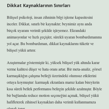
Dikkat Kaynaklarının Sınırları
Bilişsel psikoloji, insan zihninin bilgi işleme kapasitesini
inceler. Dikkat, sınırlı bir kaynaktır; beynimiz aynı anda
birçok uyaranı verimli şekilde işleyemez. Ekrandaki
animasyonlar ve hızlı geçişler, sürekli uyaran bombardımanına
yol açar. Bu bombardıman, dikkat kaynaklarını tüketir ve
bilişsel yükü artırır.
Araştırmalar göstermiştir ki, yüksek bilişsel yük altında karar
verme kalitesi düşer ve hata oranı artar. Bir meta-analiz, görsel
karmaşıklığın çalışma belleği üzerindeki olumsuz etkilerini
ortaya koymuştur: karmaşık ekranlara maruz kalan bireylerin
kısa süreli bellek performansı belirgin şekilde azalmıştır. Böyle
bir bağlamda reduce motion seçeneğini açmak, bilişsel yükü
hafifleterek zihinsel kaynakları daha verimli kullanmamıza
olanak tanır.