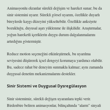
Animasyonlu ekranlar sürekli değişim ve hareket sunar; bu da
sinir sistemini uyarır. Sürekli görsel uyarım, özellikle duyarlı
bireylerde kaygı düzeyini yükseltebilir. Özellikle anksiyete
bozukluğu, duyusal aşırı yüklenme ile ilişkilidir. Araştırmalar,
yoğun hareketli içeriklerin duygu durum dalgalanmalarını
artırdığını göstermiştir.
Reduce motion seçeneğini etkinleştirmek, bu uyarılma
seviyesini düşürerek içsel dengeyi korumaya yardımcı olabilir.
Bu, sadece rahat bir deneyim sunmakla kalmaz; aynı zamanda
duygusal denetim mekanizmalarını destekler.
Sinir Sistemi ve Duygusal Dysregülasyon
Sinir sistemimiz, sürekli değişen uyaranlara tepki verir.
Birdenbire beliren animasyonlar, bilinçaltında “alarm” sinyali