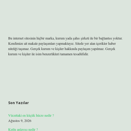
Bu internet sitesinin hiçbir marka, kurum yada şahıs şirketi ile bir bağlantısı yoktur.
Kendimize ait makale paylaşımları yapmaktayız. Sitede yer alan içerikler haber
niteliği taşımaz. Gerçek kurum ve kişiler hakkında paylaşım yapılmaz. Gerçek
kurum ve kişiler ile isim benzerlikleri tamamen tesadüfidir.
Son Yazılar
Vücuttaki en küçük hücre nedir ?
Ağustos 9, 2026
Kutlu anlayışı nedir ?