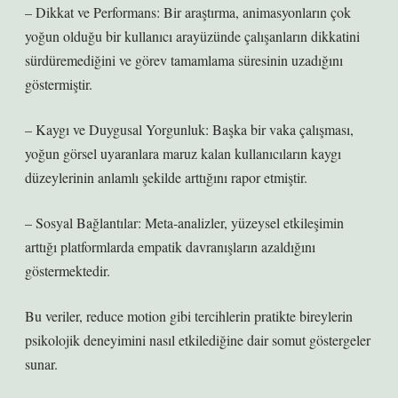
– Dikkat ve Performans: Bir araştırma, animasyonların çok
yoğun olduğu bir kullanıcı arayüzünde çalışanların dikkatini
sürdüremediğini ve görev tamamlama süresinin uzadığını
göstermiştir.
– Kaygı ve Duygusal Yorgunluk: Başka bir vaka çalışması,
yoğun görsel uyaranlara maruz kalan kullanıcıların kaygı
düzeylerinin anlamlı şekilde arttığını rapor etmiştir.
– Sosyal Bağlantılar: Meta-analizler, yüzeysel etkileşimin
arttığı platformlarda empatik davranışların azaldığını
göstermektedir.
Bu veriler, reduce motion gibi tercihlerin pratikte bireylerin
psikolojik deneyimini nasıl etkilediğine dair somut göstergeler
sunar.