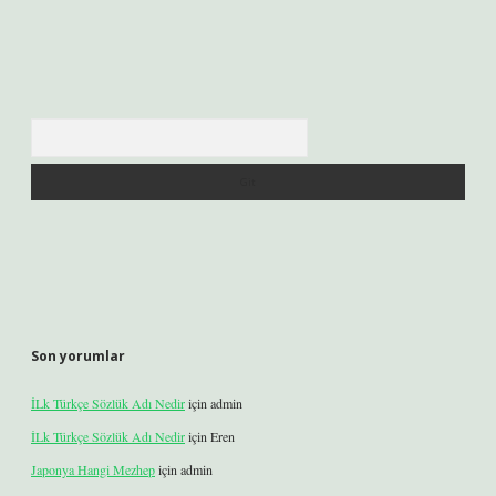
Arama
Son yorumlar
İLk Türkçe Sözlük Adı Nedir
için
admin
İLk Türkçe Sözlük Adı Nedir
için
Eren
Japonya Hangi Mezhep
için
admin