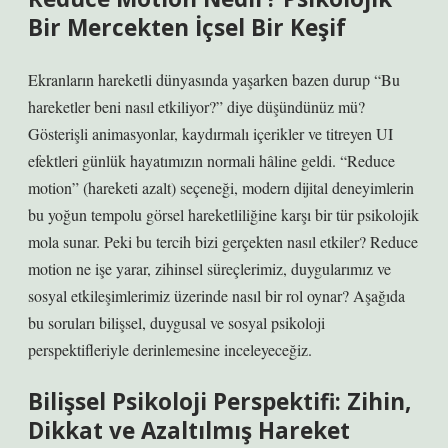
Bir Mercekten İçsel Bir Keşif
Ekranların hareketli dünyasında yaşarken bazen durup “Bu
hareketler beni nasıl etkiliyor?” diye düşündünüz mü?
Gösterişli animasyonlar, kaydırmalı içerikler ve titreyen UI
efektleri günlük hayatımızın normali hâline geldi. “Reduce
motion” (hareketi azalt) seçeneği, modern dijital deneyimlerin
bu yoğun tempolu görsel hareketliliğine karşı bir tür psikolojik
mola sunar. Peki bu tercih bizi gerçekten nasıl etkiler? Reduce
motion ne işe yarar, zihinsel süreçlerimiz, duygularımız ve
sosyal etkileşimlerimiz üzerinde nasıl bir rol oynar? Aşağıda
bu soruları bilişsel, duygusal ve sosyal psikoloji
perspektifleriyle derinlemesine inceleyeceğiz.
Bilişsel Psikoloji Perspektifi: Zihin,
Dikkat ve Azaltılmış Hareket