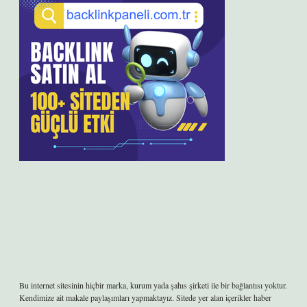
Bu internet sitesinin hiçbir marka, kurum yada şahıs şirketi ile bir bağlantısı yoktur.
Kendimize ait makale paylaşımları yapmaktayız. Sitede yer alan içerikler haber