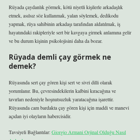
Rüyada çaydanlık görmek, kötü niyetli kişilerle arkadaşlık
etmek, asılsız söz kullanmak, yalan söylemek, dedikodu
yapmak, rüya sahibinin arkadaşı tarafından aldatılmak, iş
hayatındaki rakipleriyle sert bir kavgaya girmek anlamına gelir
ve bu durum kişinin psikolojisini daha da bozar.
Rüyada demli çay görmek ne
demek?
Rüyasında sert çay gören kişi sert ve sivri dilli olarak
yorumlanır. Bu, çevresindekilerin kalbini kıracağına ve
tavırları nedeniyle hoşnutsuzluk yaratacağına işarettir.
Rüyasında cam bardakta çay gören kişi için maddi ve manevi
açıdan iyi olayların habercisidir.
Tavsiyeli Bağlantılar:
Giorgio Armani Orjinal Olduğu Nasıl