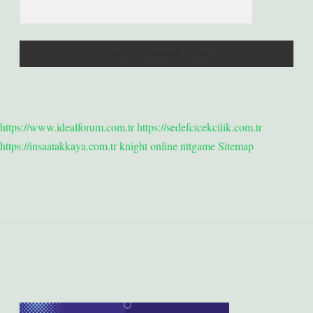
https://www.idealforum.com.tr
https://sedefcicekcilik.com.tr
https://insaatakkaya.com.tr
knight online
nttgame
Sitemap
Sidebar