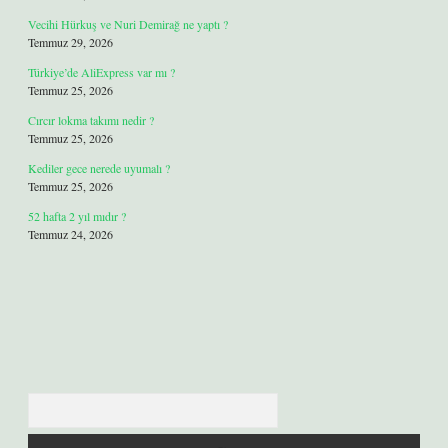
Vecihi Hürkuş ve Nuri Demirağ ne yaptı ?
Temmuz 29, 2026
Türkiye’de AliExpress var mı ?
Temmuz 25, 2026
Cırcır lokma takımı nedir ?
Temmuz 25, 2026
Kediler gece nerede uyumalı ?
Temmuz 25, 2026
52 hafta 2 yıl mıdır ?
Temmuz 24, 2026
Arama