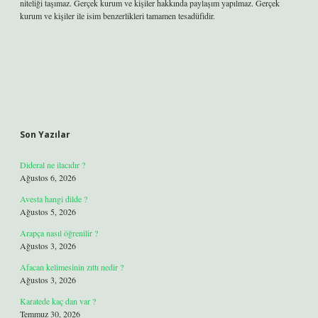
niteliği taşımaz. Gerçek kurum ve kişiler hakkında paylaşım yapılmaz. Gerçek
kurum ve kişiler ile isim benzerlikleri tamamen tesadüfidir.
Son Yazılar
Dideral ne ilacıdır ?
Ağustos 6, 2026
Avesta hangi dilde ?
Ağustos 5, 2026
Arapça nasıl öğrenilir ?
Ağustos 3, 2026
Afacan kelimesinin zıttı nedir ?
Ağustos 3, 2026
Karatede kaç dan var ?
Temmuz 30, 2026