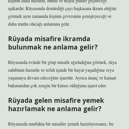
kişinin daha huzurlu, mutlu ve neşeli günler geçireceği
aşikardır. Rüyasında demlediği çayı başkasına ikram ettiğini
görmek aynı zamanda kişinin çevresinin genişleyeceği ve
daha mutlu olacağı anlamına gelir.
Rüyada misafire ikramda
bulunmak ne anlama gelir?
Rüyasında evinde bir grup misafir ağırladığını görmek, rüya
sahibinin huzurlu ve refah içinde bir hayat yaşadığına veya
yaşamaya devam edeceğine işarettir. Ayrıca inanç ve kanaat
bakımından çok zengin bir kimse olduğuna işaret eder.
Rüyada gelen misafire yemek
hazırlamak ne anlama gelir?
Rüyanızda mutfakta bir misafire yemek hazırlıyorsanız, bu