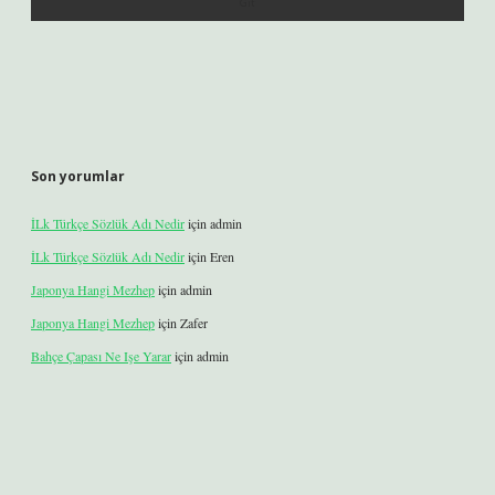
Son yorumlar
İLk Türkçe Sözlük Adı Nedir
için
admin
İLk Türkçe Sözlük Adı Nedir
için
Eren
Japonya Hangi Mezhep
için
admin
Japonya Hangi Mezhep
için
Zafer
Bahçe Çapası Ne Işe Yarar
için
admin