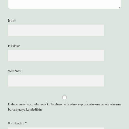
İsim*
E-Posta*
Web Sitesi
Daha sonraki yorumlarımda kullanılması için adım, e-posta adresim ve site adresim
bu tarayıcıya kaydedilsin.
9 - 5 kaçtır?
*