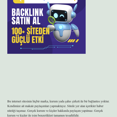
Bu internet sitesinin hiçbir marka, kurum yada şahıs şirketi ile bir bağlantısı yoktur.
Kendimize ait makale paylaşımları yapmaktayız. Sitede yer alan içerikler haber
niteliği taşımaz. Gerçek kurum ve kişiler hakkında paylaşım yapılmaz. Gerçek
kurum ve kişiler ile isim benzerlikleri tamamen tesadüfidir.