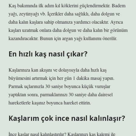
Kaş bakımında ilk adım kıl köklerini güçlendirmektir. Badem
yağı, zeytinyağı vb. İçerikler daha sağlıklı, daha dolgun ve
daha kalın kaşlara sahip olmanıza yardımcı olacaktır. Ayrıca
kaşları uzatmak onlara daha dolgun ve daha kalın bir görünüm
kazandıracaktır. Bunun için argan yağı kullanımı önerilir.
En hızlı kaş nasıl çıkar?
Kaşlarınıza kan akışını ve dolayısıyla daha hızlı kaş
büyümesini artırmak için her gün 1 dakika masaj yapın.
Parmak uçlarınızla 30 saniye boyunca küçük vuruşlar
yaptıktan sonra, parmaklarınızı 30 saniye daha dairesel
hareketlerle kaşınız boyunca hareket ettirin.
Kaşlarım çok ince nasıl kalınlaşır?
İnce kaşlar nasıl kalınlaştırılır? Kaşlarınızı kaş kalemi ile