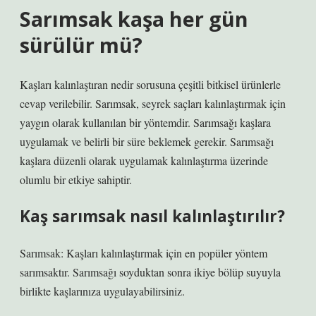
Sarımsak kaşa her gün
sürülür mü?
Kaşları kalınlaştıran nedir sorusuna çeşitli bitkisel ürünlerle
cevap verilebilir. Sarımsak, seyrek saçları kalınlaştırmak için
yaygın olarak kullanılan bir yöntemdir. Sarımsağı kaşlara
uygulamak ve belirli bir süre beklemek gerekir. Sarımsağı
kaşlara düzenli olarak uygulamak kalınlaştırma üzerinde
olumlu bir etkiye sahiptir.
Kaş sarımsak nasıl kalınlaştırılır?
Sarımsak: Kaşları kalınlaştırmak için en popüler yöntem
sarımsaktır. Sarımsağı soyduktan sonra ikiye bölüp suyuyla
birlikte kaşlarınıza uygulayabilirsiniz.