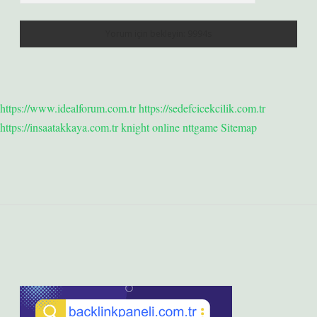
https://www.idealforum.com.tr
https://sedefcicekcilik.com.tr
https://insaatakkaya.com.tr
knight online
nttgame
Sitemap
Sidebar