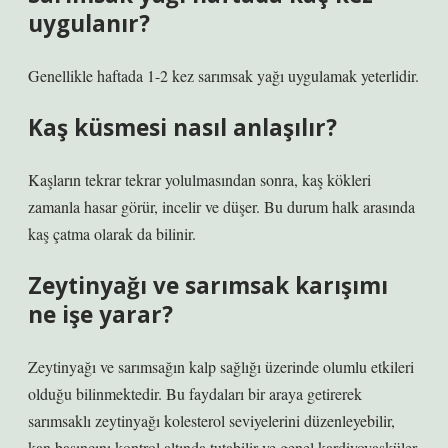
uygulanır?
Genellikle haftada 1-2 kez sarımsak yağı uygulamak yeterlidir.
Kaş küsmesi nasıl anlaşılır?
Kaşların tekrar tekrar yolulmasından sonra, kaş kökleri
zamanla hasar görür, incelir ve düşer. Bu durum halk arasında
kaş çatma olarak da bilinir.
Zeytinyağı ve sarımsak karışımı
ne işe yarar?
Zeytinyağı ve sarımsağın kalp sağlığı üzerinde olumlu etkileri
olduğu bilinmektedir. Bu faydaları bir araya getirerek
sarımsaklı zeytinyağı kolesterol seviyelerini düzenleyebilir,
kan basıncını kontrol altında tutabilir ve genel kardiyovasküler