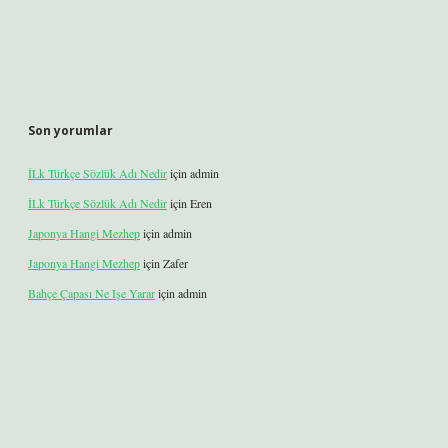
Son yorumlar
İLk Türkçe Sözlük Adı Nedir
için
admin
İLk Türkçe Sözlük Adı Nedir
için
Eren
Japonya Hangi Mezhep
için
admin
Japonya Hangi Mezhep
için
Zafer
Bahçe Çapası Ne Işe Yarar
için
admin