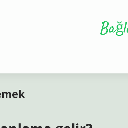
Bağl
Demek