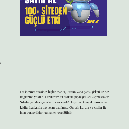
y
Bu internet sitesinin hiçbir marka, kurum yada şahıs şirketi ile bir
bağlantısı yoktur. Kendimize ait makale paylaşımları yapmaktayız.
Sitede yer alan içerikler haber niteliği taşımaz. Gerçek kurum ve
kişiler hakkında paylaşım yapılmaz. Gerçek kurum ve kişiler ile
isim benzerlikleri tamamen tesadüfidir.