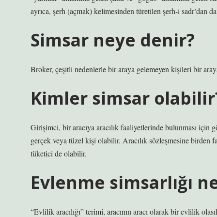
ayrıca, şerh (açmak) kelimesinden türetilen şerh-i sadr’dan da
Simsar neye denir?
Broker, çeşitli nedenlerle bir araya gelemeyen kişileri bir ara
Kimler simsar olabilir
Girişimci, bir aracıya aracılık faaliyetlerinde bulunması için 
gerçek veya tüzel kişi olabilir. Aracılık sözleşmesine birden 
tüketici de olabilir.
Evlenme simsarlığı ne
“Evlilik aracılığı” terimi, aracının aracı olarak bir evlilik olas