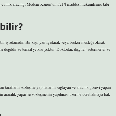
ak, evlilik aracılığı Medeni Kanun’un 521/Ⅰ maddesi hükümlerine tabi
bilir?
 bir iş adamıdır. Bir kişi, yan iş olarak veya broker mesleği olarak
si değildir ve temsil yetkisi yoktur. Doktorlar, dişçiler, veterinerler ve
n tarafların sözleşme yapmalarını sağlayan ve aracılık görevi yapan
için aracılık yapar ve sözleşmenin yapılması üzerine ücret almaya hak