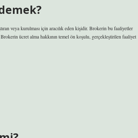
 demek?
ıran veya kurulması için aracılık eden kişidir. Brokerin bu faaliyetler
 Brokerin ücret alma hakkının temel ön koşulu, gerçekleştirilen faaliyet
 mi?