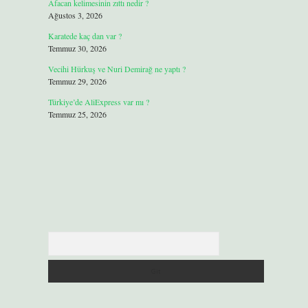
Afacan kelimesinin zıttı nedir ?
Ağustos 3, 2026
Karatede kaç dan var ?
Temmuz 30, 2026
Vecihi Hürkuş ve Nuri Demirağ ne yaptı ?
Temmuz 29, 2026
Türkiye’de AliExpress var mı ?
Temmuz 25, 2026
Arama