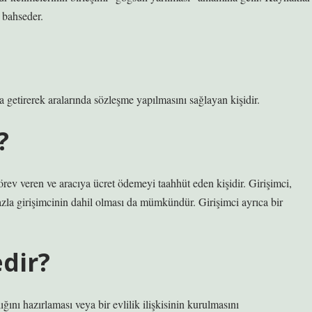
 bahseder.
ya getirerek aralarında sözleşme yapılmasını sağlayan kişidir.
?
görev veren ve aracıya ücret ödemeyi taahhüt eden kişidir. Girişimci,
fazla girişimcinin dahil olması da mümkündür. Girişimci ayrıca bir
dir?
ılığını hazırlaması veya bir evlilik ilişkisinin kurulmasını