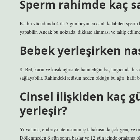
Sperm rahimde kaç saa
Kadın vücudunda 4 ila 5 gün boyunca canlı kalabilen sperm
yapabilir. Ancak bu noktada, dikkate alınması ve takip edilm
Bebek yerleşirken nası
8- Bel, karın ve kasık ağrısı ile hamileliğin başlangıcında hi
sağlayabilir. Rahimdeki fetüsün neden olduğu bu ağrı, hafif bi
Cinsel ilişkiden kaç
yerleşir?
Yuvalama, embriyo uterusunun iç tabakasında çok genç ve or
Döllenmeden 6 gün sonra başlar ve 12 gün içinde ortalama o