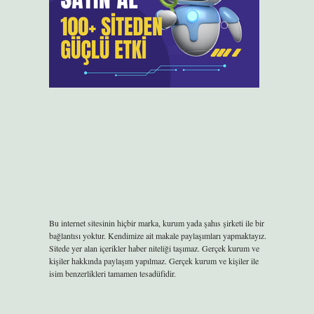
Bu internet sitesinin hiçbir marka, kurum yada şahıs şirketi ile bir
bağlantısı yoktur. Kendimize ait makale paylaşımları yapmaktayız.
Sitede yer alan içerikler haber niteliği taşımaz. Gerçek kurum ve
kişiler hakkında paylaşım yapılmaz. Gerçek kurum ve kişiler ile
isim benzerlikleri tamamen tesadüfidir.