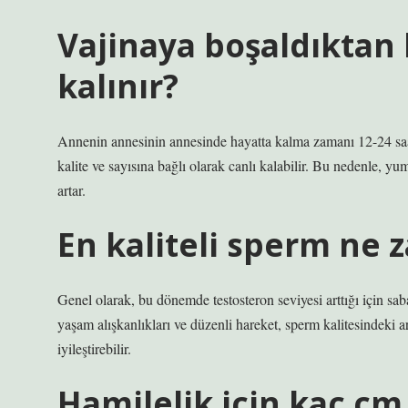
Vajinaya boşaldıktan
kalınır?
Annenin annesinin annesinde hayatta kalma zamanı 12-24 saa
kalite ve sayısına bağlı olarak canlı kalabilir. Bu nedenle, y
artar.
En kaliteli sperm ne 
Genel olarak, bu dönemde testosteron seviyesi arttığı için sab
yaşam alışkanlıkları ve düzenli hareket, sperm kalitesindeki a
iyileştirebilir.
Hamilelik için kaç cm