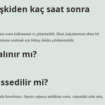
işkiden kaç saat sonra
en sonra kalkmamalı ve gitmemelidir. İdeal, kalçalarınızın altına bir
larını azaltmak için birkaç dakika çekilmemelidir.
lınır mı?
ssedilir mi?
da hissedemez. Sperm vajinaya atıldıktan sonra, vajinadaki ıslak artış,