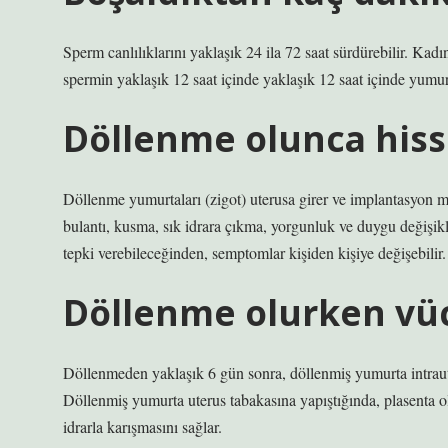
Sperm canlılıklarını yaklaşık 24 ila 72 saat sürdürebilir. Kad
spermin yaklaşık 12 saat içinde yaklaşık 12 saat içinde yumu
Döllenme olunca hisse
Döllenme yumurtaları (zigot) uterusa girer ve implantasyon m
bulantı, kusma, sık idrara çıkma, yorgunluk ve duygu değişikli
tepki verebileceğinden, semptomlar kişiden kişiye değişebilir.
Döllenme olurken vüc
Döllenmeden yaklaşık 6 gün sonra, döllenmiş yumurta intraut
Döllenmiş yumurta uterus tabakasına yapıştığında, plasenta
idrarla karışmasını sağlar.