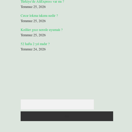
Türkiye’de AliExpress var mı ?
Temmuz 25, 2026
Cırcır lokma takımı nedir ?
Temmuz 25, 2026
Kediler gece nerede uyumalı ?
Temmuz 25, 2026
52 hafta 2 yıl mıdır ?
Temmuz 24, 2026
Arama