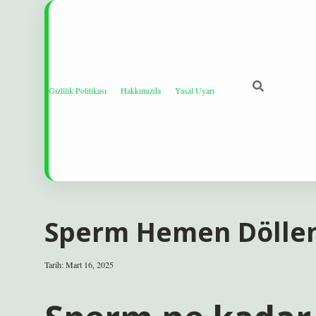
Gizlilik Politikası
Hakkımızda
Yasal Uyarı
Sperm Hemen Döllen
Tarih: Mart 16, 2025