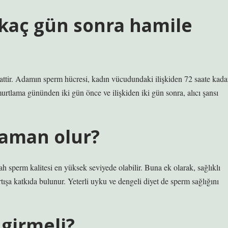
 kaç gün sonra hamile
ttir. Adamın sperm hücresi, kadın vücudundaki ilişkiden 72 saate kada
umurtlama gününden iki gün önce ve ilişkiden iki gün sonra, alıcı şansı
zaman olur?
ah sperm kalitesi en yüksek seviyede olabilir. Buna ek olarak, sağlıklı
rtışa katkıda bulunur. Yeterli uyku ve dengeli diyet de sperm sağlığını
 girmeli?