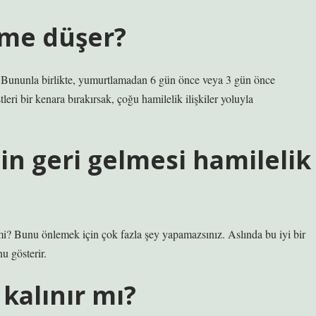
me düşer?
. Bununla birlikte, yumurtlamadan 6 gün önce veya 3 gün önce
tleri bir kenara bırakırsak, çoğu hamilelik ilişkiler yoluyla
in geri gelmesi hamilelik
i mi? Bunu önlemek için çok fazla şey yapamazsınız. Aslında bu iyi bir
u gösterir.
kalınır mı?