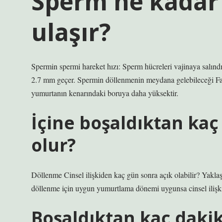
Sperm ne kadar
ulaşır?
Spermin spermi hareket hızı: Sperm hücreleri vajinaya salındı
2.7 mm geçer. Spermin döllenmenin meydana gelebileceği Fall
yumurtanın kenarındaki boruya daha yüksektir.
İçine boşaldıktan ka
olur?
Döllenme Cinsel ilişkiden kaç gün sonra açık olabilir? Yaklaşı
döllenme için uygun yumurtlama dönemi uygunsa cinsel ilişki
Boşaldıktan kaç daki