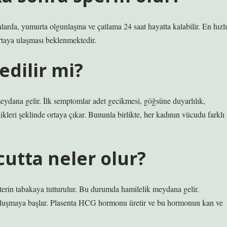
ınlarda, yumurta olgunlaşma ve çatlama 24 saat hayatta kalabilir. En hızlı
rtaya ulaşması beklenmektedir.
dilir mi?
eydana gelir. İlk semptomlar adet gecikmesi, göğsüne duyarlılık,
kleri şeklinde ortaya çıkar. Bununla birlikte, her kadının vücudu farklı
utta neler olur?
erin tabakaya tutturulur. Bu durumda hamilelik meydana gelir.
 oluşmaya başlar. Plasenta HCG hormonu üretir ve bu hormonun kan ve