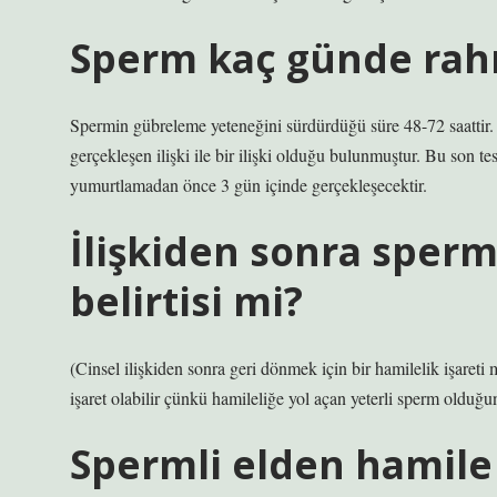
Sperm kaç günde rah
Spermin gübreleme yeteneğini sürdürdüğü süre 48-72 saattir
gerçekleşen ilişki ile bir ilişki olduğu bulunmuştur. Bu son tes
yumurtlamadan önce 3 gün içinde gerçekleşecektir.
İlişkiden sonra sperm
belirtisi mi?
(Cinsel ilişkiden sonra geri dönmek için bir hamilelik işaret
işaret olabilir çünkü hamileliğe yol açan yeterli sperm olduğun
Spermli elden hamile 