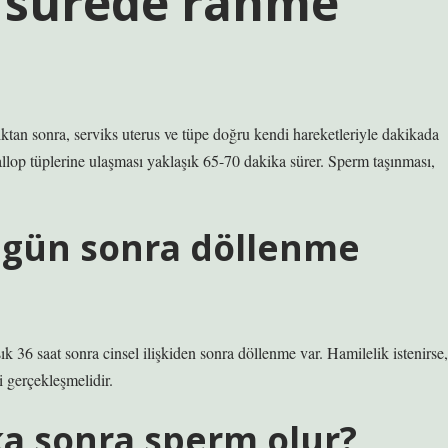
 sürede rahme
ktan sonra, serviks uterus ve tüpe doğru kendi hareketleriyle dakikada
op tüplerine ulaşması yaklaşık 65-70 dakika sürer. Sperm taşınması,
ç gün sonra döllenme
k 36 saat sonra cinsel ilişkiden sonra döllenme var. Hamilelik istenirse,
 gerçekleşmelidir.
ka sonra sperm olur?