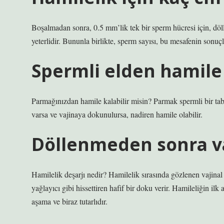
Boşalmadan sonra, 0.5 mm’lik tek bir sperm hücresi için, dö
yeterlidir. Bununla birlikte, sperm sayısı, bu mesafenin sonuç
Spermli elden hamile 
Parmağınızdan hamile kalabilir misin? Parmak spermli bir ta
varsa ve vajinaya dokunulursa, nadiren hamile olabilir.
Döllenmeden sonra vaj
Hamilelik deşarjı nedir? Hamilelik sırasında gözlenen vajinal 
yağlayıcı gibi hissettiren hafif bir doku verir. Hamileliğin il
aşama ve biraz tutarlıdır.