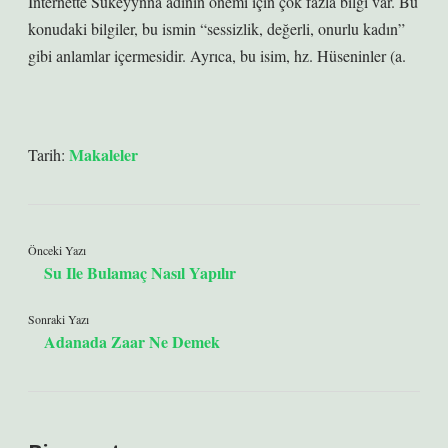
İnternette Sukeyynna adının önemi için çok fazla bilgi var. Bu
konudaki bilgiler, bu ismin “sessizlik, değerli, onurlu kadın”
gibi anlamlar içermesidir. Ayrıca, bu isim, hz. Hüseninler (a.
Makaleler
Tarih:
Önceki Yazı
Su Ile Bulamaç Nasıl Yapılır
Sonraki Yazı
Adanada Zaar Ne Demek