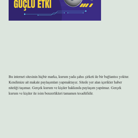
Bu internet sitesinin hiçbir marka, kurum yada şahıs şirketi ile bir bağlantısı yoktur.
Kendimize ait makale paylaşımları yapmaktayız. Sitede yer alan içerikler haber
niteliği taşımaz. Gerçek kurum ve kişiler hakkında paylaşım yapılmaz. Gerçek
kurum ve kişiler ile isim benzerlikleri tamamen tesadüfidir.