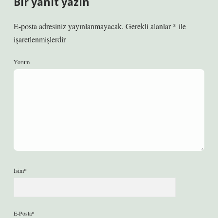
Bir yanıt yazın
E-posta adresiniz yayınlanmayacak.
Gerekli alanlar
*
ile
işaretlenmişlerdir
Yorum
İsim*
E-Posta*