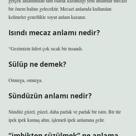
gerçek anlamından tam olarak kazandığı yeni anlamlar mecazi
bir önem haline gelecektir. Mecazi anlamda kullanılan
kelimeler genellikle soyut anlam kazanır.
Isındı mecaz anlamı nedir?
“Gezimizin lideri çok sıcak bir insandı.
Sülüp ne demek?
Omurga, omurga.
Sündüzün anlamı nedir?
Sündüz güzel, güzel, daha parlak ve parlak bir isim. Bir tür
ipek ipek kumaş altın, işlemeli ipek anlamına gelir.
“imbikten süzülmek” ne anlama