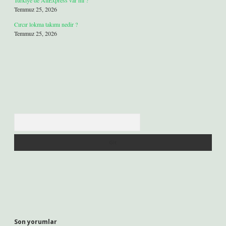
Türkiye’de AliExpress var mı ?
Temmuz 25, 2026
Cırcır lokma takımı nedir ?
Temmuz 25, 2026
Arama
Son yorumlar