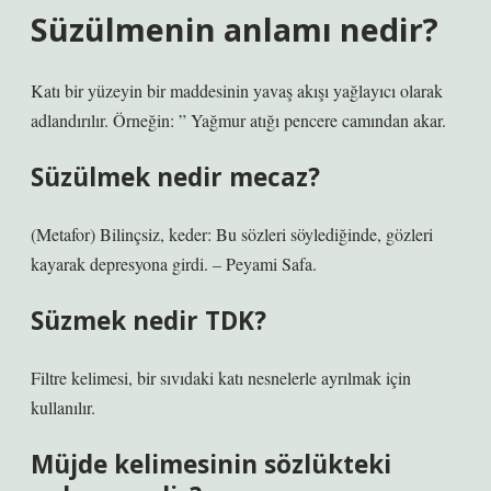
Süzülmenin anlamı nedir?
Katı bir yüzeyin bir maddesinin yavaş akışı yağlayıcı olarak
adlandırılır. Örneğin: ” Yağmur atığı pencere camından akar.
Süzülmek nedir mecaz?
(Metafor) Bilinçsiz, keder: Bu sözleri söylediğinde, gözleri
kayarak depresyona girdi. – Peyami Safa.
Süzmek nedir TDK?
Filtre kelimesi, bir sıvıdaki katı nesnelerle ayrılmak için
kullanılır.
Müjde kelimesinin sözlükteki