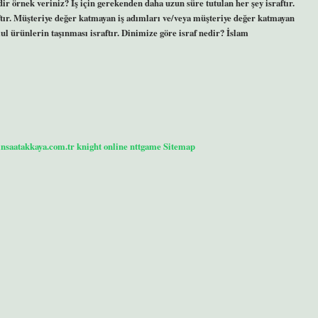
ir örnek veriniz? İş için gerekenden daha uzun süre tutulan her şey israftır.
tır. Müşteriye değer katmayan iş adımları ve/veya müşteriye değer katmayan
 ürünlerin taşınması israftır. Dinimize göre israf nedir? İslam
/insaatakkaya.com.tr
knight online
nttgame
Sitemap