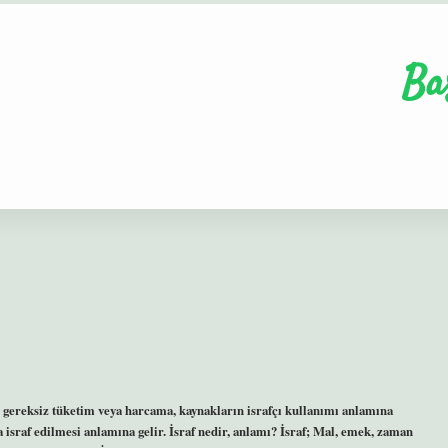
Ba
gereksiz tüketim veya harcama, kaynakların israfçı kullanımı anlamına
 israf edilmesi anlamına gelir. İsraf nedir, anlamı? İsraf; Mal, emek, zaman