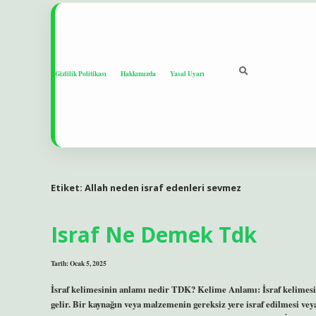
Gizlilik Politikası
Hakkımızda
Yasal Uyarı
Etiket:
Allah neden israf edenleri sevmez
Israf Ne Demek Tdk
Tarih: Ocak 5, 2025
İsraf kelimesinin anlamı nedir TDK? Kelime Anlamı: İsraf kelimesi 
gelir. Bir kaynağın veya malzemenin gereksiz yere israf edilmesi veya