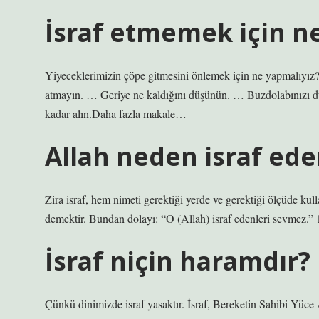
İsraf etmemek için n
Yiyeceklerimizin çöpe gitmesini önlemek için ne yapmalıyız
atmayın. … Geriye ne kaldığını düşünün. … Buzdolabınızı dü
kadar alın.Daha fazla makale…
Allah neden israf ed
Zira israf, hem nimeti gerektiği yerde ve gerektiği ölçüde k
demektir. Bundan dolayı: “O (Allah) israf edenleri sevmez.”
İsraf niçin haramdır?
Çünkü dinimizde israf yasaktır. İsraf, Bereketin Sahibi Yüce