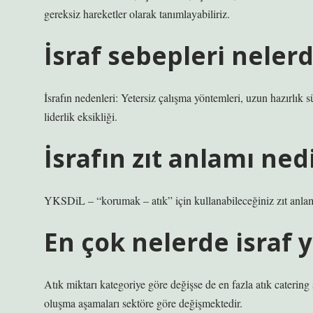
gereksiz hareketler olarak tanımlayabiliriz.
İsraf sebepleri nelerd
İsrafın nedenleri: Yetersiz çalışma yöntemleri, uzun hazırlık sü
liderlik eksikliği.
İsrafın zıt anlamı ned
YKSDiL – “korumak – atık” için kullanabileceğiniz zıt anlaml
En çok nelerde israf 
Atık miktarı kategoriye göre değişse de en fazla atık catering ş
oluşma aşamaları sektöre göre değişmektedir.