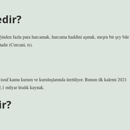
edir?
reğinden fazla para harcamak, harcama haddini aşmak, meşru bir şey bile
dır (Curcani, ts).
israf kamu kurum ve kuruluşlarında üretiliyor. Bunun ilk kalemi 2021
1 milyar liralık kaynak.
ir?