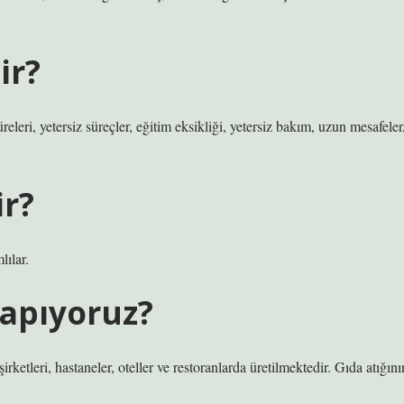
ir?
releri, yetersiz süreçler, eğitim eksikliği, yetersiz bakım, uzun mesafeler
ir?
ılar.
yapıyoruz?
irketleri, hastaneler, oteller ve restoranlarda üretilmektedir. Gıda atığını