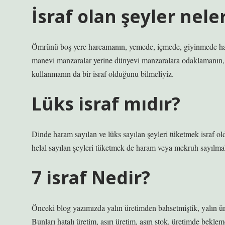
İsraf olan şeyler nele
Ömrünü boş yere harcamanın, yemede, içmede, giyinmede hadd
manevi manzaralar yerine dünyevi manzaralara odaklamanın, fa
kullanmanın da bir israf olduğunu bilmeliyiz.
Lüks israf mıdır?
Dinde haram sayılan ve lüks sayılan şeyleri tüketmek israf ol
helal sayılan şeyleri tüketmek de haram veya mekruh sayılmak
7 israf Nedir?
Önceki blog yazımızda yalın üretimden bahsetmiştik, yalın üre
Bunları hatalı üretim, aşırı üretim, aşırı stok, üretimde bekle