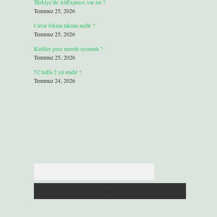
Türkiye’de AliExpress var mı ?
Temmuz 25, 2026
Cırcır lokma takımı nedir ?
Temmuz 25, 2026
Kediler gece nerede uyumalı ?
Temmuz 25, 2026
52 hafta 2 yıl mıdır ?
Temmuz 24, 2026
Arama