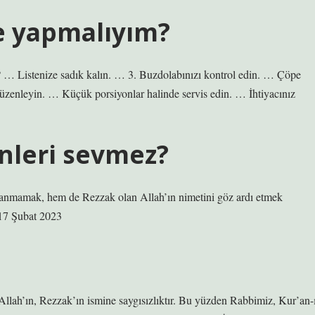
e yapmalıyım?
? … Listenize sadık kalın. … 3. Buzdolabınızı kontrol edin. … Çöpe
zenleyin. … Küçük porsiyonlar halinde servis edin. … İhtiyacınız
enleri sevmez?
ullanmamak, hem de Rezzak olan Allah’ın nimetini göz ardı etmek
 17 Şubat 2023
 Allah’ın, Rezzak’ın ismine saygısızlıktır. Bu yüzden Rabbimiz, Kur’an-