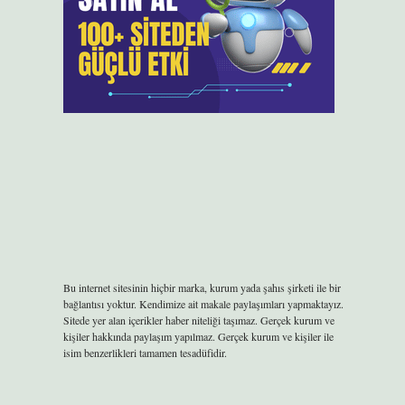
Bu internet sitesinin hiçbir marka, kurum yada şahıs şirketi ile bir
bağlantısı yoktur. Kendimize ait makale paylaşımları yapmaktayız.
Sitede yer alan içerikler haber niteliği taşımaz. Gerçek kurum ve
kişiler hakkında paylaşım yapılmaz. Gerçek kurum ve kişiler ile
isim benzerlikleri tamamen tesadüfidir.