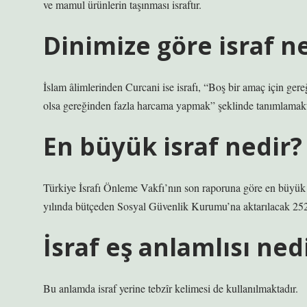
ve mamul ürünlerin taşınması israftır.
Dinimize göre israf n
İslam âlimlerinden Curcani ise israfı, “Boş bir amaç için ge
olsa gereğinden fazla harcama yapmak” şeklinde tanımlamakta
En büyük israf nedir?
Türkiye İsrafı Önleme Vakfı’nın son raporuna göre en büyük 
yılında bütçeden Sosyal Güvenlik Kurumu’na aktarılacak 252,
İsraf eş anlamlısı ned
Bu anlamda israf yerine tebzîr kelimesi de kullanılmaktadır.