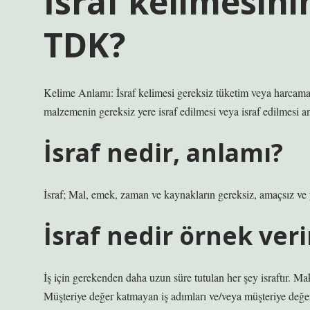
İsraf kelimesini
TDK?
Kelime Anlamı: İsraf kelimesi gereksiz tüketim veya harcama,
malzemenin gereksiz yere israf edilmesi veya israf edilmesi an
İsraf nedir, anlamı?
İsraf; Mal, emek, zaman ve kaynakların gereksiz, amaçsız ve 
İsraf nedir örnek veri
İş için gerekenden daha uzun süre tutulan her şey israftır. Ma
Müşteriye değer katmayan iş adımları ve/veya müşteriye değe