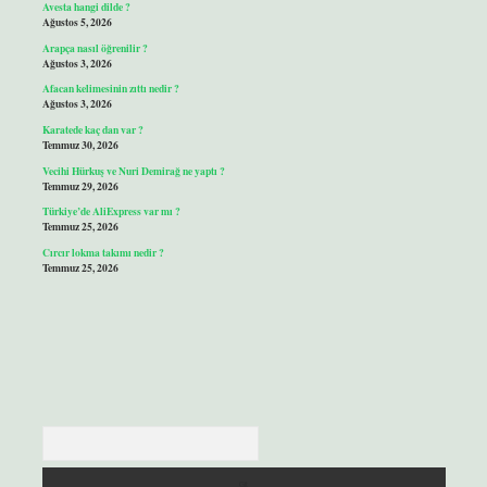
Avesta hangi dilde ?
Ağustos 5, 2026
Arapça nasıl öğrenilir ?
Ağustos 3, 2026
Afacan kelimesinin zıttı nedir ?
Ağustos 3, 2026
Karatede kaç dan var ?
Temmuz 30, 2026
Vecihi Hürkuş ve Nuri Demirağ ne yaptı ?
Temmuz 29, 2026
Türkiye’de AliExpress var mı ?
Temmuz 25, 2026
Cırcır lokma takımı nedir ?
Temmuz 25, 2026
Arama