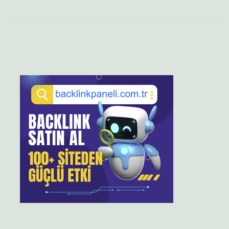
Sidebar