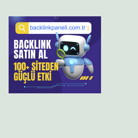
Sidebar