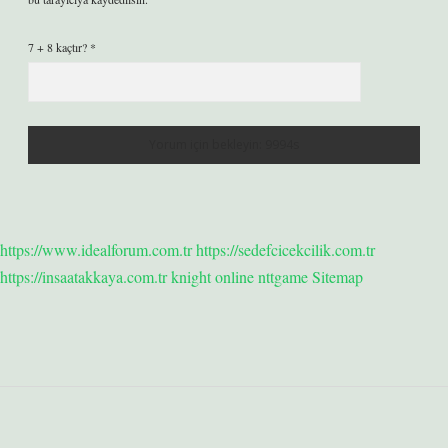
7 + 8 kaçtır?
*
https://www.idealforum.com.tr
https://sedefcicekcilik.com.tr
https://insaatakkaya.com.tr
knight online
nttgame
Sitemap