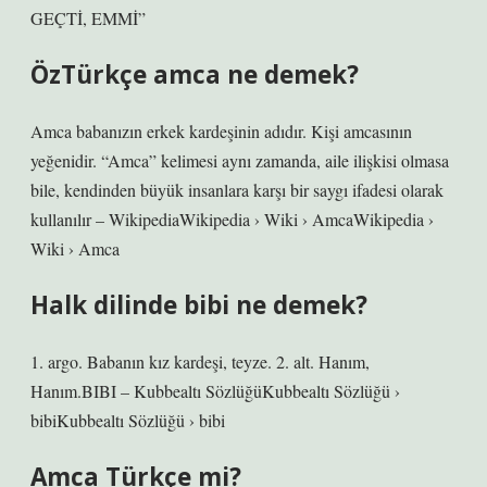
GEÇTİ, EMMİ”
ÖzTürkçe amca ne demek?
Amca babanızın erkek kardeşinin adıdır. Kişi amcasının
yeğenidir. “Amca” kelimesi aynı zamanda, aile ilişkisi olmasa
bile, kendinden büyük insanlara karşı bir saygı ifadesi olarak
kullanılır – WikipediaWikipedia › Wiki › AmcaWikipedia ›
Wiki › Amca
Halk dilinde bibi ne demek?
1. argo. Babanın kız kardeşi, teyze. 2. alt. Hanım,
Hanım.BIBI – Kubbealtı SözlüğüKubbealtı Sözlüğü ›
bibiKubbealtı Sözlüğü › bibi
Amca Türkçe mi?