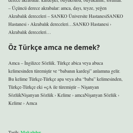
– Üçüncü derece akrabalar: amca, dayı, teyze, yeğen
Akrabalık dereceleri – SANKO Üniversite HastanesiSANKO
Hastanesi › Akrabalık dereceleri…SANKO Hastanesi ›
Akrabalık dereceleri…
Öz Türkçe amca ne demek?
Amca – İngilizce Sözlük. Türkçe abica veya abuca
kelimesinden türemiştir ve “babanın kardeşi” anlamına gelir.
Bu kelime Türkçe-Türkçe apa veya aba “baba” kelimesinden,
Türkçe-Türkçe eki +çA ile türemiştir – Nişanyan
SözlükNişanyan Sözlük › Kelime › amcaNişanyan Sözlük ›
Kelime › Amca
Makaleler
Tarih: