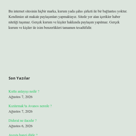
Bu internet sitesinin hiçbir marka, kurum yada şahıs şirketi ile bir bağlantısı yoktur.
Kendimize ait makale paylaşımları yapmaktayız. Sitede yer alan içerikler haber
niteliği taşımaz. Gerçek kurum ve kişiler hakkında paylaşım yapılmaz. Gerçek
kurum ve kişiler ile isim benzerlikleri tamamen tesadüfidir.
Son Yazılar
Kutlu anlayışı nedir ?
Ağustos 7, 2026
Kızılırmak’ta Avanos nerede ?
Ağustos 7, 2026
Dideral ne ilacıdır ?
Ağustos 6, 2026
Avesta hangi dilde ?