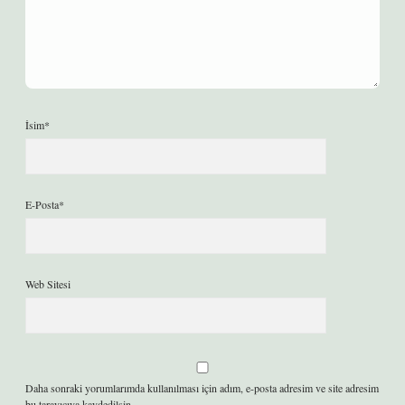
İsim*
E-Posta*
Web Sitesi
Daha sonraki yorumlarımda kullanılması için adım, e-posta adresim ve site adresim
bu tarayıcıya kaydedilsin.