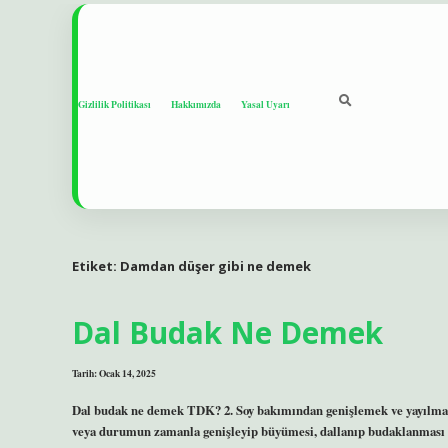
Gizlilik Politikası
Hakkımızda
Yasal Uyarı
Etiket:
Damdan düşer gibi ne demek
Dal Budak Ne Demek
Tarih: Ocak 14, 2025
Dal budak ne demek TDK? 2. Soy bakımından genişlemek ve yayılmak
veya durumun zamanla genişleyip büyümesi, dallanıp budaklanması an