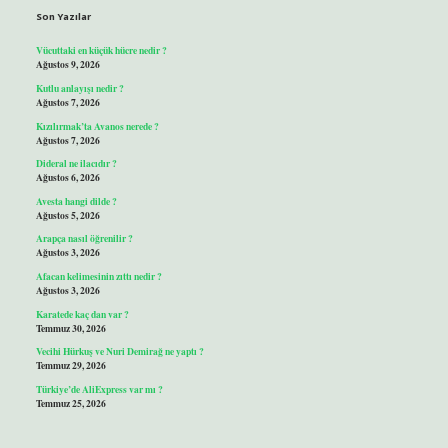
Son Yazılar
Vücuttaki en küçük hücre nedir ?
Ağustos 9, 2026
Kutlu anlayışı nedir ?
Ağustos 7, 2026
Kızılırmak’ta Avanos nerede ?
Ağustos 7, 2026
Dideral ne ilacıdır ?
Ağustos 6, 2026
Avesta hangi dilde ?
Ağustos 5, 2026
Arapça nasıl öğrenilir ?
Ağustos 3, 2026
Afacan kelimesinin zıttı nedir ?
Ağustos 3, 2026
Karatede kaç dan var ?
Temmuz 30, 2026
Vecihi Hürkuş ve Nuri Demirağ ne yaptı ?
Temmuz 29, 2026
Türkiye’de AliExpress var mı ?
Temmuz 25, 2026