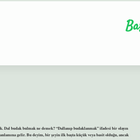
Ba
. Dal budak bulmak ne demek? “Dallanıp budaklanmak” ifadesi bir olayın
lamına gelir. Bu deyim, bir şeyin ilk başta küçük veya basit olduğu, ancak