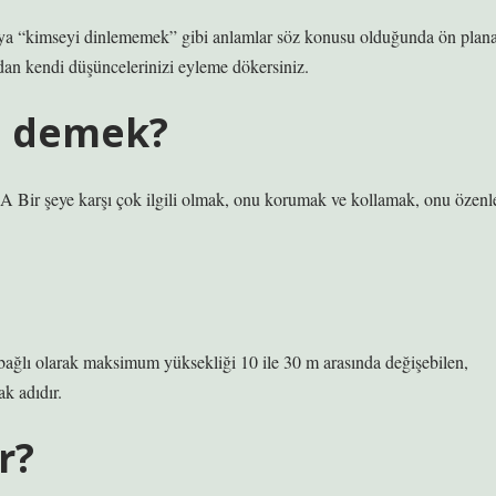
eya “kimseyi dinlememek” gibi anlamlar söz konusu olduğunda ön plan
adan kendi düşüncelerinizi eyleme dökersiniz.
e demek?
 şeye karşı çok ilgili olmak, onu korumak ve kollamak, onu özenl
 bağlı olarak maksimum yüksekliği 10 ile 30 m arasında değişebilen,
ak adıdır.
r?