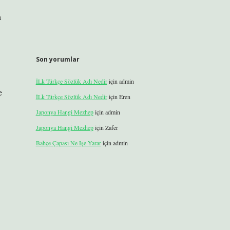
a
Son yorumlar
İLk Türkçe Sözlük Adı Nedir
için
admin
e
İLk Türkçe Sözlük Adı Nedir
için
Eren
Japonya Hangi Mezhep
için
admin
Japonya Hangi Mezhep
için
Zafer
Bahçe Çapası Ne Işe Yarar
için
admin