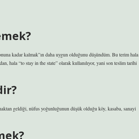
emek?
nuna kadar kalmak”ın daha uygun olduğunu düşündüm. Bu terim hala
n, hala “to stay in the state” olarak kullanılıyor, yani son teslim tarihi
ir?
aynaktan geldiği, nüfus yoğunluğunun düşük olduğu köy, kasaba, sanayi
mek?