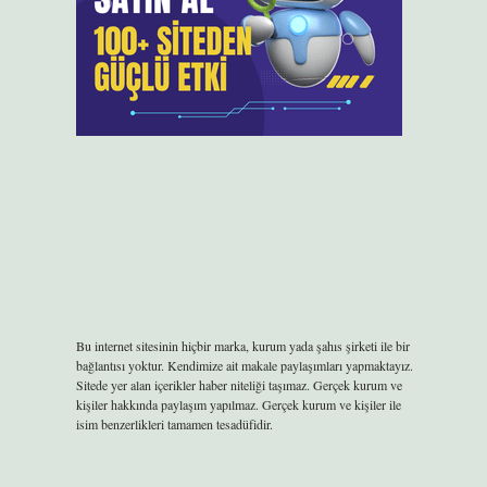
Bu internet sitesinin hiçbir marka, kurum yada şahıs şirketi ile bir
bağlantısı yoktur. Kendimize ait makale paylaşımları yapmaktayız.
Sitede yer alan içerikler haber niteliği taşımaz. Gerçek kurum ve
kişiler hakkında paylaşım yapılmaz. Gerçek kurum ve kişiler ile
isim benzerlikleri tamamen tesadüfidir.