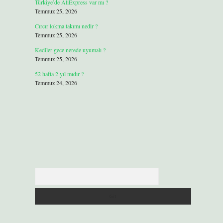
Türkiye’de AliExpress var mı ?
Temmuz 25, 2026
Cırcır lokma takımı nedir ?
Temmuz 25, 2026
Kediler gece nerede uyumalı ?
Temmuz 25, 2026
52 hafta 2 yıl mıdır ?
Temmuz 24, 2026
Arama