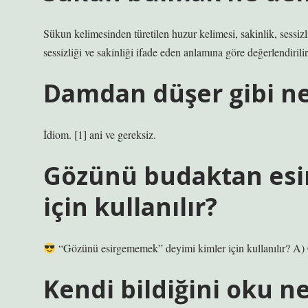
Sükun kelimesinden türetilen huzur kelimesi, sakinlik, sessizli
sessizliği ve sakinliği ifade eden anlamına göre değerlendirilir
Damdan düşer gibi n
İdiom. [1] ani ve gereksiz.
Gözünü budaktan es
için kullanılır?
“Gözünü esirgememek” deyimi kimler için kullanılır? A) Ç
Kendi bildiğini oku 