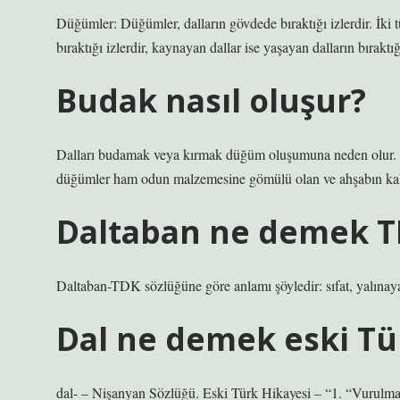
Düğümler: Düğümler, dalların gövdede bıraktığı izlerdir. İki 
bıraktığı izlerdir, kaynayan dallar ise yaşayan dalların bıraktığı
Budak nasıl oluşur?
Dalları budamak veya kırmak düğüm oluşumuna neden olur. D
düğümler ham odun malzemesine gömülü olan ve ahşabın kalite
Daltaban ne demek 
Daltaban-TDK sözlüğüne göre anlamı şöyledir: sıfat, yalınayak
Dal ne demek eski Tü
dal- – Nişanyan Sözlüğü. Eski Türk Hikayesi – “1. “Vurulmak,