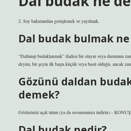
Dal budak ne d
2. Soy bakımından genişlemek ve yayılmak.
Dal budak bulmak n
“Dallanıp budaklanmak” ifadesi bir olayın veya durumun zam
deyim, bir şeyin ilk başta küçük veya basit olduğu, ancak za
Gözünü daldan buda
demek?
Gözlerinizi açık tutun (ya da savunmanızı indirin) – KO
Dal budak nedir?