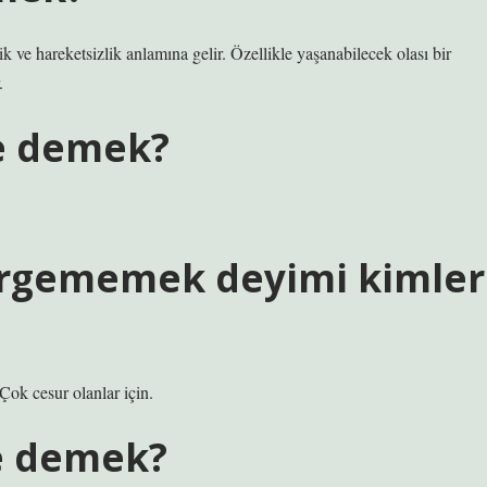
k ve hareketsizlik anlamına gelir. Özellikle yaşanabilecek olası bir
.
e demek?
irgememek deyimi kimler
ok cesur olanlar için.
ne demek?