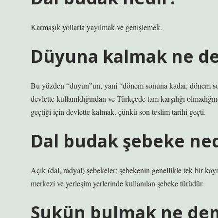
Karmaşık yollarla yayılmak ve genişlemek.
Düyuna kalmak ne d
Bu yüzden “duyun”un, yani “dönem sonuna kadar, dönem so
devlette kullanıldığından ve Türkçede tam karşılığı olmadığında
geçtiği için devlette kalmak. çünkü son teslim tarihi geçti.
Dal budak şebeke ned
Açık (dal, radyal) şebekeler; şebekenin genellikle tek bir k
merkezi ve yerleşim yerlerinde kullanılan şebeke türüdür.
Sukün bulmak ne de