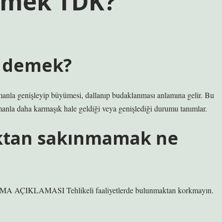
emek TDK?
e demek?
anla genişleyip büyümesi, dallanıp budaklanması anlamına gelir. Bu
manla daha karmaşık hale geldiği veya genişlediği durumu tanımlar.
ktan sakınmamak ne
NUŞMA AÇIKLAMASI Tehlikeli faaliyetlerde bulunmaktan korkmayın.