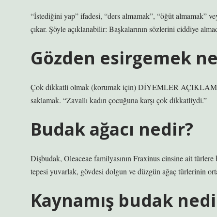
“İstediğini yap” ifadesi, “ders almamak”, “öğüt almamak” v
çıkar. Şöyle açıklanabilir: Başkalarının sözlerini ciddiye alm
Gözden esirgemek n
Çok dikkatli olmak (korumak için) DİYEMLER AÇIKLAMA Bir
saklamak. “Zavallı kadın çocuğuna karşı çok dikkatliydi.”
Budak ağacı nedir?
Dişbudak, Oleaceae familyasının Fraxinus cinsine ait türlere
tepesi yuvarlak, gövdesi dolgun ve düzgün ağaç türlerinin ort
Kaynamış budak nedi