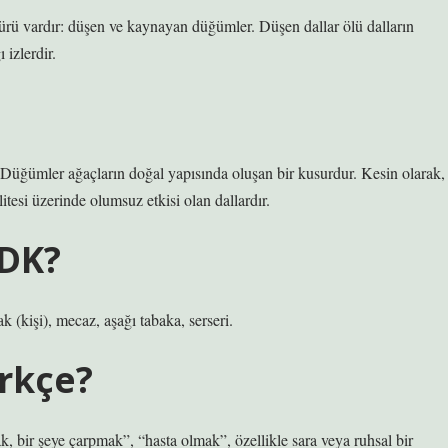
türü vardır: düşen ve kaynayan düğümler. Düşen dallar ölü dalların
 izlerdir.
üğümler ağaçların doğal yapısında oluşan bir kusurdur. Kesin olarak,
si üzerinde olumsuz etkisi olan dallardır.
TDK?
 (kişi), mecaz, aşağı tabaka, serseri.
rkçe?
 bir şeye çarpmak”, “hasta olmak”, özellikle sara veya ruhsal bir