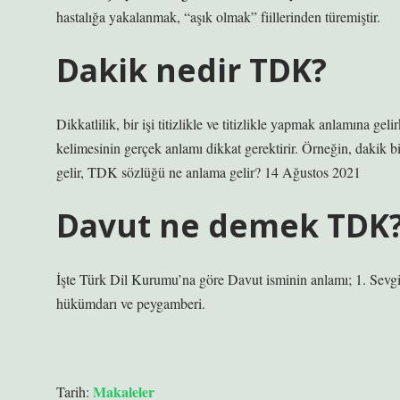
hastalığa yakalanmak, “aşık olmak” fiillerinden türemiştir.
Dakik nedir TDK?
Dikkatlilik, bir işi titizlikle ve titizlikle yapmak anlamına ge
kelimesinin gerçek anlamı dikkat gerektirir. Örneğin, dakik bi
gelir, TDK sözlüğü ne anlama gelir? 14 Ağustos 2021
Davut ne demek TDK
İşte Türk Dil Kurumu’na göre Davut isminin anlamı; 1. Sevgili, 
hükümdarı ve peygamberi.
Makaleler
Tarih: