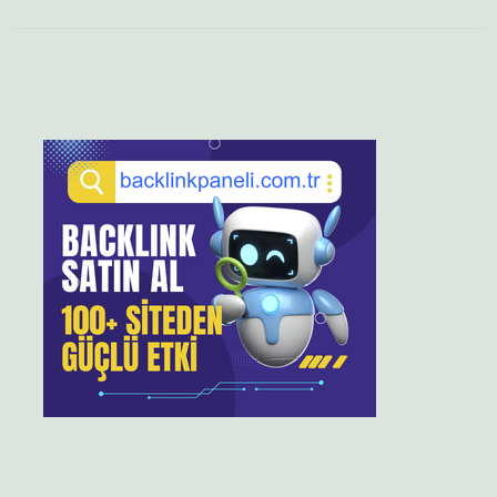
Sidebar